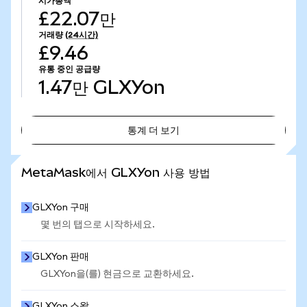
시가총액
£22.07만
거래량
(24시간)
£9.46
유통 중인 공급량
1.47만
GLXYon
통계 더 보기
통계 더 보기
MetaMask에서 GLXYon 사용 방법
GLXYon 구매
몇 번의 탭으로 시작하세요.
GLXYon 판매
GLXYon을(를) 현금으로 교환하세요.
GLXYon 스왑