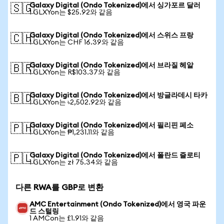
Galaxy Digital (Ondo Tokenized)에서 싱가포르 달러
🇸🇬
1 GLXYon는 $25.92와 같음
Galaxy Digital (Ondo Tokenized)에서 스위스 프랑
🇨🇭
1 GLXYon는 CHF 16.39와 같음
Galaxy Digital (Ondo Tokenized)에서 브라질 헤알
🇧🇷
1 GLXYon는 R$103.37와 같음
Galaxy Digital (Ondo Tokenized)에서 방글라데시 타카
🇧🇩
1 GLXYon는 ৳2,502.92와 같음
Galaxy Digital (Ondo Tokenized)에서 필리핀 페소
🇵🇭
1 GLXYon는 ₱1,231.11와 같음
Galaxy Digital (Ondo Tokenized)에서 폴란드 즐로티
🇵🇱
1 GLXYon는 zł 75.34와 같음
다른 RWA를 GBP로 변환
AMC Entertainment (Ondo Tokenized)에서 영국 파운
드 스털링
1 AMCon는 £1.91와 같음