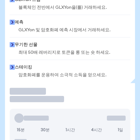
블록체인 전반에서 GLXYon을(를) 거래하세요.
예측
GLXYon 및 암호화폐 예측 시장에서 거래하세요.
무기한 선물
최대 50배 레버리지로 토큰을 롱 또는 숏 하세요.
스테이킹
암호화폐를 운용하여 소극적 소득을 얻으세요.
거래
15분
30분
1시간
4시간
1일