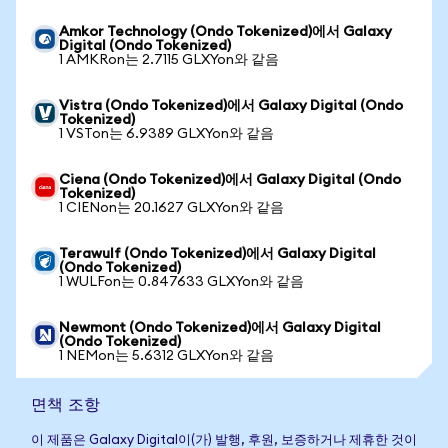
Amkor Technology (Ondo Tokenized)에서 Galaxy
Digital (Ondo Tokenized)
1 AMKRon는 2.7115 GLXYon와 같음
Vistra (Ondo Tokenized)에서 Galaxy Digital (Ondo
Tokenized)
1 VSTon는 6.9389 GLXYon와 같음
Ciena (Ondo Tokenized)에서 Galaxy Digital (Ondo
Tokenized)
1 CIENon는 20.1627 GLXYon와 같음
Terawulf (Ondo Tokenized)에서 Galaxy Digital
(Ondo Tokenized)
1 WULFon는 0.847633 GLXYon와 같음
Newmont (Ondo Tokenized)에서 Galaxy Digital
(Ondo Tokenized)
1 NEMon는 5.6312 GLXYon와 같음
면책 조항
이 제품은 Galaxy Digital이(가) 발행, 후원, 보증하거나 제휴한 것이