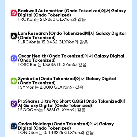
Rockwell Automation (Ondo Tokenized)에서 Galaxy
Digital (Ondo Tokenized)
1 ROKon는 21.9280 GLXYon와 같음
Lam Research (Ondo Tokenized)에서 Galaxy Digital
(Ondo Tokenized)
1 LRCXon는 15.3432 GLXYon와 같음
Oscar Health (Ondo Tokenized)에서 Galaxy Digital
(Ondo Tokenized)
1 OSCRon는 1.3836 GLXYon와 같음
Symbotic (Ondo Tokenized)에서 Galaxy Digital
(Ondo Tokenized)
1 SYMon는 2.0010 GLXYon와 같음
ProShares UltraPro Short QQQ (Ondo Tokenized)에
서 Galaxy Digital (Ondo Tokenized)
1 SQQQon는 1.8851 GLXYon와 같음
Ondas Holdings (Ondo Tokenized)에서 Galaxy
Digital (Ondo Tokenized)
1 ONDSon는 0.448225 GLXYon와 같음