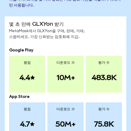
만 사용됩니다.
몇 초 만에 GLXYon 받기
MetaMask에서 GLXYon을 구매, 판매, 거래,
스왑하세요. 가장 신뢰받는 암호화폐 지갑.
Google Play
평점
다운로드 수
평가 수
4.4
10M+
483.8K
App Store
평점
다운로드 수
평가 수
4.7
50M+
75.8K