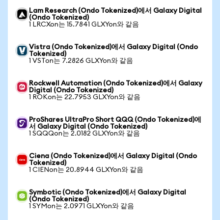
Lam Research (Ondo Tokenized)에서 Galaxy Digital
(Ondo Tokenized)
1 LRCXon는 15.7841 GLXYon와 같음
Vistra (Ondo Tokenized)에서 Galaxy Digital (Ondo
Tokenized)
1 VSTon는 7.2826 GLXYon와 같음
Rockwell Automation (Ondo Tokenized)에서 Galaxy
Digital (Ondo Tokenized)
1 ROKon는 22.7953 GLXYon와 같음
ProShares UltraPro Short QQQ (Ondo Tokenized)에
서 Galaxy Digital (Ondo Tokenized)
1 SQQQon는 2.0182 GLXYon와 같음
Ciena (Ondo Tokenized)에서 Galaxy Digital (Ondo
Tokenized)
1 CIENon는 20.8944 GLXYon와 같음
Symbotic (Ondo Tokenized)에서 Galaxy Digital
(Ondo Tokenized)
1 SYMon는 2.0971 GLXYon와 같음