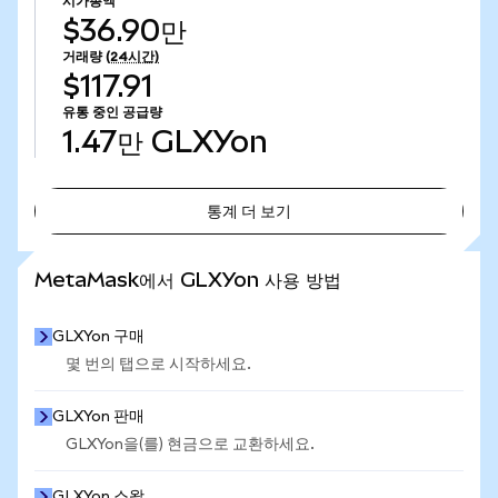
시가총액
$36.90만
거래량
(24시간)
$117.91
유통 중인 공급량
1.47만
GLXYon
통계 더 보기
통계 더 보기
MetaMask에서 GLXYon 사용 방법
GLXYon 구매
몇 번의 탭으로 시작하세요.
GLXYon 판매
GLXYon을(를) 현금으로 교환하세요.
GLXYon 스왑