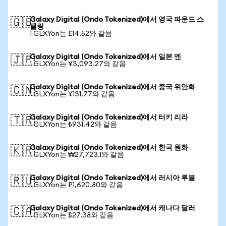
Galaxy Digital (Ondo Tokenized)에서 영국 파운드 스
🇬🇧
털링
1 GLXYon는 £14.52와 같음
Galaxy Digital (Ondo Tokenized)에서 일본 엔
🇯🇵
1 GLXYon는 ¥3,093.27와 같음
Galaxy Digital (Ondo Tokenized)에서 중국 위안화
🇨🇳
1 GLXYon는 ¥131.77와 같음
Galaxy Digital (Ondo Tokenized)에서 터키 리라
🇹🇷
1 GLXYon는 ₺931.42와 같음
Galaxy Digital (Ondo Tokenized)에서 한국 원화
🇰🇷
1 GLXYon는 ₩27,723.1와 같음
Galaxy Digital (Ondo Tokenized)에서 러시아 루블
🇷🇺
1 GLXYon는 ₽1,620.80와 같음
Galaxy Digital (Ondo Tokenized)에서 캐나다 달러
🇨🇦
1 GLXYon는 $27.38와 같음