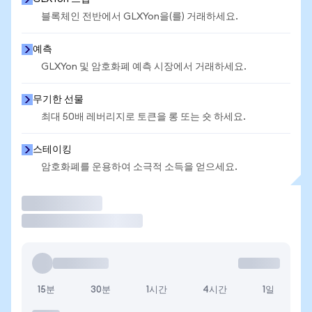
블록체인 전반에서 GLXYon을(를) 거래하세요.
예측
GLXYon 및 암호화폐 예측 시장에서 거래하세요.
무기한 선물
최대 50배 레버리지로 토큰을 롱 또는 숏 하세요.
스테이킹
암호화폐를 운용하여 소극적 소득을 얻으세요.
거래
15분
30분
1시간
4시간
1일