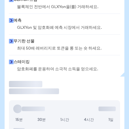
블록체인 전반에서 GLXYon을(를) 거래하세요.
예측
GLXYon 및 암호화폐 예측 시장에서 거래하세요.
무기한 선물
최대 50배 레버리지로 토큰을 롱 또는 숏 하세요.
스테이킹
암호화폐를 운용하여 소극적 소득을 얻으세요.
거래
15분
30분
1시간
4시간
1일