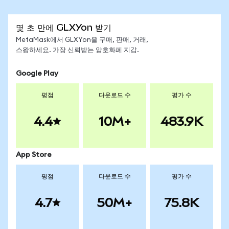
몇 초 만에 GLXYon 받기
MetaMask에서 GLXYon을 구매, 판매, 거래,
스왑하세요. 가장 신뢰받는 암호화폐 지갑.
Google Play
평점
다운로드 수
평가 수
4.4
10M+
483.9K
App Store
평점
다운로드 수
평가 수
4.7
50M+
75.8K