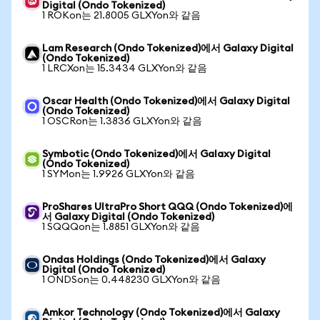
Digital (Ondo Tokenized)
1 ROKon는 21.8005 GLXYon와 같음
Lam Research (Ondo Tokenized)에서 Galaxy Digital
(Ondo Tokenized)
1 LRCXon는 15.3434 GLXYon와 같음
Oscar Health (Ondo Tokenized)에서 Galaxy Digital
(Ondo Tokenized)
1 OSCRon는 1.3836 GLXYon와 같음
Symbotic (Ondo Tokenized)에서 Galaxy Digital
(Ondo Tokenized)
1 SYMon는 1.9926 GLXYon와 같음
ProShares UltraPro Short QQQ (Ondo Tokenized)에
서 Galaxy Digital (Ondo Tokenized)
1 SQQQon는 1.8851 GLXYon와 같음
Ondas Holdings (Ondo Tokenized)에서 Galaxy
Digital (Ondo Tokenized)
1 ONDSon는 0.448230 GLXYon와 같음
Amkor Technology (Ondo Tokenized)에서 Galaxy