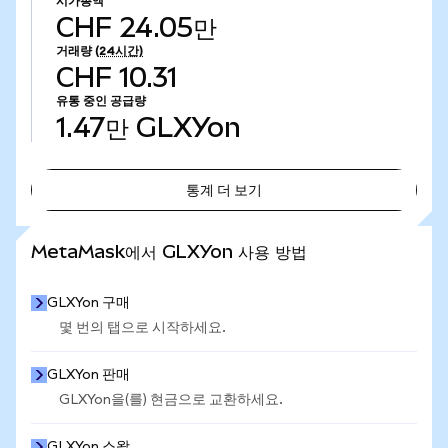
시가총액
CHF 24.05만
거래량
(24시간)
CHF 10.31
유통 중인 공급량
1.47만
GLXYon
통계 더 보기
통계 더 보기
MetaMask에서 GLXYon 사용 방법
GLXYon 구매
몇 번의 탭으로 시작하세요.
GLXYon 판매
GLXYon을(를) 현금으로 교환하세요.
GLXYon 스왑