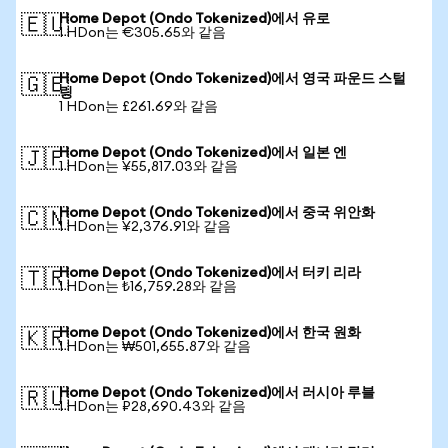
Home Depot (Ondo Tokenized)에서 유로
🇪🇺
1 HDon는 €305.65와 같음
Home Depot (Ondo Tokenized)에서 영국 파운드 스털
🇬🇧
링
1 HDon는 £261.69와 같음
Home Depot (Ondo Tokenized)에서 일본 엔
🇯🇵
1 HDon는 ¥55,817.03와 같음
Home Depot (Ondo Tokenized)에서 중국 위안화
🇨🇳
1 HDon는 ¥2,376.91와 같음
Home Depot (Ondo Tokenized)에서 터키 리라
🇹🇷
1 HDon는 ₺16,759.28와 같음
Home Depot (Ondo Tokenized)에서 한국 원화
🇰🇷
1 HDon는 ₩501,655.87와 같음
Home Depot (Ondo Tokenized)에서 러시아 루블
🇷🇺
1 HDon는 ₽28,690.43와 같음