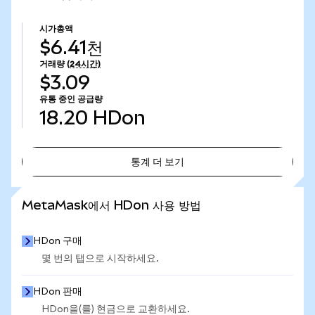
시가총액
$6.41천
거래량
(24시간)
$3.09
유통 중인 공급량
18.20
HDon
통계 더 보기
통계 더 보기
MetaMask에서 HDon 사용 방법
HDon 구매
몇 번의 탭으로 시작하세요.
HDon 판매
HDon을(를) 현금으로 교환하세요.