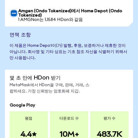
Amgen (Ondo Tokenized)에서 Home Depot (Ondo
Tokenized)
1 AMGNon는 1.1584 HDon와 같음
면책 조항
이 제품은 Home Depot이(가) 발행, 후원, 보증하거나 제휴한 것이
아닙니다. 회사명 및 기타 상표는 기초 참조 자산을 식별하기 위해서
만 사용됩니다.
몇 초 만에 HDon 받기
MetaMask에서 HDon을 구매, 판매, 거래, 스
왑하세요. 가장 신뢰받는 암호화폐 지갑.
Google Play
평점
다운로드 수
평가 수
4.4
10M+
483.7K