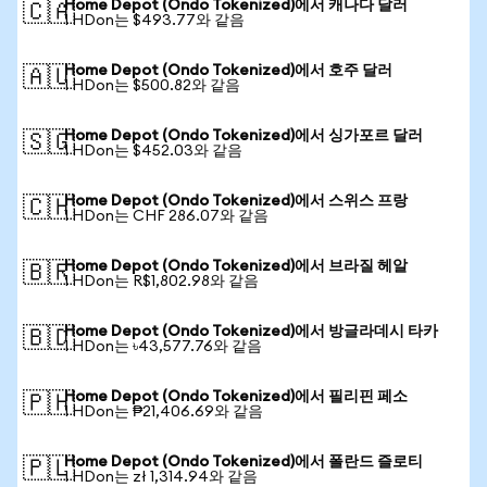
Home Depot (Ondo Tokenized)에서 캐나다 달러
🇨🇦
1 HDon는 $493.77와 같음
Home Depot (Ondo Tokenized)에서 호주 달러
🇦🇺
1 HDon는 $500.82와 같음
Home Depot (Ondo Tokenized)에서 싱가포르 달러
🇸🇬
1 HDon는 $452.03와 같음
Home Depot (Ondo Tokenized)에서 스위스 프랑
🇨🇭
1 HDon는 CHF 286.07와 같음
Home Depot (Ondo Tokenized)에서 브라질 헤알
🇧🇷
1 HDon는 R$1,802.98와 같음
Home Depot (Ondo Tokenized)에서 방글라데시 타카
🇧🇩
1 HDon는 ৳43,577.76와 같음
Home Depot (Ondo Tokenized)에서 필리핀 페소
🇵🇭
1 HDon는 ₱21,406.69와 같음
Home Depot (Ondo Tokenized)에서 폴란드 즐로티
🇵🇱
1 HDon는 zł 1,314.94와 같음