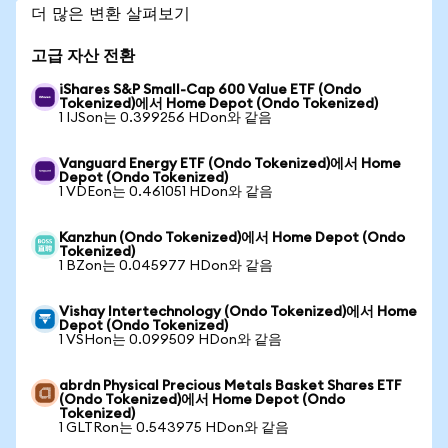
더 많은 변환 살펴보기
고급 자산 전환
iShares S&P Small-Cap 600 Value ETF (Ondo
Tokenized)에서 Home Depot (Ondo Tokenized)
1 IJSon는 0.399256 HDon와 같음
Vanguard Energy ETF (Ondo Tokenized)에서 Home
Depot (Ondo Tokenized)
1 VDEon는 0.461051 HDon와 같음
Kanzhun (Ondo Tokenized)에서 Home Depot (Ondo
Tokenized)
1 BZon는 0.045977 HDon와 같음
Vishay Intertechnology (Ondo Tokenized)에서 Home
Depot (Ondo Tokenized)
1 VSHon는 0.099509 HDon와 같음
abrdn Physical Precious Metals Basket Shares ETF
(Ondo Tokenized)에서 Home Depot (Ondo
Tokenized)
1 GLTRon는 0.543975 HDon와 같음