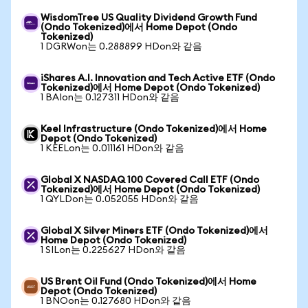
WisdomTree US Quality Dividend Growth Fund
(Ondo Tokenized)에서 Home Depot (Ondo
Tokenized)
1 DGRWon는 0.288899 HDon와 같음
iShares A.I. Innovation and Tech Active ETF (Ondo
Tokenized)에서 Home Depot (Ondo Tokenized)
1 BAIon는 0.127311 HDon와 같음
Keel Infrastructure (Ondo Tokenized)에서 Home
Depot (Ondo Tokenized)
1 KEELon는 0.011161 HDon와 같음
Global X NASDAQ 100 Covered Call ETF (Ondo
Tokenized)에서 Home Depot (Ondo Tokenized)
1 QYLDon는 0.052055 HDon와 같음
Global X Silver Miners ETF (Ondo Tokenized)에서
Home Depot (Ondo Tokenized)
1 SILon는 0.225627 HDon와 같음
US Brent Oil Fund (Ondo Tokenized)에서 Home
Depot (Ondo Tokenized)
1 BNOon는 0.127680 HDon와 같음