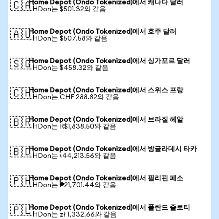
Home Depot (Ondo Tokenized)에서 캐나다 달러
🇨🇦
1 HDon는 $501.32와 같음
Home Depot (Ondo Tokenized)에서 호주 달러
🇦🇺
1 HDon는 $507.58와 같음
Home Depot (Ondo Tokenized)에서 싱가포르 달러
🇸🇬
1 HDon는 $458.32와 같음
Home Depot (Ondo Tokenized)에서 스위스 프랑
🇨🇭
1 HDon는 CHF 288.82와 같음
Home Depot (Ondo Tokenized)에서 브라질 헤알
🇧🇷
1 HDon는 R$1,838.50와 같음
Home Depot (Ondo Tokenized)에서 방글라데시 타카
🇧🇩
1 HDon는 ৳44,213.56와 같음
Home Depot (Ondo Tokenized)에서 필리핀 페소
🇵🇭
1 HDon는 ₱21,701.44와 같음
Home Depot (Ondo Tokenized)에서 폴란드 즐로티
🇵🇱
1 HDon는 zł 1,332.66와 같음