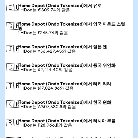
Home Depot (Ondo Tokenized)에서 유로
🇪🇺
1 HDon는 €309.74와 같음
Home Depot (Ondo Tokenized)에서 영국 파운드 스털
🇬🇧
링
1 HDon는 £265.76와 같음
Home Depot (Ondo Tokenized)에서 일본 엔
🇯🇵
1 HDon는 ¥56,427.43와 같음
Home Depot (Ondo Tokenized)에서 중국 위안화
🇨🇳
1 HDon는 ¥2,414.40와 같음
Home Depot (Ondo Tokenized)에서 터키 리라
🇹🇷
1 HDon는 ₺17,024.86와 같음
Home Depot (Ondo Tokenized)에서 한국 원화
🇰🇷
1 HDon는 ₩507,530.8와 같음
Home Depot (Ondo Tokenized)에서 러시아 루블
🇷🇺
1 HDon는 ₽28,966.11와 같음