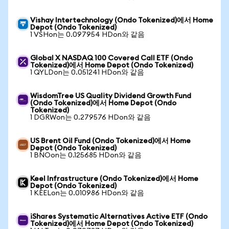
Vishay Intertechnology (Ondo Tokenized)에서 Home
Depot (Ondo Tokenized)
1 VSHon는 0.097954 HDon와 같음
Global X NASDAQ 100 Covered Call ETF (Ondo
Tokenized)에서 Home Depot (Ondo Tokenized)
1 QYLDon는 0.051241 HDon와 같음
WisdomTree US Quality Dividend Growth Fund
(Ondo Tokenized)에서 Home Depot (Ondo
Tokenized)
1 DGRWon는 0.279576 HDon와 같음
US Brent Oil Fund (Ondo Tokenized)에서 Home
Depot (Ondo Tokenized)
1 BNOon는 0.125685 HDon와 같음
Keel Infrastructure (Ondo Tokenized)에서 Home
Depot (Ondo Tokenized)
1 KEELon는 0.010986 HDon와 같음
iShares Systematic Alternatives Active ETF (Ondo
Tokenized)에서 Home Depot (Ondo Tokenized)