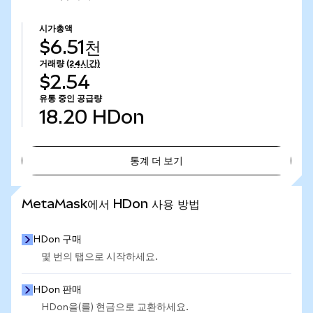
시가총액
$6.51천
거래량
(24시간)
$2.54
유통 중인 공급량
18.20
HDon
통계 더 보기
통계 더 보기
MetaMask에서 HDon 사용 방법
HDon 구매
몇 번의 탭으로 시작하세요.
HDon 판매
HDon을(를) 현금으로 교환하세요.