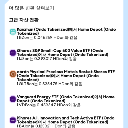
더 많은 변환 살펴보기
고급 자산 전환
Kanzhun (Ondo Tokenized)에서 Home Depot (Ondo
Tokenized)
1 BZon는 0.045259 HDon와 같음
iShares S&P Small-Cap 600 Value ETF (Ondo
Tokenized)에서 Home Depot (Ondo Tokenized)
1 IJSon는 0.393017 HDon와 같음
abrdn Physical Precious Metals Basket Shares ETF
(Ondo Tokenized)에서 Home Depot (Ondo
Tokenized)
1 GLTRon는 0.535475 HDon와 같음
Vanguard Energy ETF (Ondo Tokenized)에서 Home
Depot (Ondo Tokenized)
1 VDEon는 0.453847 HDon와 같음
iShares A.I. Innovation and Tech Active ETF (Ondo
Tokenized)에서 Home Depot (Ondo Tokenized)
1 BAIon는 0.125321 HDon와 같음