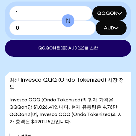
QQQON
AUD
QQQON을(를) AUD(으)로 스왑
최신 Invesco QQQ (Ondo Tokenized) 시장 정
보
Invesco QQQ (Ondo Tokenized)의 현재 가격은
QQQon당 $1,026.41입니다. 현재 유통량은 4.78만
QQQon이며, Invesco QQQ (Ondo Tokenized)의 시
가 총액은 $4901.15만입니다.