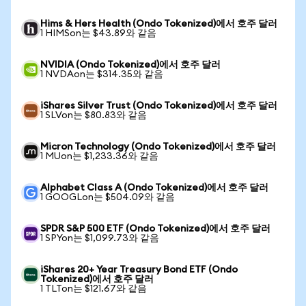
Hims & Hers Health (Ondo Tokenized)에서 호주 달러
1 HIMSon는 $43.89와 같음
NVIDIA (Ondo Tokenized)에서 호주 달러
1 NVDAon는 $314.35와 같음
iShares Silver Trust (Ondo Tokenized)에서 호주 달러
1 SLVon는 $80.83와 같음
Micron Technology (Ondo Tokenized)에서 호주 달러
1 MUon는 $1,233.36와 같음
Alphabet Class A (Ondo Tokenized)에서 호주 달러
1 GOOGLon는 $504.09와 같음
SPDR S&P 500 ETF (Ondo Tokenized)에서 호주 달러
1 SPYon는 $1,099.73와 같음
iShares 20+ Year Treasury Bond ETF (Ondo
Tokenized)에서 호주 달러
1 TLTon는 $121.67와 같음