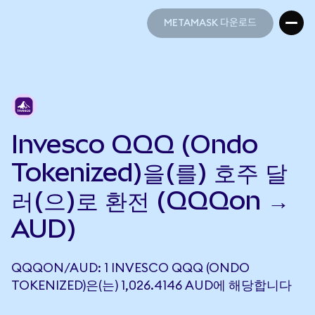
METAMASK 다운로드
METAMASK 다운로드
Invesco QQQ (Ondo
Tokenized)을(를) 호주 달
러(으)로 환전 (QQQon →
AUD)
QQQON/AUD: 1 INVESCO QQQ (ONDO
TOKENIZED)은(는) 1,026.4146 AUD에 해당합니다