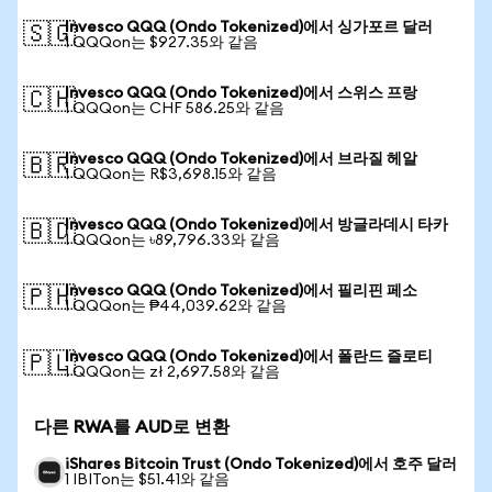
Invesco QQQ (Ondo Tokenized)에서 싱가포르 달러
🇸🇬
1 QQQon는 $927.35와 같음
Invesco QQQ (Ondo Tokenized)에서 스위스 프랑
🇨🇭
1 QQQon는 CHF 586.25와 같음
Invesco QQQ (Ondo Tokenized)에서 브라질 헤알
🇧🇷
1 QQQon는 R$3,698.15와 같음
Invesco QQQ (Ondo Tokenized)에서 방글라데시 타카
🇧🇩
1 QQQon는 ৳89,796.33와 같음
Invesco QQQ (Ondo Tokenized)에서 필리핀 페소
🇵🇭
1 QQQon는 ₱44,039.62와 같음
Invesco QQQ (Ondo Tokenized)에서 폴란드 즐로티
🇵🇱
1 QQQon는 zł 2,697.58와 같음
다른 RWA를 AUD로 변환
iShares Bitcoin Trust (Ondo Tokenized)에서 호주 달러
1 IBITon는 $51.41와 같음