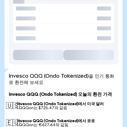
Invesco QQQ (Ondo Tokenized)을 인기 통화
로 환전해 보세요
Invesco QQQ (Ondo Tokenized) 오늘의 환전 가격
Invesco QQQ (Ondo Tokenized)에서 미국 달러
🇺🇸
1 QQQon는 $725.47와 같음
Invesco QQQ (Ondo Tokenized)에서 유로
🇪🇺
1 QQQon는 €627.64와 같음