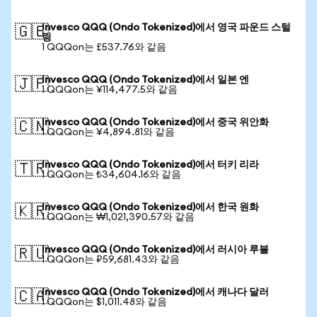
Invesco QQQ (Ondo Tokenized)에서 영국 파운드 스털
🇬🇧
링
1 QQQon는 £537.76와 같음
Invesco QQQ (Ondo Tokenized)에서 일본 엔
🇯🇵
1 QQQon는 ¥114,477.5와 같음
Invesco QQQ (Ondo Tokenized)에서 중국 위안화
🇨🇳
1 QQQon는 ¥4,894.81와 같음
Invesco QQQ (Ondo Tokenized)에서 터키 리라
🇹🇷
1 QQQon는 ₺34,604.16와 같음
Invesco QQQ (Ondo Tokenized)에서 한국 원화
🇰🇷
1 QQQon는 ₩1,021,390.57와 같음
Invesco QQQ (Ondo Tokenized)에서 러시아 루블
🇷🇺
1 QQQon는 ₽59,681.43와 같음
Invesco QQQ (Ondo Tokenized)에서 캐나다 달러
🇨🇦
1 QQQon는 $1,011.48와 같음