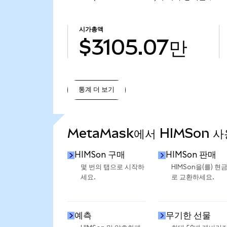
시가총액
$3105.07만
통계 더 보기
통계 더 보기
MetaMask에서 HIMSon 
HIMSon 구매
HIMSon 판매
몇 번의 탭으로 시작하
HIMSon을(를) 현
세요.
로 교환하세요.
예측
무기한 선물