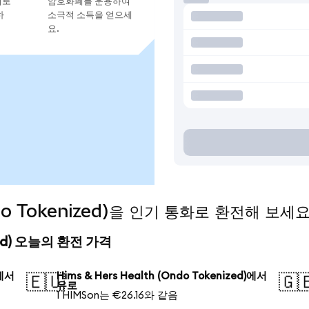
지로
암호화폐를 운용하여
하
소극적 소득을 얻으세
요.
ndo Tokenized)을 인기 통화로 환전해 보세
nized) 오늘의 환전 가격
)에서
Hims & Hers Health (Ondo Tokenized)에서
🇪🇺
🇬
유로
1 HIMSon는 €26.16와 같음