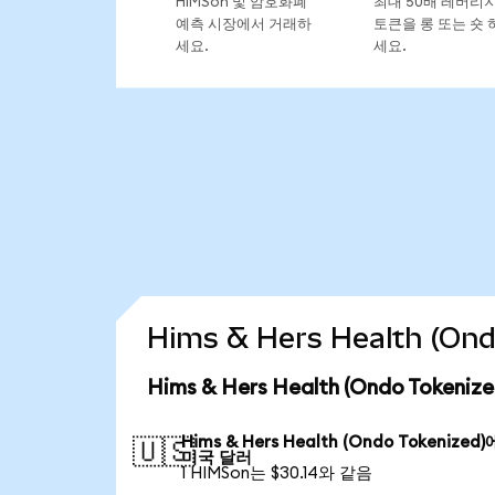
HIMSon 및 암호화폐
최대 50배 레버리
예측 시장에서 거래하
토큰을 롱 또는 숏 
세요.
세요.
Hims & Hers Health (O
Hims & Hers Health (Ondo Toke
Hims & Hers Health (Ondo Tokenized
🇺🇸
미국 달러
1 HIMSon는 $30.14와 같음