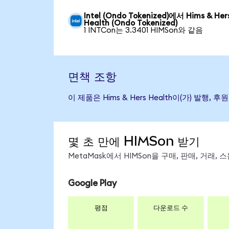
Intel (Ondo Tokenized)에서 Hims & Her
Health (Ondo Tokenized)
1 INTCon는 3.3401 HIMSon와 같음
면책 조항
이 제품은 Hims & Hers Health이(가) 
몇 초 만에 HIMSon 받기
MetaMask에서 HIMSon을 구매, 판매, 거래
Google Play
평점
다운로드 수