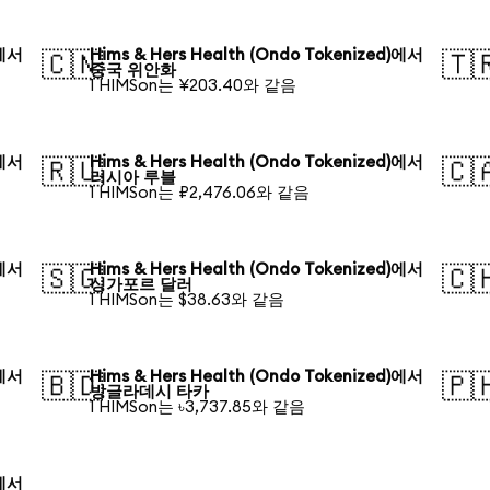
)에서
Hims & Hers Health (Ondo Tokenized)에서
🇨🇳
🇹
중국 위안화
1 HIMSon는 ¥203.40와 같음
)에서
Hims & Hers Health (Ondo Tokenized)에서
🇷🇺
🇨
러시아 루블
1 HIMSon는 ₽2,476.06와 같음
)에서
Hims & Hers Health (Ondo Tokenized)에서
🇸🇬
🇨
싱가포르 달러
1 HIMSon는 $38.63와 같음
)에서
Hims & Hers Health (Ondo Tokenized)에서
🇧🇩
🇵
방글라데시 타카
1 HIMSon는 ৳3,737.85와 같음
)에서