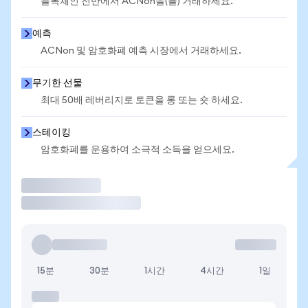
블록체인 전반에서 ACNon을(를) 거래하세요.
예측
ACNon 및 암호화폐 예측 시장에서 거래하세요.
무기한 선물
최대 50배 레버리지로 토큰을 롱 또는 숏 하세요.
스테이킹
암호화폐를 운용하여 소극적 소득을 얻으세요.
거래
15분
30분
1시간
4시간
1일