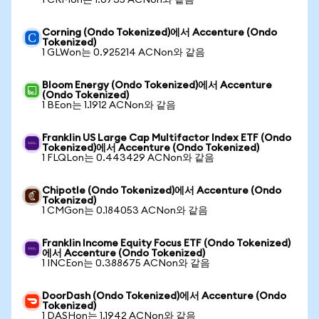
1 CRMon는 1.0735 ACNon와 같음
Corning (Ondo Tokenized)에서 Accenture (Ondo
Tokenized)
1 GLWon는 0.925214 ACNon와 같음
Bloom Energy (Ondo Tokenized)에서 Accenture
(Ondo Tokenized)
1 BEon는 1.1912 ACNon와 같음
Franklin US Large Cap Multifactor Index ETF (Ondo
Tokenized)에서 Accenture (Ondo Tokenized)
1 FLQLon는 0.443429 ACNon와 같음
Chipotle (Ondo Tokenized)에서 Accenture (Ondo
Tokenized)
1 CMGon는 0.184053 ACNon와 같음
Franklin Income Equity Focus ETF (Ondo Tokenized)
에서 Accenture (Ondo Tokenized)
1 INCEon는 0.388675 ACNon와 같음
DoorDash (Ondo Tokenized)에서 Accenture (Ondo
Tokenized)
1 DASHon는 1.1942 ACNon와 같음