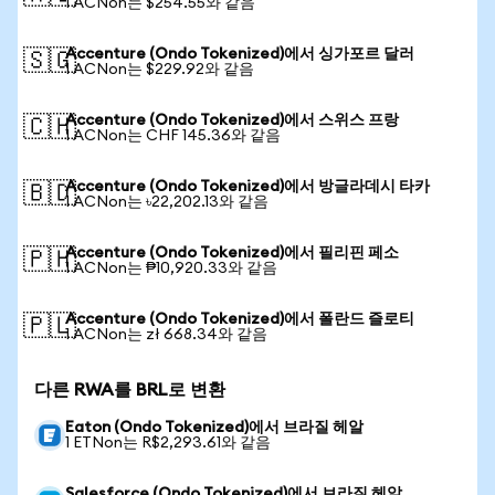
1 ACNon는 $254.55와 같음
Accenture (Ondo Tokenized)에서 싱가포르 달러
🇸🇬
1 ACNon는 $229.92와 같음
Accenture (Ondo Tokenized)에서 스위스 프랑
🇨🇭
1 ACNon는 CHF 145.36와 같음
Accenture (Ondo Tokenized)에서 방글라데시 타카
🇧🇩
1 ACNon는 ৳22,202.13와 같음
Accenture (Ondo Tokenized)에서 필리핀 페소
🇵🇭
1 ACNon는 ₱10,920.33와 같음
Accenture (Ondo Tokenized)에서 폴란드 즐로티
🇵🇱
1 ACNon는 zł 668.34와 같음
다른 RWA를 BRL로 변환
Eaton (Ondo Tokenized)에서 브라질 헤알
1 ETNon는 R$2,293.61와 같음
Salesforce (Ondo Tokenized)에서 브라질 헤알