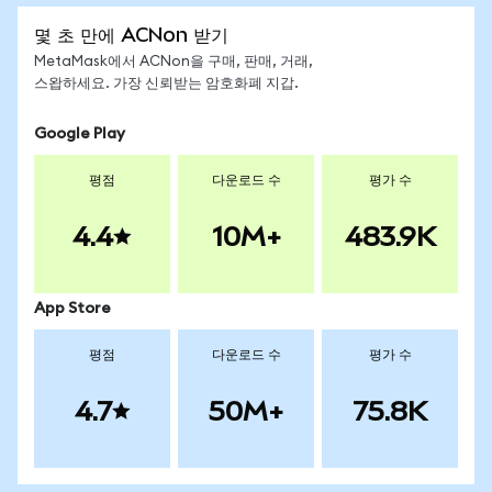
몇 초 만에 ACNon 받기
MetaMask에서 ACNon을 구매, 판매, 거래,
스왑하세요. 가장 신뢰받는 암호화폐 지갑.
Google Play
평점
다운로드 수
평가 수
4.4
10M+
483.9K
App Store
평점
다운로드 수
평가 수
4.7
50M+
75.8K