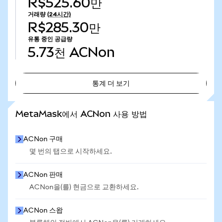
R$525.60만
거래량
(24시간)
R$285.30만
유통 중인 공급량
5.73천
ACNon
통계 더 보기
통계 더 보기
MetaMask에서 ACNon 사용 방법
ACNon 구매
몇 번의 탭으로 시작하세요.
ACNon 판매
ACNon을(를) 현금으로 교환하세요.
ACNon 스왑