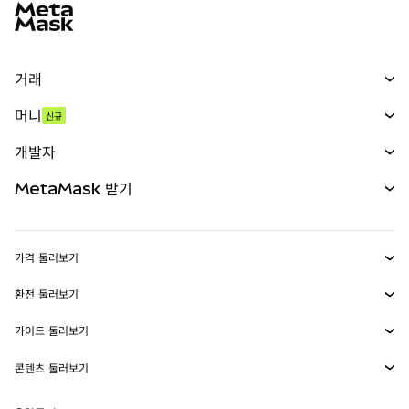
거래
스왑
머니
신규
예측 시장
신규
매수
개발자
무기한 선물
신규
카드
문서 보기
MetaMask 받기
실물자산
mUSD
신규
대시보드
Transaction Shield
수익 창출
Smart Accounts Kit
에이전트 지갑
신규
가격 둘러보기
임베디드 지갑
Snaps
비트코인 가격
환전 둘러보기
MetaMask Connect
이더리움 가격
보상
신규
BTC를 USD로 환전
솔라나 가격
가이드 둘러보기
Snaps
보안
ETH를 USD로 환전
BTC 매수
시바이누 가격
USDT를 INR로 환전
콘텐츠 둘러보기
웹3 서비스
고객 지원
ETH 매수
페페 가격
비트코인 지갑
BTC를 USDT로 환전
SOL 매수
채용