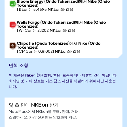
Bloom Energy (Ondo Tokenized)에서 Nike (Ondo
Tokenized)
1 BEon는 5.4595 NKEon와 같음
Wells Fargo (Ondo Tokenized)에서 Nike (Ondo
Tokenized)
1 WFCon는 2.1202 NKEon와 같음
Chipotle (Ondo Tokenized)에서 Nike (Ondo
Tokenized)
1 CMGon는 0.810021 NKEon와 같음
면책 조항
이 제품은 Nike이(가) 발행, 후원, 보증하거나 제휴한 것이 아닙니다.
회사명 및 기타 상표는 기초 참조 자산을 식별하기 위해서만 사용됩
니다.
몇 초 만에 NKEon 받기
MetaMask에서 NKEon을 구매, 판매, 거래,
스왑하세요. 가장 신뢰받는 암호화폐 지갑.