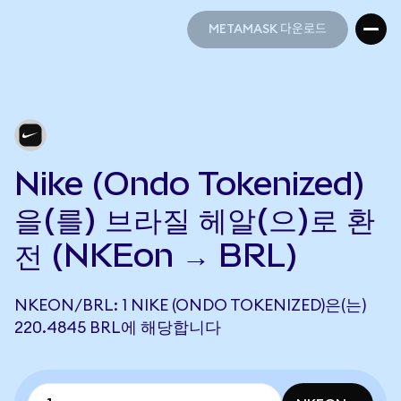
METAMASK 다운로드
METAMASK 다운로드
Nike (Ondo Tokenized)
을(를) 브라질 헤알(으)로 환
전 (NKEon → BRL)
NKEON/BRL: 1 NIKE (ONDO TOKENIZED)은(는)
220.4845 BRL에 해당합니다