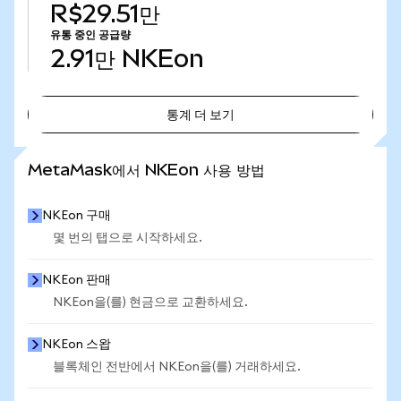
R$29.51만
유통 중인 공급량
2.91만
NKEon
통계 더 보기
통계 더 보기
MetaMask에서 NKEon 사용 방법
NKEon 구매
몇 번의 탭으로 시작하세요.
NKEon 판매
NKEon을(를) 현금으로 교환하세요.
NKEon 스왑
블록체인 전반에서 NKEon을(를) 거래하세요.