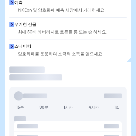
예측
NKEon 및 암호화폐 예측 시장에서 거래하세요.
무기한 선물
최대 50배 레버리지로 토큰을 롱 또는 숏 하세요.
스테이킹
암호화폐를 운용하여 소극적 소득을 얻으세요.
거래
15분
30분
1시간
4시간
1일