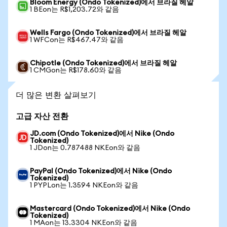
Bloom Energy (Ondo Tokenized)에서 브라질 헤알
1 BEon는 R$1,203.72와 같음
Wells Fargo (Ondo Tokenized)에서 브라질 헤알
1 WFCon는 R$467.47와 같음
Chipotle (Ondo Tokenized)에서 브라질 헤알
1 CMGon는 R$178.60와 같음
더 많은 변환 살펴보기
고급 자산 전환
JD.com (Ondo Tokenized)에서 Nike (Ondo
Tokenized)
1 JDon는 0.787488 NKEon와 같음
PayPal (Ondo Tokenized)에서 Nike (Ondo
Tokenized)
1 PYPLon는 1.3594 NKEon와 같음
Mastercard (Ondo Tokenized)에서 Nike (Ondo
Tokenized)
1 MAon는 13.3304 NKEon와 같음