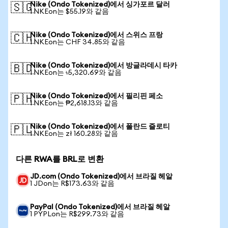
Nike (Ondo Tokenized)에서 싱가포르 달러
🇸🇬
1 NKEon는 $55.19와 같음
Nike (Ondo Tokenized)에서 스위스 프랑
🇨🇭
1 NKEon는 CHF 34.85와 같음
Nike (Ondo Tokenized)에서 방글라데시 타카
🇧🇩
1 NKEon는 ৳5,320.69와 같음
Nike (Ondo Tokenized)에서 필리핀 페소
🇵🇭
1 NKEon는 ₱2,618.13와 같음
Nike (Ondo Tokenized)에서 폴란드 즐로티
🇵🇱
1 NKEon는 zł 160.28와 같음
다른 RWA를 BRL로 변환
JD.com (Ondo Tokenized)에서 브라질 헤알
1 JDon는 R$173.63와 같음
PayPal (Ondo Tokenized)에서 브라질 헤알
1 PYPLon는 R$299.73와 같음