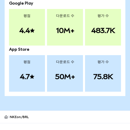
Google Play
평점
다운로드 수
평가 수
4.4
10M+
483.7K
App Store
평점
다운로드 수
평가 수
4.7
50M+
75.8K
NKEon/BRL
MetaMask 사이트 바닥글