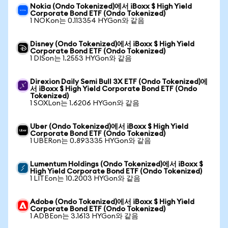
Nokia (Ondo Tokenized)에서 iBoxx $ High Yield
Corporate Bond ETF (Ondo Tokenized)
1 NOKon는 0.113354 HYGon와 같음
Disney (Ondo Tokenized)에서 iBoxx $ High Yield
Corporate Bond ETF (Ondo Tokenized)
1 DISon는 1.2553 HYGon와 같음
Direxion Daily Semi Bull 3X ETF (Ondo Tokenized)에
서 iBoxx $ High Yield Corporate Bond ETF (Ondo
Tokenized)
1 SOXLon는 1.6206 HYGon와 같음
Uber (Ondo Tokenized)에서 iBoxx $ High Yield
Corporate Bond ETF (Ondo Tokenized)
1 UBERon는 0.893335 HYGon와 같음
Lumentum Holdings (Ondo Tokenized)에서 iBoxx $
High Yield Corporate Bond ETF (Ondo Tokenized)
1 LITEon는 10.2003 HYGon와 같음
Adobe (Ondo Tokenized)에서 iBoxx $ High Yield
Corporate Bond ETF (Ondo Tokenized)
1 ADBEon는 3.1613 HYGon와 같음