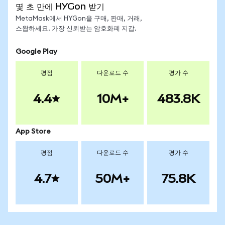
몇 초 만에 HYGon 받기
MetaMask에서 HYGon을 구매, 판매, 거래,
스왑하세요. 가장 신뢰받는 암호화폐 지갑.
Google Play
평점
다운로드 수
평가 수
4.4
10M+
483.8K
App Store
평점
다운로드 수
평가 수
4.7
50M+
75.8K