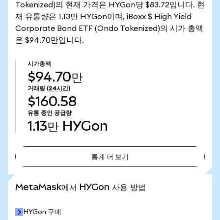
Tokenized)의 현재 가격은 HYGon당 $83.72입니다. 현
재 유통량은 1.13만 HYGon이며, iBoxx $ High Yield
Corporate Bond ETF (Ondo Tokenized)의 시가 총액
은 $94.70만입니다.
시가총액
$94.70만
거래량
(24시간)
$160.58
유통 중인 공급량
1.13만
HYGon
통계 더 보기
통계 더 보기
MetaMask에서 HYGon 사용 방법
HYGon 구매