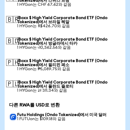
Tokenized)에서 스위스 프랑
1 HYGon는 CHF 67.62와 같음
iBoxx $ High Yield Corporate Bond ETF (Ondo
🇧🇷
Tokenized)에서 브라질 헤알
1 HYGon는 R$426.70와 같음
iBoxx $ High Yield Corporate Bond ETF (Ondo
🇧🇩
Tokenized)에서 방글라데시 타카
1 HYGon는 ৳10,362.56와 같음
iBoxx $ High Yield Corporate Bond ETF (Ondo
🇵🇭
Tokenized)에서 필리핀 페소
1 HYGon는 ₱5,089.75와 같음
iBoxx $ High Yield Corporate Bond ETF (Ondo
🇵🇱
Tokenized)에서 폴란드 즐로티
1 HYGon는 zł 311.34와 같음
다른 RWA를 USD로 변환
Futu Holdings (Ondo Tokenized)에서 미국 달러
1 FUTUon는 $109.18와 같음