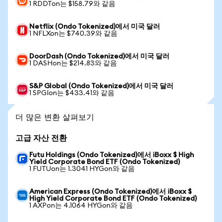
1 RDDTon는 $158.79와 같음
Netflix (Ondo Tokenized)에서 미국 달러
1 NFLXon는 $740.39와 같음
DoorDash (Ondo Tokenized)에서 미국 달러
1 DASHon는 $214.83와 같음
S&P Global (Ondo Tokenized)에서 미국 달러
1 SPGIon는 $433.41와 같음
더 많은 변환 살펴보기
고급 자산 전환
Futu Holdings (Ondo Tokenized)에서 iBoxx $ High
Yield Corporate Bond ETF (Ondo Tokenized)
1 FUTUon는 1.3041 HYGon와 같음
American Express (Ondo Tokenized)에서 iBoxx $
High Yield Corporate Bond ETF (Ondo Tokenized)
1 AXPon는 4.1064 HYGon와 같음