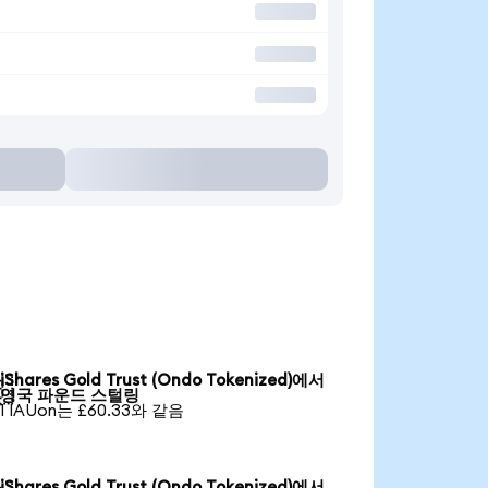
iShares Gold Trust (Ondo Tokenized)에서

영국 파운드 스털링
1 IAUon는 £60.33와 같음
iShares Gold Trust (Ondo Tokenized)에서