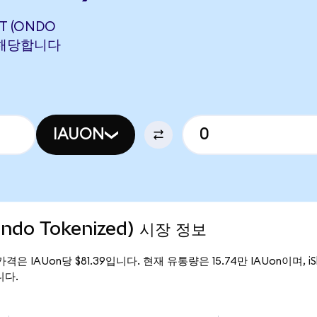
ST (ONDO
N에 해당합니다
IAUON
(Ondo Tokenized) 시장 정보
현재 가격은 IAUon당 $81.39입니다. 현재 유통량은 15.74만 IAUon이며, iSha
니다.