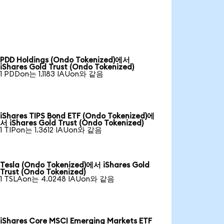
PDD Holdings (Ondo Tokenized)에서
iShares Gold Trust (Ondo Tokenized)
1 PDDon는 1.1183 IAUon와 같음
iShares TIPS Bond ETF (Ondo Tokenized)에
서 iShares Gold Trust (Ondo Tokenized)
1 TIPon는 1.3612 IAUon와 같음
Tesla (Ondo Tokenized)에서 iShares Gold
Trust (Ondo Tokenized)
1 TSLAon는 4.0248 IAUon와 같음
iShares Core MSCI Emerging Markets ETF