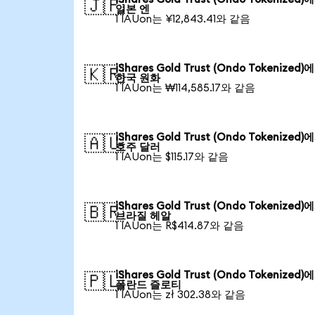
🇯🇵
일본 엔
1 IAUon는 ¥12,843.41와 같음
iShares Gold Trust (Ondo Tokenized)
🇰🇷
한국 원화
1 IAUon는 ₩114,585.17와 같음
iShares Gold Trust (Ondo Tokenized)
🇦🇺
호주 달러
1 IAUon는 $115.17와 같음
iShares Gold Trust (Ondo Tokenized)
🇧🇷
브라질 헤알
1 IAUon는 R$414.87와 같음
iShares Gold Trust (Ondo Tokenized)
🇵🇱
폴란드 즐로티
1 IAUon는 zł 302.38와 같음