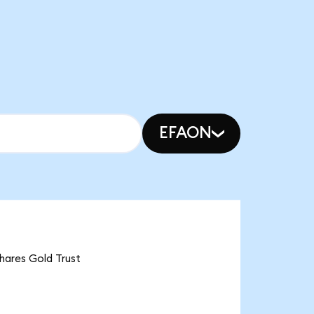
EFAON
res Gold Trust