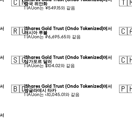
🇨🇳
🇹
중국 위안화
1 IAUon는 ¥549.15와 같음
에서
iShares Gold Trust (Ondo Tokenized)에서
🇷🇺
🇨
러시아 루블
1 IAUon는 ₽6,695.65와 같음
에서
iShares Gold Trust (Ondo Tokenized)에서
🇸🇬
🇨
싱가포르 달러
1 IAUon는 $104.02와 같음
에서
iShares Gold Trust (Ondo Tokenized)에서
🇧🇩
🇵
방글라데시 타카
1 IAUon는 ৳10,045.01와 같음
에서