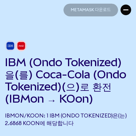
METAMASK 다운로드
METAMASK 다운로드
IBM (Ondo Tokenized)
을(를) Coca-Cola (Ondo
Tokenized)(으)로 환전
(IBMon → KOon)
IBMON/KOON: 1 IBM (ONDO TOKENIZED)은(는)
2.6868 KOON에 해당합니다