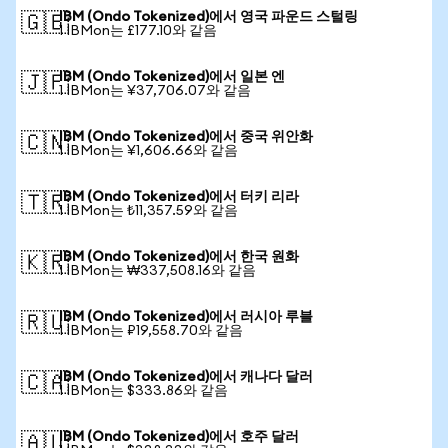
IBM (Ondo Tokenized)에서 영국 파운드 스털링
🇬🇧
1 IBMon는 £177.10와 같음
IBM (Ondo Tokenized)에서 일본 엔
🇯🇵
1 IBMon는 ¥37,706.07와 같음
IBM (Ondo Tokenized)에서 중국 위안화
🇨🇳
1 IBMon는 ¥1,606.66와 같음
IBM (Ondo Tokenized)에서 터키 리라
🇹🇷
1 IBMon는 ₺11,357.59와 같음
IBM (Ondo Tokenized)에서 한국 원화
🇰🇷
1 IBMon는 ₩337,508.16와 같음
IBM (Ondo Tokenized)에서 러시아 루블
🇷🇺
1 IBMon는 ₽19,558.70와 같음
IBM (Ondo Tokenized)에서 캐나다 달러
🇨🇦
1 IBMon는 $333.86와 같음
IBM (Ondo Tokenized)에서 호주 달러
🇦🇺