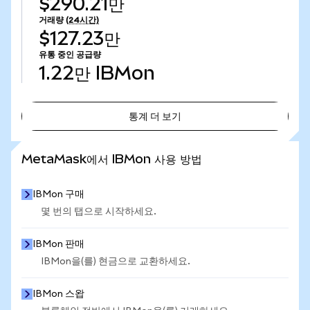
$290.21만
거래량
(24시간)
$127.23만
유통 중인 공급량
1.22만
IBMon
통계 더 보기
통계 더 보기
MetaMask에서 IBMon 사용 방법
IBMon 구매
몇 번의 탭으로 시작하세요.
IBMon 판매
IBMon을(를) 현금으로 교환하세요.
IBMon 스왑