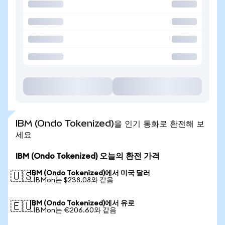
IBM (Ondo Tokenized)을 인기 통화로 환전해 보
세요
IBM (Ondo Tokenized) 오늘의 환전 가격
IBM (Ondo Tokenized)에서 미국 달러
🇺🇸
1 IBMon는 $238.08와 같음
IBM (Ondo Tokenized)에서 유로
🇪🇺
1 IBMon는 €206.60와 같음