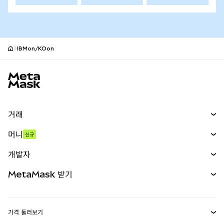
IBMon/KOon
MetaMask 사이트 바닥글
거래
스왑
머니
신규
예측 시장
신규
매수
개발자
무기한 선물
신규
카드
문서 보기
MetaMask 받기
실물자산
mUSD
신규
대시보드
Transaction Shield
수익 창출
Smart Accounts Kit
에이전트 지갑
신규
가격 둘러보기
임베디드 지갑
Snaps
비트코인 가격