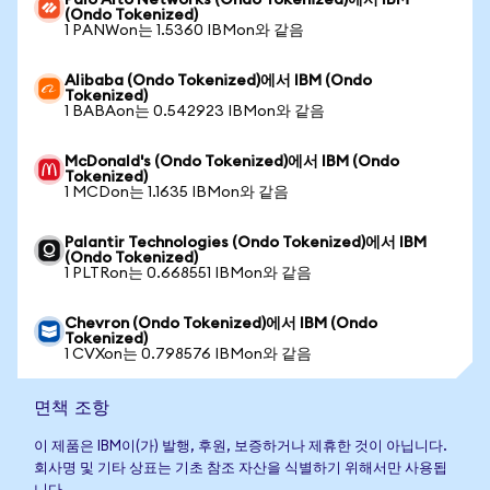
Palo Alto Networks (Ondo Tokenized)에서 IBM
(Ondo Tokenized)
1 PANWon는 1.5360 IBMon와 같음
Alibaba (Ondo Tokenized)에서 IBM (Ondo
Tokenized)
1 BABAon는 0.542923 IBMon와 같음
McDonald's (Ondo Tokenized)에서 IBM (Ondo
Tokenized)
1 MCDon는 1.1635 IBMon와 같음
Palantir Technologies (Ondo Tokenized)에서 IBM
(Ondo Tokenized)
1 PLTRon는 0.668551 IBMon와 같음
Chevron (Ondo Tokenized)에서 IBM (Ondo
Tokenized)
1 CVXon는 0.798576 IBMon와 같음
면책 조항
이 제품은 IBM이(가) 발행, 후원, 보증하거나 제휴한 것이 아닙니다.
회사명 및 기타 상표는 기초 참조 자산을 식별하기 위해서만 사용됩