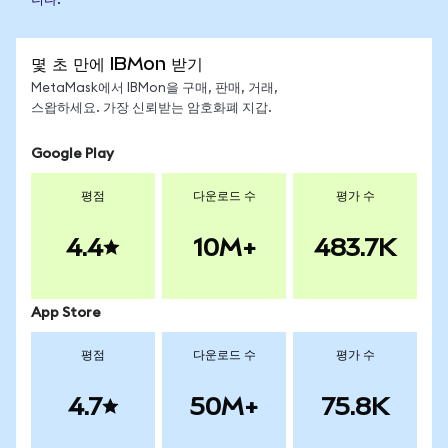
니다.
몇 초 만에 IBMon 받기
MetaMask에서 IBMon을 구매, 판매, 거래,
스왑하세요. 가장 신뢰받는 암호화폐 지갑.
Google Play
평점
다운로드 수
평가 수
4.4
10M+
483.7K
App Store
평점
다운로드 수
평가 수
4.7
50M+
75.8K