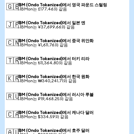
IBM (Ondo Tokenized)에서 영국 파운드 스털링
🇬🇧
1 IBMon는 £177.46와 같음
IBM (Ondo Tokenized)에서 일본 엔
🇯🇵
1 IBMon는 ¥37,699.66와 같음
IBM (Ondo Tokenized)에서 중국 위안화
🇨🇳
1 IBMon는 ¥1,611.76와 같음
IBM (Ondo Tokenized)에서 터키 리라
🇹🇷
1 IBMon는 ₺11,364.80와 같음
IBM (Ondo Tokenized)에서 한국 원화
🇰🇷
1 IBMon는 ₩340,241.71와 같음
IBM (Ondo Tokenized)에서 러시아 루블
🇷🇺
1 IBMon는 ₽19,468.25와 같음
IBM (Ondo Tokenized)에서 캐나다 달러
🇨🇦
1 IBMon는 $334.59와 같음
IBM (Ondo Tokenized)에서 호주 달러
🇦🇺