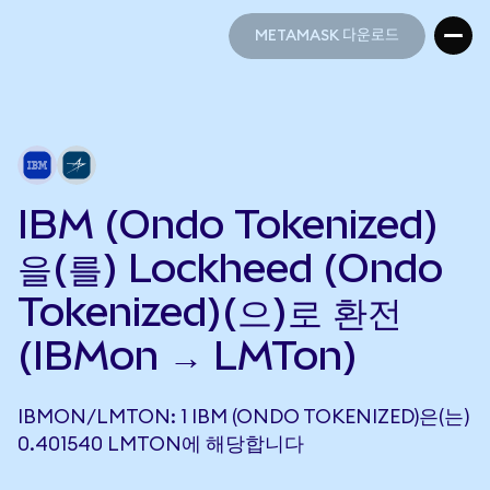
METAMASK 다운로드
METAMASK 다운로드
IBM (Ondo Tokenized)
을(를) Lockheed (Ondo
Tokenized)(으)로 환전
(IBMon → LMTon)
IBMON/LMTON: 1 IBM (ONDO TOKENIZED)은(는)
0.401540 LMTON에 해당합니다