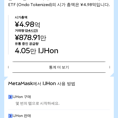
ETF (Ondo Tokenized)의 시가 총액은 ¥4.98억입니다.
시가총액
¥4.98억
거래량
(24시간)
¥878.91만
유통 중인 공급량
4.05만
IJHon
통계 더 보기
통계 더 보기
MetaMask에서 IJHon 사용 방법
IJHon 구매
몇 번의 탭으로 시작하세요.
IJHon 판매