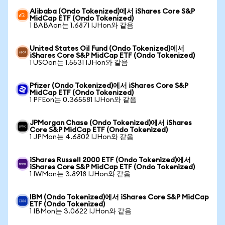
Alibaba (Ondo Tokenized)에서 iShares Core S&P
MidCap ETF (Ondo Tokenized)
1 BABAon는 1.6871 IJHon와 같음
United States Oil Fund (Ondo Tokenized)에서
iShares Core S&P MidCap ETF (Ondo Tokenized)
1 USOon는 1.5531 IJHon와 같음
Pfizer (Ondo Tokenized)에서 iShares Core S&P
MidCap ETF (Ondo Tokenized)
1 PFEon는 0.365581 IJHon와 같음
JPMorgan Chase (Ondo Tokenized)에서 iShares
Core S&P MidCap ETF (Ondo Tokenized)
1 JPMon는 4.6802 IJHon와 같음
iShares Russell 2000 ETF (Ondo Tokenized)에서
iShares Core S&P MidCap ETF (Ondo Tokenized)
1 IWMon는 3.8918 IJHon와 같음
IBM (Ondo Tokenized)에서 iShares Core S&P MidCap
ETF (Ondo Tokenized)
1 IBMon는 3.0622 IJHon와 같음