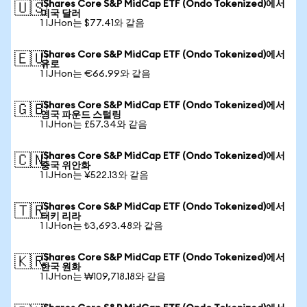
iShares Core S&P MidCap ETF (Ondo Tokenized)에서
🇺🇸
미국 달러
1 IJHon는 $77.41와 같음
iShares Core S&P MidCap ETF (Ondo Tokenized)에서
🇪🇺
유로
1 IJHon는 €66.99와 같음
iShares Core S&P MidCap ETF (Ondo Tokenized)에서
🇬🇧
영국 파운드 스털링
1 IJHon는 £57.34와 같음
iShares Core S&P MidCap ETF (Ondo Tokenized)에서
🇨🇳
중국 위안화
1 IJHon는 ¥522.13와 같음
iShares Core S&P MidCap ETF (Ondo Tokenized)에서
🇹🇷
터키 리라
1 IJHon는 ₺3,693.48와 같음
iShares Core S&P MidCap ETF (Ondo Tokenized)에서
🇰🇷
한국 원화
1 IJHon는 ₩109,718.18와 같음