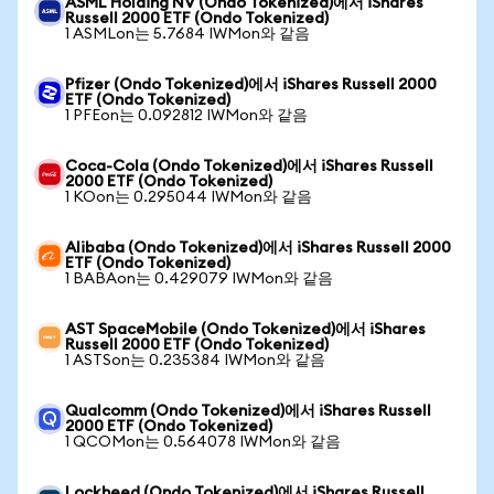
ASML Holding NV (Ondo Tokenized)에서 iShares
Russell 2000 ETF (Ondo Tokenized)
1 ASMLon는 5.7684 IWMon와 같음
Pfizer (Ondo Tokenized)에서 iShares Russell 2000
ETF (Ondo Tokenized)
1 PFEon는 0.092812 IWMon와 같음
Coca-Cola (Ondo Tokenized)에서 iShares Russell
2000 ETF (Ondo Tokenized)
1 KOon는 0.295044 IWMon와 같음
Alibaba (Ondo Tokenized)에서 iShares Russell 2000
ETF (Ondo Tokenized)
1 BABAon는 0.429079 IWMon와 같음
AST SpaceMobile (Ondo Tokenized)에서 iShares
Russell 2000 ETF (Ondo Tokenized)
1 ASTSon는 0.235384 IWMon와 같음
Qualcomm (Ondo Tokenized)에서 iShares Russell
2000 ETF (Ondo Tokenized)
1 QCOMon는 0.564078 IWMon와 같음
Lockheed (Ondo Tokenized)에서 iShares Russell