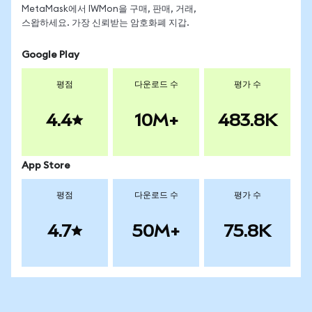
MetaMask에서 IWMon을 구매, 판매, 거래,
스왑하세요. 가장 신뢰받는 암호화폐 지갑.
Google Play
평점
다운로드 수
평가 수
4.4
10M+
483.8K
App Store
평점
다운로드 수
평가 수
4.7
50M+
75.8K