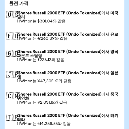
환전 가격
iShares Russell 2000 ETF (Ondo Tokenized)에서 미국
🇺🇸
달러
1 IWMon는 $301.04와 같음
iShares Russell 2000 ETF (Ondo Tokenized)에서 유로
🇪🇺
1 IWMon는 €260.39와 같음
iShares Russell 2000 ETF (Ondo Tokenized)에서 영국
🇬🇧
파운드 스털링
1 IWMon는 £223.12와 같음
iShares Russell 2000 ETF (Ondo Tokenized)에서 일본
🇯🇵
엔
1 IWMon는 ¥47,505.61와 같음
iShares Russell 2000 ETF (Ondo Tokenized)에서 중국
🇨🇳
위안화
1 IWMon는 ¥2,031.15와 같음
iShares Russell 2000 ETF (Ondo Tokenized)에서 터키
🇹🇷
리라
1 IWMon는 ₺14,358.85와 같음