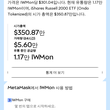
가격은 IWMon당 $301.04입니다. 현재 유통량은 1.17만
IWMon이며, iShares Russell 2000 ETF (Ondo
Tokenized)의 시가 총액은 $350.87만입니다.
시가총액
$350.87만
거래량
(24시간)
$5.60만
유통 중인 공급량
1.17만
IWMon
통계 더 보기
통계 더 보기
MetaMask에서 IWMon 사용 방법
IWMon 구매
몇 번의 탭으로 시작하세요.