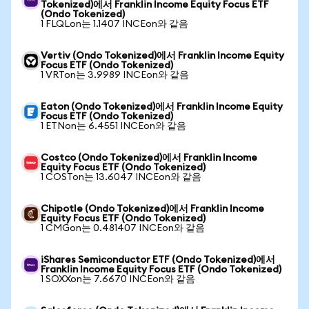
Tokenized)에서 Franklin Income Equity Focus ETF
(Ondo Tokenized)
1 FLQLon는 1.1407 INCEon와 같음
Vertiv (Ondo Tokenized)에서 Franklin Income Equity
Focus ETF (Ondo Tokenized)
1 VRTon는 3.9989 INCEon와 같음
Eaton (Ondo Tokenized)에서 Franklin Income Equity
Focus ETF (Ondo Tokenized)
1 ETNon는 6.4551 INCEon와 같음
Costco (Ondo Tokenized)에서 Franklin Income
Equity Focus ETF (Ondo Tokenized)
1 COSTon는 13.6047 INCEon와 같음
Chipotle (Ondo Tokenized)에서 Franklin Income
Equity Focus ETF (Ondo Tokenized)
1 CMGon는 0.481407 INCEon와 같음
iShares Semiconductor ETF (Ondo Tokenized)에서
Franklin Income Equity Focus ETF (Ondo Tokenized)
1 SOXXon는 7.6670 INCEon와 같음