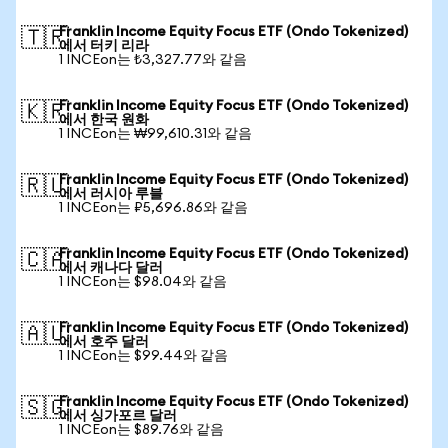
Franklin Income Equity Focus ETF (Ondo Tokenized)
🇹🇷
에서 터키 리라
1 INCEon는 ₺3,327.77와 같음
Franklin Income Equity Focus ETF (Ondo Tokenized)
🇰🇷
에서 한국 원화
1 INCEon는 ₩99,610.31와 같음
Franklin Income Equity Focus ETF (Ondo Tokenized)
🇷🇺
에서 러시아 루블
1 INCEon는 ₽5,696.86와 같음
Franklin Income Equity Focus ETF (Ondo Tokenized)
🇨🇦
에서 캐나다 달러
1 INCEon는 $98.04와 같음
Franklin Income Equity Focus ETF (Ondo Tokenized)
🇦🇺
에서 호주 달러
1 INCEon는 $99.44와 같음
Franklin Income Equity Focus ETF (Ondo Tokenized)
🇸🇬
에서 싱가포르 달러
1 INCEon는 $89.76와 같음