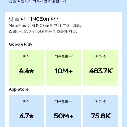
산을 식별하기 위해서만 사용됩니다.
몇 초 만에 INCEon 받기
MetaMask에서 INCEon을 구매, 판매, 거래,
스왑하세요. 가장 신뢰받는 암호화폐 지갑.
Google Play
평점
다운로드 수
평가 수
4.4
10M+
483.7K
App Store
평점
다운로드 수
평가 수
4.7
50M+
75.8K