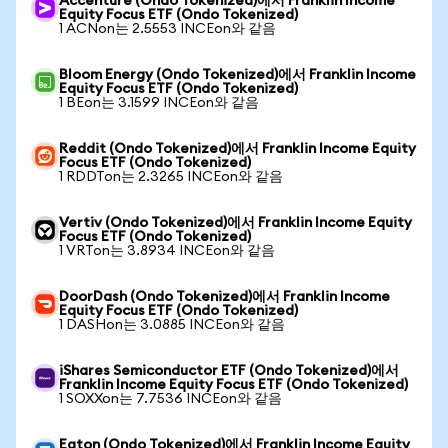
Accenture (Ondo Tokenized)에서 Franklin Income
Equity Focus ETF (Ondo Tokenized)
1 ACNon는 2.5553 INCEon와 같음
Bloom Energy (Ondo Tokenized)에서 Franklin Income
Equity Focus ETF (Ondo Tokenized)
1 BEon는 3.1599 INCEon와 같음
Reddit (Ondo Tokenized)에서 Franklin Income Equity
Focus ETF (Ondo Tokenized)
1 RDDTon는 2.3265 INCEon와 같음
Vertiv (Ondo Tokenized)에서 Franklin Income Equity
Focus ETF (Ondo Tokenized)
1 VRTon는 3.8934 INCEon와 같음
DoorDash (Ondo Tokenized)에서 Franklin Income
Equity Focus ETF (Ondo Tokenized)
1 DASHon는 3.0885 INCEon와 같음
iShares Semiconductor ETF (Ondo Tokenized)에서
Franklin Income Equity Focus ETF (Ondo Tokenized)
1 SOXXon는 7.7536 INCEon와 같음
Eaton (Ondo Tokenized)에서 Franklin Income Equity