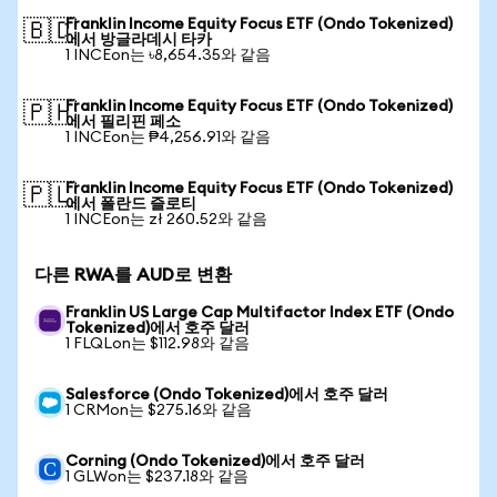
Franklin Income Equity Focus ETF (Ondo Tokenized)
🇧🇩
에서 방글라데시 타카
1 INCEon는 ৳8,654.35와 같음
Franklin Income Equity Focus ETF (Ondo Tokenized)
🇵🇭
에서 필리핀 페소
1 INCEon는 ₱4,256.91와 같음
Franklin Income Equity Focus ETF (Ondo Tokenized)
🇵🇱
에서 폴란드 즐로티
1 INCEon는 zł 260.52와 같음
다른 RWA를 AUD로 변환
Franklin US Large Cap Multifactor Index ETF (Ondo
Tokenized)에서 호주 달러
1 FLQLon는 $112.98와 같음
Salesforce (Ondo Tokenized)에서 호주 달러
1 CRMon는 $275.16와 같음
Corning (Ondo Tokenized)에서 호주 달러
1 GLWon는 $237.18와 같음