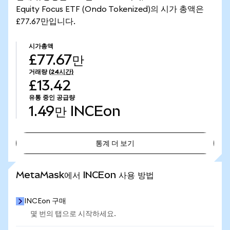
Equity Focus ETF (Ondo Tokenized)의 시가 총액은
£77.67만입니다.
시가총액
£77.67만
거래량
(24시간)
£13.42
유통 중인 공급량
1.49만
INCEon
통계 더 보기
통계 더 보기
MetaMask에서 INCEon 사용 방법
INCEon 구매
몇 번의 탭으로 시작하세요.