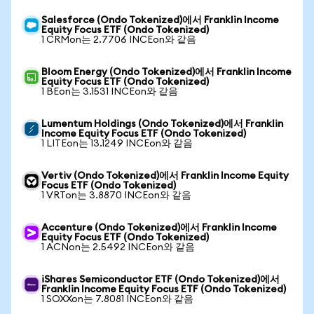
Salesforce (Ondo Tokenized)에서 Franklin Income
Equity Focus ETF (Ondo Tokenized)
1 CRMon는 2.7706 INCEon와 같음
Bloom Energy (Ondo Tokenized)에서 Franklin Income
Equity Focus ETF (Ondo Tokenized)
1 BEon는 3.1531 INCEon와 같음
Lumentum Holdings (Ondo Tokenized)에서 Franklin
Income Equity Focus ETF (Ondo Tokenized)
1 LITEon는 13.1249 INCEon와 같음
Vertiv (Ondo Tokenized)에서 Franklin Income Equity
Focus ETF (Ondo Tokenized)
1 VRTon는 3.8870 INCEon와 같음
Accenture (Ondo Tokenized)에서 Franklin Income
Equity Focus ETF (Ondo Tokenized)
1 ACNon는 2.5492 INCEon와 같음
iShares Semiconductor ETF (Ondo Tokenized)에서
Franklin Income Equity Focus ETF (Ondo Tokenized)
1 SOXXon는 7.8081 INCEon와 같음