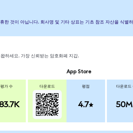
나 제휴한 것이 아닙니다. 회사명 및 기타 상표는 기초 참조 자산을 식
, 스왑하세요. 가장 신뢰받는 암호화폐 지갑.
App Store
평가 수
다운로드
평점
다운로드
83.7K
4.7
50M