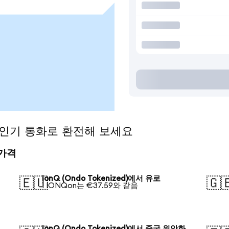
)을 인기 통화로 환전해 보세요
 가격
IonQ (Ondo Tokenized)에서 유로
🇪🇺
🇬
1 IONQon는 €37.59와 같음
IonQ (Ondo Tokenized)에서 중국 위안화