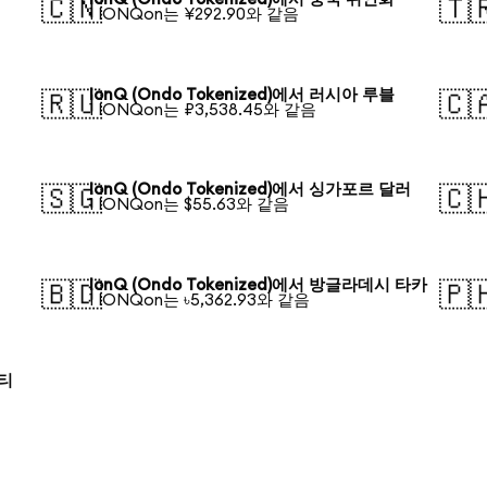
🇨🇳
🇹
1 IONQon는 ¥292.90와 같음
IonQ (Ondo Tokenized)에서 러시아 루블
🇷🇺
🇨
1 IONQon는 ₽3,538.45와 같음
IonQ (Ondo Tokenized)에서 싱가포르 달러
🇸🇬
🇨
1 IONQon는 $55.63와 같음
IonQ (Ondo Tokenized)에서 방글라데시 타카
🇧🇩
🇵
1 IONQon는 ৳5,362.93와 같음
로티