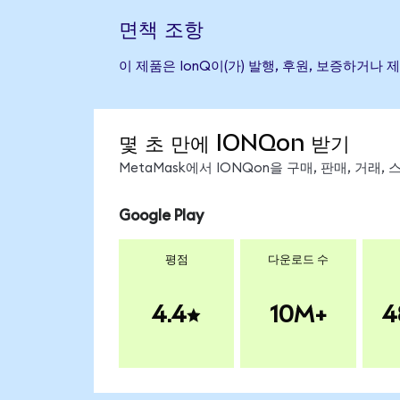
면책 조항
이 제품은 IonQ이(가) 발행, 후원, 보증하거
몇 초 만에 IONQon 받기
MetaMask에서 IONQon을 구매, 판매, 거래
Google Play
평점
다운로드 수
4.4
10M+
4