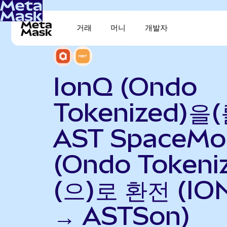
거래
머니
개발자
IonQ (Ondo
Tokenized)을(
AST SpaceMob
(Ondo Tokeni
(으)로 환전 (IO
→ ASTSon)