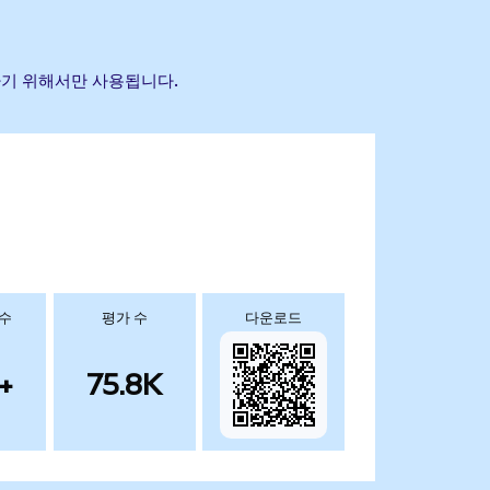
별하기 위해서만 사용됩니다.
 수
평가 수
다운로드
+
75.8K