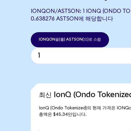
IONQON/ASTSON: 1 IONQ (ONDO TO
0.638276 ASTSON에 해당합니다
IONQON을(를) ASTSON(으)로 스왑
최신 IonQ (Ondo Tokeniz
IonQ (Ondo Tokenized)의 현재 가격은 IONQ
총액은 $45.34만입니다.