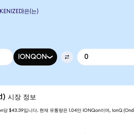
KENIZED)은(는)
IONQON
ed) 시장 정보
on당 $43.39입니다. 현재 유통량은 1.04만 IONQon이며, IonQ (Ond