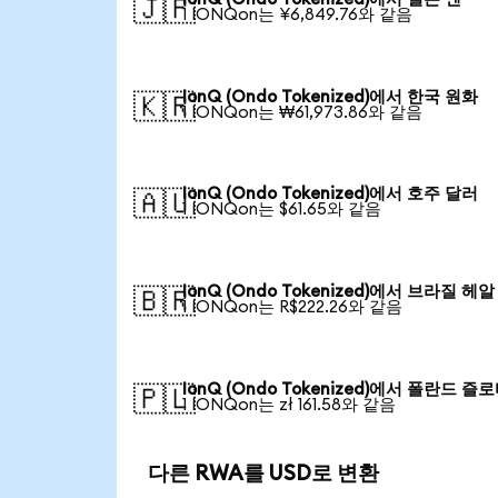
🇯🇵
1 IONQon는 ¥6,849.76와 같음
IonQ (Ondo Tokenized)에서 한국 원화
🇰🇷
1 IONQon는 ₩61,973.86와 같음
IonQ (Ondo Tokenized)에서 호주 달러
🇦🇺
1 IONQon는 $61.65와 같음
IonQ (Ondo Tokenized)에서 브라질 헤알
🇧🇷
1 IONQon는 R$222.26와 같음
IonQ (Ondo Tokenized)에서 폴란드 즐
🇵🇱
1 IONQon는 zł 161.58와 같음
다른 RWA를 USD로 변환