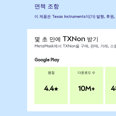
면책 조항
이 제품은 Texas Instruments이(가) 발
몇 초 만에 TXNon 받기
MetaMask에서 TXNon을 구매, 판매, 거래,
Google Play
평점
다운로드 수
4.4
10M+
4