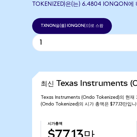
TOKENIZED)은(는) 6.4804 IONQO
TXNON을(를) IONQON(으)로 스왑
최신 Texas Instruments (
Texas Instruments (Ondo Tokenized)의
(Ondo Tokenized)의 시가 총액은 $77.13만입니
시가총액
$77.13만