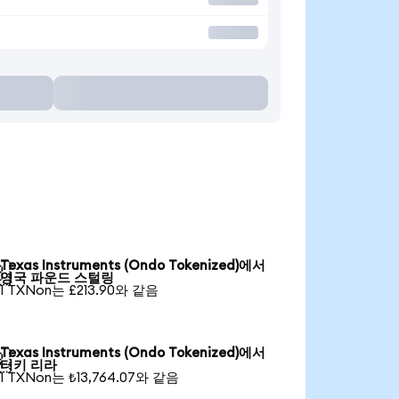
Texas Instruments (Ondo Tokenized)에서

영국 파운드 스털링
1 TXNon는 £213.90와 같음
Texas Instruments (Ondo Tokenized)에서

터키 리라
1 TXNon는 ₺13,764.07와 같음