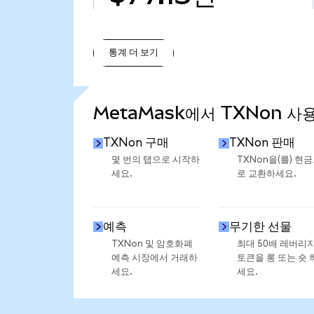
통계 더 보기
통계 더 보기
MetaMask에서 TXNon 사
TXNon 구매
TXNon 판매
몇 번의 탭으로 시작하
TXNon을(를) 현
세요.
로 교환하세요.
예측
무기한 선물
TXNon 및 암호화폐
최대 50배 레버리
예측 시장에서 거래하
토큰을 롱 또는 숏 
세요.
세요.