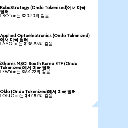
RoboStrategy (Ondo Tokenized)에서 미국
달러
1 BOTon는 $30.20와 같음
Applied Optoelectronics (Ondo Tokenized)
에서 미국 달러
1 AAOIon는 $138.98와 같음
iShares MSCI South Korea ETF (Ondo
Tokenized)에서 미국 달러
1 EWYon는 $164.22와 같음
Oklo (Ondo Tokenized)에서 미국 달러
1 OKLOon는 $47.87와 같음