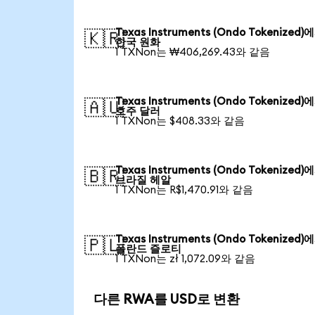
Texas Instruments (Ondo Tokenized)
🇰🇷
한국 원화
1 TXNon는 ₩406,269.43와 같음
Texas Instruments (Ondo Tokenized)
🇦🇺
호주 달러
1 TXNon는 $408.33와 같음
Texas Instruments (Ondo Tokenized)
🇧🇷
브라질 헤알
1 TXNon는 R$1,470.91와 같음
Texas Instruments (Ondo Tokenized)
🇵🇱
폴란드 즐로티
1 TXNon는 zł 1,072.09와 같음
다른 RWA를 USD로 변환