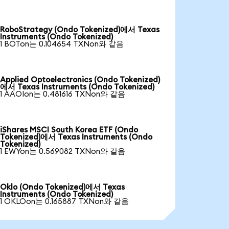
RoboStrategy (Ondo Tokenized)에서 Texas
Instruments (Ondo Tokenized)
1 BOTon는 0.104654 TXNon와 같음
Applied Optoelectronics (Ondo Tokenized)
에서 Texas Instruments (Ondo Tokenized)
1 AAOIon는 0.481616 TXNon와 같음
iShares MSCI South Korea ETF (Ondo
Tokenized)에서 Texas Instruments (Ondo
Tokenized)
1 EWYon는 0.569082 TXNon와 같음
Oklo (Ondo Tokenized)에서 Texas
Instruments (Ondo Tokenized)
1 OKLOon는 0.165887 TXNon와 같음