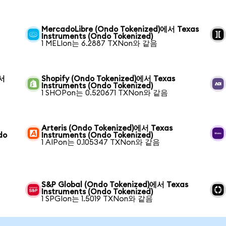
MercadoLibre (Ondo Tokenized)에서 Texas
Instruments (Ondo Tokenized)
1 MELIon는 6.2887 TXNon와 같음
에서
Shopify (Ondo Tokenized)에서 Texas
Instruments (Ondo Tokenized)
1 SHOPon는 0.520671 TXNon와 같음
Arteris (Ondo Tokenized)에서 Texas
do
Instruments (Ondo Tokenized)
1 AIPon는 0.105347 TXNon와 같음
S&P Global (Ondo Tokenized)에서 Texas
Instruments (Ondo Tokenized)
1 SPGIon는 1.5019 TXNon와 같음