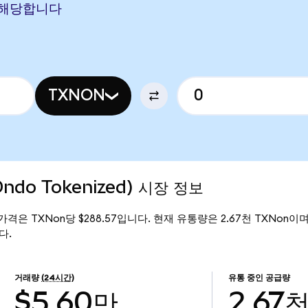
N에 해당합니다
TXNON
Ondo Tokenized) 시장 정보
 현재 가격은 TXNon당 $288.57입니다. 현재 유통량은 2.67천 TXNon이며, T
다.
거래량
(24시간)
유통 중인 공급량
$5.60만
2.67