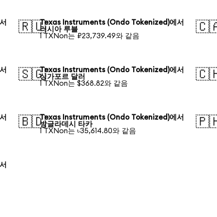
에서
Texas Instruments (Ondo Tokenized)에서
🇷🇺
🇨
러시아 루블
1 TXNon는 ₽23,739.49와 같음
에서
Texas Instruments (Ondo Tokenized)에서
🇸🇬
🇨
싱가포르 달러
1 TXNon는 $368.82와 같음
에서
Texas Instruments (Ondo Tokenized)에서
🇧🇩
🇵
방글라데시 타카
1 TXNon는 ৳35,614.80와 같음
에서