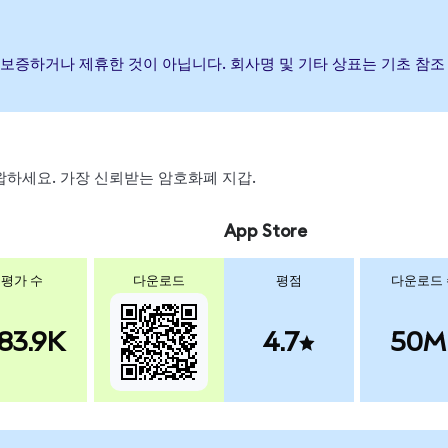
행, 후원, 보증하거나 제휴한 것이 아닙니다. 회사명 및 기타 상표는 기초
 스왑하세요. 가장 신뢰받는 암호화폐 지갑.
App Store
평가 수
다운로드
평점
다운로드
83.9K
4.7
50M