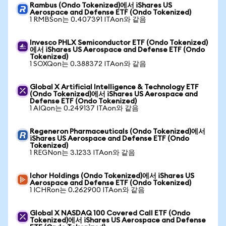
Rambus (Ondo Tokenized)에서 iShares US
Aerospace and Defense ETF (Ondo Tokenized)
1 RMBSon는 0.407391 ITAon와 같음
Invesco PHLX Semiconductor ETF (Ondo Tokenized)
에서 iShares US Aerospace and Defense ETF (Ondo
Tokenized)
1 SOXQon는 0.388372 ITAon와 같음
Global X Artificial Intelligence & Technology ETF
(Ondo Tokenized)에서 iShares US Aerospace and
Defense ETF (Ondo Tokenized)
1 AIQon는 0.249137 ITAon와 같음
Regeneron Pharmaceuticals (Ondo Tokenized)에서
iShares US Aerospace and Defense ETF (Ondo
Tokenized)
1 REGNon는 3.1233 ITAon와 같음
Ichor Holdings (Ondo Tokenized)에서 iShares US
Aerospace and Defense ETF (Ondo Tokenized)
1 ICHRon는 0.262900 ITAon와 같음
Global X NASDAQ 100 Covered Call ETF (Ondo
Tokenized)에서 iShares US Aerospace and Defense