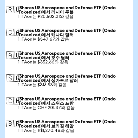
iShares US Aerospace and Defense ETF (Ondo
🇷🇺
Tokenized)에서 러시아 루블
1 ITAon는 ₽20,502.31와 같음
iShares US Aerospace and Defense ETF (Ondo
🇨🇦
Tokenized)에서 캐나다 달러
1 ITAon는 $347.67와 같음
iShares US Aerospace and Defense ETF (Ondo
🇦🇺
Tokenized)에서 호주 달러
1 ITAon는 $352.66와 같음
iShares US Aerospace and Defense ETF (Ondo
🇸🇬
Tokenized)에서 싱가포르 달러
1 ITAon는 $318.53와 같음
iShares US Aerospace and Defense ETF (Ondo
🇨🇭
Tokenized)에서 스위스 프랑
1 ITAon는 CHF 201.37와 같음
iShares US Aerospace and Defense ETF (Ondo
🇧🇷
Tokenized)에서 브라질 헤알
1 ITAon는 R$1,270.46와 같음