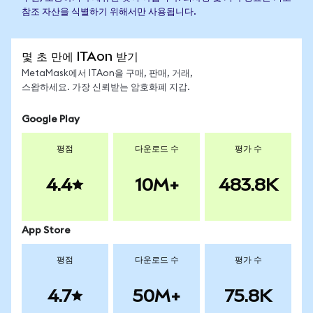
참조 자산을 식별하기 위해서만 사용됩니다.
몇 초 만에 ITAon 받기
MetaMask에서 ITAon을 구매, 판매, 거래,
스왑하세요. 가장 신뢰받는 암호화폐 지갑.
Google Play
평점
다운로드 수
평가 수
4.4
10M+
483.8K
App Store
평점
다운로드 수
평가 수
4.7
50M+
75.8K