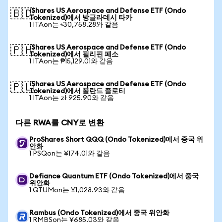
iShares US Aerospace and Defense ETF (Ondo
🇧🇩
Tokenized)에서 방글라데시 타카
1 ITAon는 ৳30,758.28와 같음
iShares US Aerospace and Defense ETF (Ondo
🇵🇭
Tokenized)에서 필리핀 페소
1 ITAon는 ₱15,129.01와 같음
iShares US Aerospace and Defense ETF (Ondo
🇵🇱
Tokenized)에서 폴란드 즐로티
1 ITAon는 zł 925.90와 같음
다른 RWA를 CNY로 변환
ProShares Short QQQ (Ondo Tokenized)에서 중국 위
안화
1 PSQon는 ¥174.01와 같음
Defiance Quantum ETF (Ondo Tokenized)에서 중국
위안화
1 QTUMon는 ¥1,028.93와 같음
Rambus (Ondo Tokenized)에서 중국 위안화
1 RMBSon는 ¥685.03와 같음