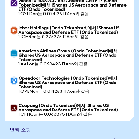
Global X NASDAQ 100 Covered Call ETF (Ondo
Tokenized)에서 iShares US Aerospace and Defense
ETF (Ondo Tokenized)
1 QYLDon는 0.074135 ITAon와 같음
Ichor Holdings (Ondo Tokenized)에서 iShares US
Aerospace and Defense ETF (Ondo Tokenized)
1 ICHRon는 0.275375 ITAon와 같음
American Airlines Group (Ondo Tokenized)에서
iShares US Aerospace and Defense ETF (Ondo
Tokenized)
1 AALon는 0.063493 ITAon와 같음
Opendoor Technologies (Ondo Tokenized)에서
iShares US Aerospace and Defense ETF (Ondo
Tokenized)
1 OPENon는 0.014283 ITAon와 같음
Coupang (Ondo Tokenized)에서 iShares US
Aerospace and Defense ETF (Ondo Tokenized)
1 CPNGon는 0.066373 ITAon와 같음
면책 조항