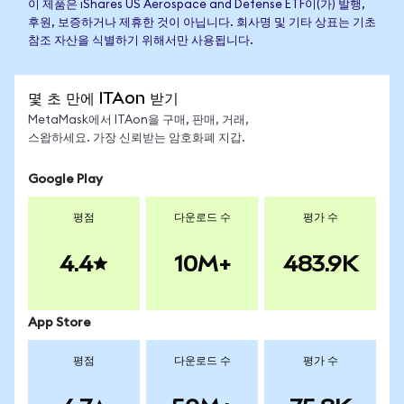
이 제품은 iShares US Aerospace and Defense ETF이(가) 발행,
후원, 보증하거나 제휴한 것이 아닙니다. 회사명 및 기타 상표는 기초
참조 자산을 식별하기 위해서만 사용됩니다.
몇 초 만에 ITAon 받기
MetaMask에서 ITAon을 구매, 판매, 거래,
스왑하세요. 가장 신뢰받는 암호화폐 지갑.
Google Play
평점
다운로드 수
평가 수
4.4
10M+
483.9K
App Store
평점
다운로드 수
평가 수