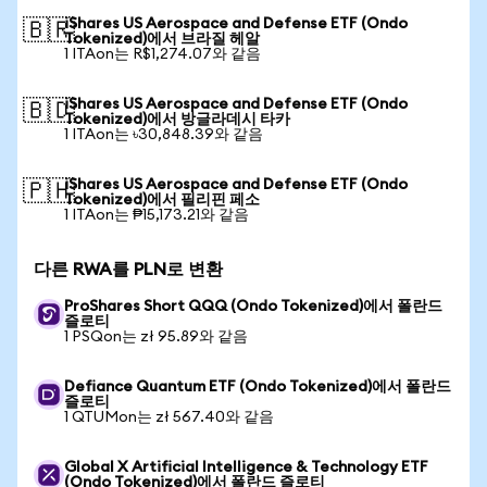
iShares US Aerospace and Defense ETF (Ondo
🇧🇷
Tokenized)에서 브라질 헤알
1 ITAon는 R$1,274.07와 같음
iShares US Aerospace and Defense ETF (Ondo
🇧🇩
Tokenized)에서 방글라데시 타카
1 ITAon는 ৳30,848.39와 같음
iShares US Aerospace and Defense ETF (Ondo
🇵🇭
Tokenized)에서 필리핀 페소
1 ITAon는 ₱15,173.21와 같음
다른 RWA를 PLN로 변환
ProShares Short QQQ (Ondo Tokenized)에서 폴란드
즐로티
1 PSQon는 zł 95.89와 같음
Defiance Quantum ETF (Ondo Tokenized)에서 폴란드
즐로티
1 QTUMon는 zł 567.40와 같음
Global X Artificial Intelligence & Technology ETF
(Ondo Tokenized)에서 폴란드 즐로티