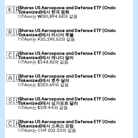
iShares US Aerospace and Defense ETF (Ondo
🇰🇷
Tokenized)에서 한국 원화
1 ITAon는 ₩351,894.58와 같음
iShares US Aerospace and Defense ETF (Ondo
🇷🇺
Tokenized)에서 러시아 루블
1 ITAon는 ₽20,395.52와 같음
iShares US Aerospace and Defense ETF (Ondo
🇨🇦
Tokenized)에서 캐나다 달러
1 ITAon는 $348.82와 같음
iShares US Aerospace and Defense ETF (Ondo
🇦🇺
Tokenized)에서 호주 달러
1 ITAon는 $353.69와 같음
iShares US Aerospace and Defense ETF (Ondo
🇸🇬
Tokenized)에서 싱가포르 달러
1 ITAon는 $319.44와 같음
iShares US Aerospace and Defense ETF (Ondo
🇨🇭
Tokenized)에서 스위스 프랑
1 ITAon는 CHF 202.33와 같음