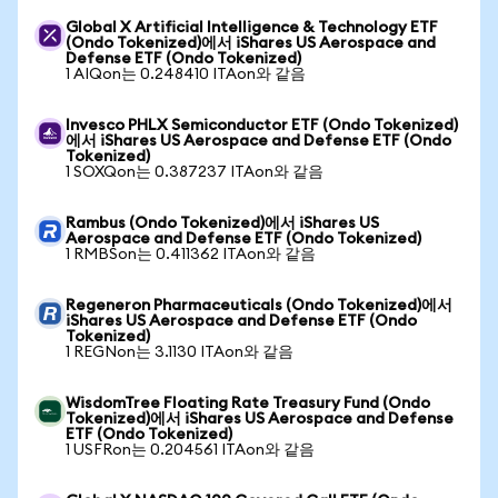
Global X Artificial Intelligence & Technology ETF
(Ondo Tokenized)에서 iShares US Aerospace and
Defense ETF (Ondo Tokenized)
1 AIQon는 0.248410 ITAon와 같음
Invesco PHLX Semiconductor ETF (Ondo Tokenized)
에서 iShares US Aerospace and Defense ETF (Ondo
Tokenized)
1 SOXQon는 0.387237 ITAon와 같음
Rambus (Ondo Tokenized)에서 iShares US
Aerospace and Defense ETF (Ondo Tokenized)
1 RMBSon는 0.411362 ITAon와 같음
Regeneron Pharmaceuticals (Ondo Tokenized)에서
iShares US Aerospace and Defense ETF (Ondo
Tokenized)
1 REGNon는 3.1130 ITAon와 같음
WisdomTree Floating Rate Treasury Fund (Ondo
Tokenized)에서 iShares US Aerospace and Defense
ETF (Ondo Tokenized)
1 USFRon는 0.204561 ITAon와 같음