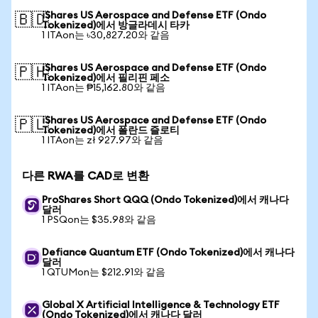
iShares US Aerospace and Defense ETF (Ondo
🇧🇩
Tokenized)에서 방글라데시 타카
1 ITAon는 ৳30,827.20와 같음
iShares US Aerospace and Defense ETF (Ondo
🇵🇭
Tokenized)에서 필리핀 페소
1 ITAon는 ₱15,162.80와 같음
iShares US Aerospace and Defense ETF (Ondo
🇵🇱
Tokenized)에서 폴란드 즐로티
1 ITAon는 zł 927.97와 같음
다른 RWA를 CAD로 변환
ProShares Short QQQ (Ondo Tokenized)에서 캐나다
달러
1 PSQon는 $35.98와 같음
Defiance Quantum ETF (Ondo Tokenized)에서 캐나다
달러
1 QTUMon는 $212.91와 같음
Global X Artificial Intelligence & Technology ETF
(Ondo Tokenized)에서 캐나다 달러