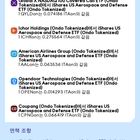
Global X NASDAQ 100 Covered Call ETF (Ondo
Tokenized)에서 iShares US Aerospace and Defense
ETF (Ondo Tokenized)
1 QYLDon는 0.074186 ITAon와 같음
Ichor Holdings (Ondo Tokenized)에서 iShares US
Aerospace and Defense ETF (Ondo Tokenized)
1 ICHRon는 0.275564 ITAon와 같음
American Airlines Group (Ondo Tokenized)에서
iShares US Aerospace and Defense ETF (Ondo
Tokenized)
1 AALon는 0.063536 ITAon와 같음
Opendoor Technologies (Ondo Tokenized)에서
iShares US Aerospace and Defense ETF (Ondo
Tokenized)
1 OPENon는 0.014293 ITAon와 같음
Coupang (Ondo Tokenized)에서 iShares US
Aerospace and Defense ETF (Ondo Tokenized)
1 CPNGon는 0.066419 ITAon와 같음
면책 조항