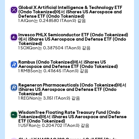
Global X Artificial Intelligence & Technology ETF
(Ondo Tokenized)에서 iShares US Aerospace and
Defense ETF (Ondo Tokenized)
1 AIQon는 0.248580 ITAon와 같음
Invesco PHLX Semiconductor ETF (Ondo Tokenized)
에서 iShares US Aerospace and Defense ETF (Ondo
Tokenized)
1 SOXQon는 0.387504 ITAon와 같음
Rambus (Ondo Tokenized)에서 iShares US
Aerospace and Defense ETF (Ondo Tokenized)
1 RMBSon는 0.411645 ITAon와 같음
Regeneron Pharmaceuticals (Ondo Tokenized)에서
iShares US Aerospace and Defense ETF (Ondo
Tokenized)
1 REGNon는 3.1151 ITAon와 같음
WisdomTree Floating Rate Treasury Fund (Ondo
Tokenized)에서 iShares US Aerospace and Defense
ETF (Ondo Tokenized)
1 USFRon는 0.204702 ITAon와 같음