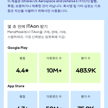
이 제품은 iShares US Aerospace and Defense ETF이(가) 발행,
후원, 보증하거나 제휴한 것이 아닙니다. 회사명 및 기타 상표는 기초
참조 자산을 식별하기 위해서만 사용됩니다.
몇 초 만에 ITAon 받기
MetaMask에서 ITAon을 구매, 판매, 거래,
스왑하세요. 가장 신뢰받는 암호화폐 지갑.
Google Play
평점
다운로드 수
평가 수
4.4
10M+
483.9K
App Store
평점
다운로드 수
평가 수