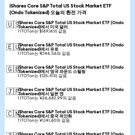
iShares Core S&P Total US Stock Market ETF
(Ondo Tokenized) 오늘의 환전 가격
iShares Core S&P Total US Stock Market ETF (Ondo
🇺🇸
Tokenized)에서 미국 달러
1 ITOTon는 $169.16와 같음
iShares Core S&P Total US Stock Market ETF (Ondo
🇪🇺
Tokenized)에서 유로
1 ITOTon는 €146.36와 같음
iShares Core S&P Total US Stock Market ETF (Ondo
🇬🇧
Tokenized)에서 영국 파운드 스털링
1 ITOTon는 £125.41와 같음
iShares Core S&P Total US Stock Market ETF (Ondo
🇯🇵
Tokenized)에서 일본 엔
1 ITOTon는 ¥26,682.99와 같음
iShares Core S&P Total US Stock Market ETF (Ondo
🇨🇳
Tokenized)에서 중국 위안화
1 ITOTon는 ¥1,141.60와 같음
iShares Core S&P Total US Stock Market ETF (Ondo