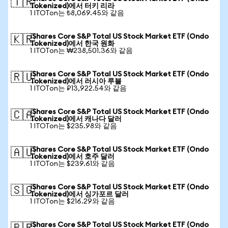
🇹🇷
Tokenized)에서 터키 리라
1 ITOTon는 ₺8,069.45와 같음
iShares Core S&P Total US Stock Market ETF (Ondo
🇰🇷
Tokenized)에서 한국 원화
1 ITOTon는 ₩238,501.36와 같음
iShares Core S&P Total US Stock Market ETF (Ondo
🇷🇺
Tokenized)에서 러시아 루블
1 ITOTon는 ₽13,922.54와 같음
iShares Core S&P Total US Stock Market ETF (Ondo
🇨🇦
Tokenized)에서 캐나다 달러
1 ITOTon는 $235.98와 같음
iShares Core S&P Total US Stock Market ETF (Ondo
🇦🇺
Tokenized)에서 호주 달러
1 ITOTon는 $239.61와 같음
iShares Core S&P Total US Stock Market ETF (Ondo
🇸🇬
Tokenized)에서 싱가포르 달러
1 ITOTon는 $216.29와 같음
iShares Core S&P Total US Stock Market ETF (Ondo