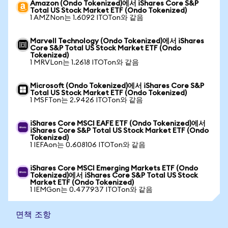
Amazon (Ondo Tokenized)에서 iShares Core S&P
Total US Stock Market ETF (Ondo Tokenized)
1 AMZNon는 1.6092 ITOTon와 같음
Marvell Technology (Ondo Tokenized)에서 iShares
Core S&P Total US Stock Market ETF (Ondo
Tokenized)
1 MRVLon는 1.2618 ITOTon와 같음
Microsoft (Ondo Tokenized)에서 iShares Core S&P
Total US Stock Market ETF (Ondo Tokenized)
1 MSFTon는 2.9426 ITOTon와 같음
iShares Core MSCI EAFE ETF (Ondo Tokenized)에서
iShares Core S&P Total US Stock Market ETF (Ondo
Tokenized)
1 IEFAon는 0.608106 ITOTon와 같음
iShares Core MSCI Emerging Markets ETF (Ondo
Tokenized)에서 iShares Core S&P Total US Stock
Market ETF (Ondo Tokenized)
1 IEMGon는 0.477937 ITOTon와 같음
면책 조항