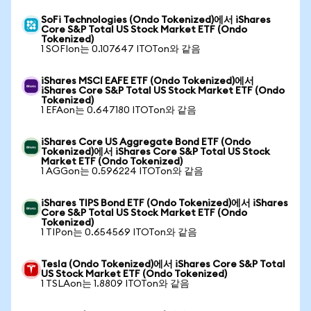
SoFi Technologies (Ondo Tokenized)에서 iShares
Core S&P Total US Stock Market ETF (Ondo
Tokenized)
1 SOFIon는 0.107647 ITOTon와 같음
iShares MSCI EAFE ETF (Ondo Tokenized)에서
iShares Core S&P Total US Stock Market ETF (Ondo
Tokenized)
1 EFAon는 0.647180 ITOTon와 같음
iShares Core US Aggregate Bond ETF (Ondo
Tokenized)에서 iShares Core S&P Total US Stock
Market ETF (Ondo Tokenized)
1 AGGon는 0.596224 ITOTon와 같음
iShares TIPS Bond ETF (Ondo Tokenized)에서 iShares
Core S&P Total US Stock Market ETF (Ondo
Tokenized)
1 TIPon는 0.654569 ITOTon와 같음
Tesla (Ondo Tokenized)에서 iShares Core S&P Total
US Stock Market ETF (Ondo Tokenized)
1 TSLAon는 1.8809 ITOTon와 같음