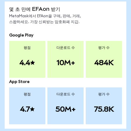
몇 초 만에 EFAon 받기
MetaMask에서 EFAon을 구매, 판매, 거래,
스왑하세요. 가장 신뢰받는 암호화폐 지갑.
Google Play
평점
다운로드 수
평가 수
4.4
10M+
484K
App Store
평점
다운로드 수
평가 수
4.7
50M+
75.8K