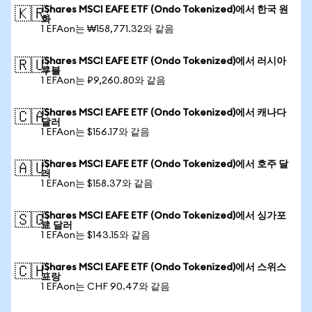
iShares MSCI EAFE ETF (Ondo Tokenized)에서 한국 원
🇰🇷
화
1 EFAon는 ₩158,771.32와 같음
iShares MSCI EAFE ETF (Ondo Tokenized)에서 러시아
🇷🇺
루블
1 EFAon는 ₽9,260.80와 같음
iShares MSCI EAFE ETF (Ondo Tokenized)에서 캐나다
🇨🇦
달러
1 EFAon는 $156.17와 같음
iShares MSCI EAFE ETF (Ondo Tokenized)에서 호주 달
🇦🇺
러
1 EFAon는 $158.37와 같음
iShares MSCI EAFE ETF (Ondo Tokenized)에서 싱가포
🇸🇬
르 달러
1 EFAon는 $143.15와 같음
iShares MSCI EAFE ETF (Ondo Tokenized)에서 스위스
🇨🇭
프랑
1 EFAon는 CHF 90.47와 같음