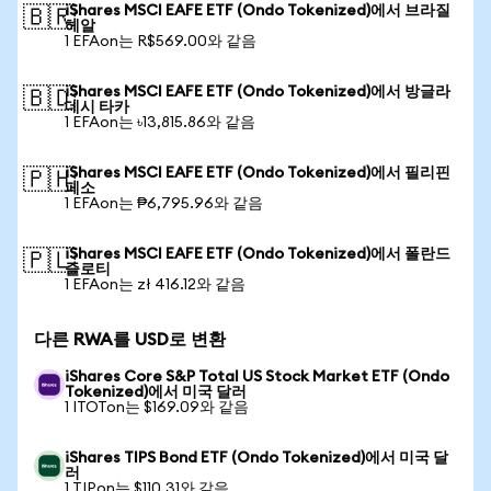
iShares MSCI EAFE ETF (Ondo Tokenized)에서 브라질
🇧🇷
헤알
1 EFAon는 R$569.00와 같음
iShares MSCI EAFE ETF (Ondo Tokenized)에서 방글라
🇧🇩
데시 타카
1 EFAon는 ৳13,815.86와 같음
iShares MSCI EAFE ETF (Ondo Tokenized)에서 필리핀
🇵🇭
페소
1 EFAon는 ₱6,795.96와 같음
iShares MSCI EAFE ETF (Ondo Tokenized)에서 폴란드
🇵🇱
즐로티
1 EFAon는 zł 416.12와 같음
다른 RWA를 USD로 변환
iShares Core S&P Total US Stock Market ETF (Ondo
Tokenized)에서 미국 달러
1 ITOTon는 $169.09와 같음
iShares TIPS Bond ETF (Ondo Tokenized)에서 미국 달
러
1 TIPon는 $110.31와 같음