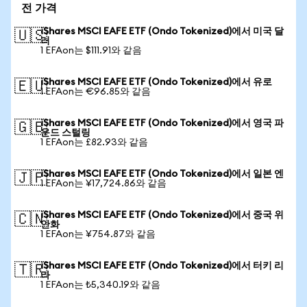
전 가격
iShares MSCI EAFE ETF (Ondo Tokenized)에서 미국 달
🇺🇸
러
1 EFAon는 $111.91와 같음
iShares MSCI EAFE ETF (Ondo Tokenized)에서 유로
🇪🇺
1 EFAon는 €96.85와 같음
iShares MSCI EAFE ETF (Ondo Tokenized)에서 영국 파
🇬🇧
운드 스털링
1 EFAon는 £82.93와 같음
iShares MSCI EAFE ETF (Ondo Tokenized)에서 일본 엔
🇯🇵
1 EFAon는 ¥17,724.86와 같음
iShares MSCI EAFE ETF (Ondo Tokenized)에서 중국 위
🇨🇳
안화
1 EFAon는 ¥754.87와 같음
iShares MSCI EAFE ETF (Ondo Tokenized)에서 터키 리
🇹🇷
라
1 EFAon는 ₺5,340.19와 같음