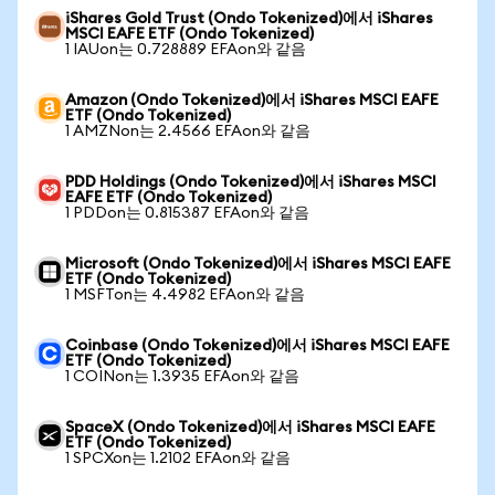
iShares Gold Trust (Ondo Tokenized)에서 iShares
MSCI EAFE ETF (Ondo Tokenized)
1 IAUon는 0.728889 EFAon와 같음
Amazon (Ondo Tokenized)에서 iShares MSCI EAFE
ETF (Ondo Tokenized)
1 AMZNon는 2.4566 EFAon와 같음
PDD Holdings (Ondo Tokenized)에서 iShares MSCI
EAFE ETF (Ondo Tokenized)
1 PDDon는 0.815387 EFAon와 같음
Microsoft (Ondo Tokenized)에서 iShares MSCI EAFE
ETF (Ondo Tokenized)
1 MSFTon는 4.4982 EFAon와 같음
Coinbase (Ondo Tokenized)에서 iShares MSCI EAFE
ETF (Ondo Tokenized)
1 COINon는 1.3935 EFAon와 같음
SpaceX (Ondo Tokenized)에서 iShares MSCI EAFE
ETF (Ondo Tokenized)
1 SPCXon는 1.2102 EFAon와 같음