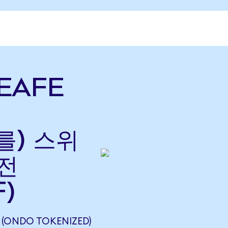
 EAFE
(를) 스위
환전
F)
F (ONDO TOKENIZED)