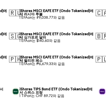
ed)에
iShares MSCI EAFE ETF (Ondo Tokenized)에
🇷🇺
🇨
서 러시아 루블
1 EFAon는 ₽9,038.77와 같음
ed)에
iShares MSCI EAFE ETF (Ondo Tokenized)에
🇸🇬
🇧
서 싱가포르 달러
1 EFAon는 $140.60와 같음
ed)에
iShares MSCI EAFE ETF (Ondo Tokenized)에
🇵🇭
🇵
서 필리핀 페소
1 EFAon는 ₱6,679.33와 같음
에서
iShares TIPS Bond ETF (Ondo Tokenized)에
서 스위스 프랑
1 TIPon는 CHF 89.72와 같음