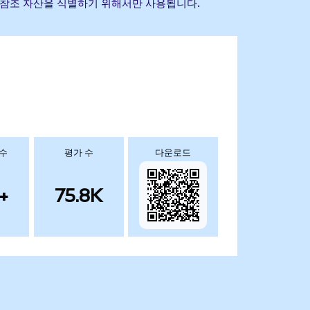
 기초 참조 자산을 식별하기 위해서만 사용됩니다.
 수
평가 수
다운로드
+
75.8K