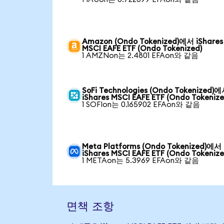
Amazon (Ondo Tokenized)에서 iShares
MSCI EAFE ETF (Ondo Tokenized)
1 AMZNon는 2.4801 EFAon와 같음
SoFi Technologies (Ondo Tokenized)
iShares MSCI EAFE ETF (Ondo Tokenize
1 SOFIon는 0.165902 EFAon와 같음
Meta Platforms (Ondo Tokenized)에서
iShares MSCI EAFE ETF (Ondo Tokenize
1 METAon는 5.3969 EFAon와 같음
면책 조항