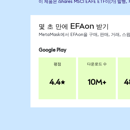
이 제품은 iShares MSCI EAFE ETF이(
몇 초 만에 EFAon 받기
MetaMask에서 EFAon을 구매, 판매, 거래,
Google Play
평점
다운로드 수
4.4
10M+
4