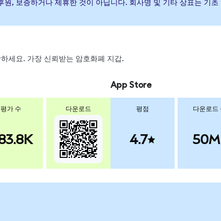
가) 발행, 후원, 보증하거나 제휴한 것이 아닙니다. 회사명 및 기타 상표는
 스왑하세요. 가장 신뢰받는 암호화폐 지갑.
App Store
평가 수
다운로드
평점
다운로드
83.8K
4.7
50M