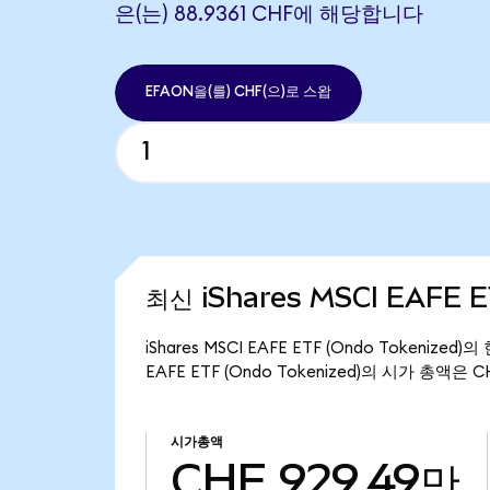
은(는) 88.9361 CHF에 해당합니다
EFAON을(를) CHF(으)로 스왑
최신 iShares MSCI EAFE E
iShares MSCI EAFE ETF (Ondo Tokenize
EAFE ETF (Ondo Tokenized)의 시가 총액은 
시가총액
CHF 929.49만