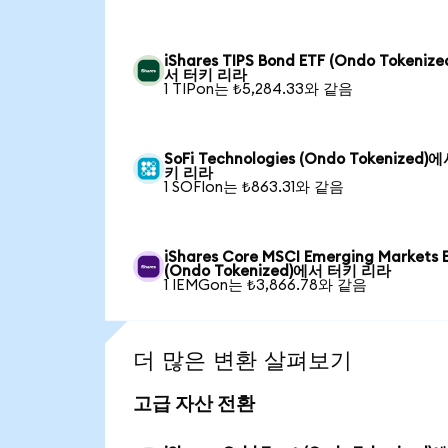
iShares TIPS Bond ETF (Ondo Tokeniz
서 터키 리라
1 TIPon는 ₺5,284.33와 같음
SoFi Technologies (Ondo Tokenized)
키 리라
1 SOFIon는 ₺863.31와 같음
iShares Core MSCI Emerging Markets 
(Ondo Tokenized)에서 터키 리라
1 IEMGon는 ₺3,866.78와 같음
더 많은 변환 살펴보기
고급 자산 전환