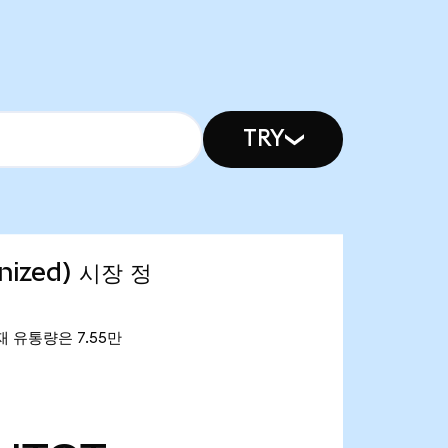
TRY
enized) 시장 정
. 현재 유통량은 7.55만