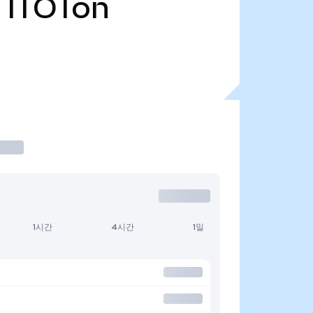
ITOTon
1시간
4시간
1일