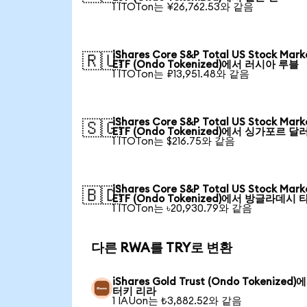
1 ITOTon는 ¥26,762.53와 같음
iShares Core S&P Total US Stock Mark
🇷🇺
ETF (Ondo Tokenized)에서 러시아 루블
1 ITOTon는 ₽13,951.48와 같음
iShares Core S&P Total US Stock Mark
🇸🇬
ETF (Ondo Tokenized)에서 싱가포르 달
1 ITOTon는 $216.75와 같음
iShares Core S&P Total US Stock Mark
🇧🇩
ETF (Ondo Tokenized)에서 방글라데시 
1 ITOTon는 ৳20,930.79와 같음
다른 RWA를 TRY로 변환
iShares Gold Trust (Ondo Tokenized)
터키 리라
1 IAUon는 ₺3,882.52와 같음