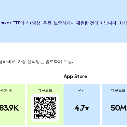
 Stock Market ETF이(가) 발행, 후원, 보증하거나 제휴한 것이 아닙
, 스왑하세요. 가장 신뢰받는 암호화폐 지갑.
App Store
평가 수
다운로드
평점
다운로드
83.9K
4.7
50M