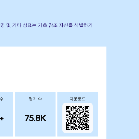
니다. 회사명 및 기타 상표는 기초 참조 자산을 식별하기
 수
평가 수
다운로드
+
75.8K