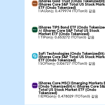
iShares Gold Trust (Ondo Tokenized)
iShares Core S&P Total US Stock Mark
ETF (Ondo Tokenized)
1 IAUon는 0.479974 ITOTon와 같음
iShares TIPS Bond ETF (Ondo Tokeniz
서 iShares Core S&P Total US Stock
Market ETF (Ondo Tokenized)
1 TIPon는 0.653272 ITOTon와 같음
SoFi Technologies (Ondo Tokenized)
iShares Core S&P Total US Stock Mark
ETF (Ondo Tokenized)
1 SOFIon는 0.106727 ITOTon와 같음
iShares Core MSCI Emerging Markets 
(Ondo Tokenized)에서 iShares Core S&
Total US Stock Market ETF (Ondo
Tokenized)
1 IEMGon는 0.478029 ITOTon와 같음