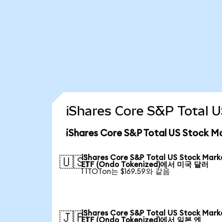
iShares Core S&P Tota
iShares Core S&P Total US Stock
iShares Core S&P Total US Stock Mark
🇺🇸
ETF (Ondo Tokenized)에서 미국 달러
1 ITOTon는 $169.59와 같음
iShares Core S&P Total US Stock Mark
🇯🇵
ETF (Ondo Tokenized)에서 일본 엔