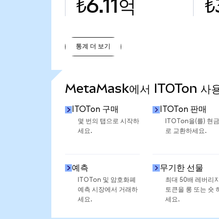
₺6.11억
₺
통계 더 보기
통계 더 보기
MetaMask에서 ITOTon 사
ITOTon 구매
ITOTon 판매
몇 번의 탭으로 시작하
ITOTon을(를) 현
세요.
로 교환하세요.
예측
무기한 선물
ITOTon 및 암호화폐
최대 50배 레버리
예측 시장에서 거래하
토큰을 롱 또는 숏 
세요.
세요.