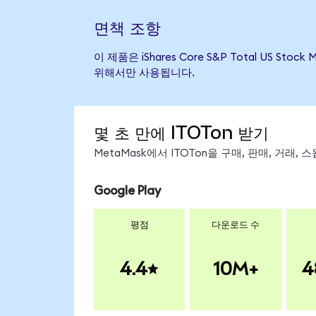
면책 조항
이 제품은 iShares Core S&P Total US
위해서만 사용됩니다.
몇 초 만에 ITOTon 받기
MetaMask에서 ITOTon을 구매, 판매, 거래
Google Play
평점
다운로드 수
4.4
10M+
4