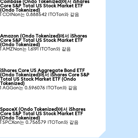
Coinbase (Ondo Tokenized)에서 iShares
Core S&P Total US Stock Market ETF
(Ondo Tokenized)
1 COINon는 0.888542 ITOTon와 같음
Amazon (Ondo Tokenized)에서 iShares
Core S&P Total US Stock Market ETF
(Ondo Tokenized)
1 AMZNon는 1.6191 ITOTon와 같음
iShares Core US Aggregate Bond ETF
(Ondo Tokenized)에서 iShares Core S&P
Total US Stock Market ETF (Ondo
Tokenized)
1 AGGon는 0.596076 ITOTon와 같음
SpaceX (Ondo Tokenized)에서 iShares
Core S&P Total US Stock Market ETF
(Ondo Tokenized)
1 SPCXon는 0.756579 ITOTon와 같음