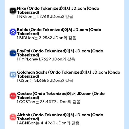
Nike (Ondo Tokenized)에서 JD.com (Ondo
Tokenized)
1 NKEon는 1.2768 JDon와 같음
Baidu (Ondo Tokenized)에서 JD.com (Ondo
Tokenized)
1 BIDUon는 3.2562 JDon와 같음
PayPal (Ondo Tokenized)에서 JD.com (Ondo
Tokenized)
1 PYPLon는 1.7629 JDon와 같음
Goldman Sachs (Ondo Tokenized)에서 JD.com (Ondo
Tokenized)
1 GSon는 31.6556 JDon와 같음
Costco (Ondo Tokenized)에서 JD.com (Ondo
Tokenized)
1 COSTon는 28.4377 JDon와 같음
Airbnb (Ondo Tokenized)에서 JD.com (Ondo
Tokenized)
1 ABNBon는 4.4960 JDon와 같음