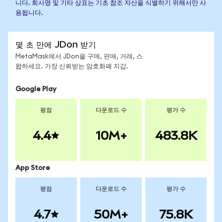
니다. 회사명 및 기타 상표는 기초 참조 자산을 식별하기 위해서만 사
용됩니다.
몇 초 만에 JDon 받기
MetaMask에서 JDon을 구매, 판매, 거래, 스
왑하세요. 가장 신뢰받는 암호화폐 지갑.
Google Play
평점
다운로드 수
평가 수
4.4
10M+
483.8K
App Store
평점
다운로드 수
평가 수
4.7
50M+
75.8K