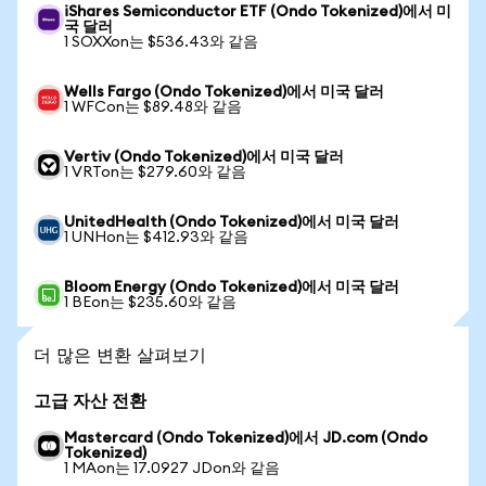
iShares Semiconductor ETF (Ondo Tokenized)에서 미
국 달러
1 SOXXon는 $536.43와 같음
Wells Fargo (Ondo Tokenized)에서 미국 달러
1 WFCon는 $89.48와 같음
Vertiv (Ondo Tokenized)에서 미국 달러
1 VRTon는 $279.60와 같음
UnitedHealth (Ondo Tokenized)에서 미국 달러
1 UNHon는 $412.93와 같음
Bloom Energy (Ondo Tokenized)에서 미국 달러
1 BEon는 $235.60와 같음
더 많은 변환 살펴보기
고급 자산 전환
Mastercard (Ondo Tokenized)에서 JD.com (Ondo
Tokenized)
1 MAon는 17.0927 JDon와 같음