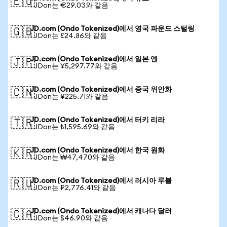
🇪🇺
1 JDon는 €29.03와 같음
JD.com (Ondo Tokenized)에서 영국 파운드 스털링
🇬🇧
1 JDon는 £24.86와 같음
JD.com (Ondo Tokenized)에서 일본 엔
🇯🇵
1 JDon는 ¥5,297.77와 같음
JD.com (Ondo Tokenized)에서 중국 위안화
🇨🇳
1 JDon는 ¥225.71와 같음
JD.com (Ondo Tokenized)에서 터키 리라
🇹🇷
1 JDon는 ₺1,595.69와 같음
JD.com (Ondo Tokenized)에서 한국 원화
🇰🇷
1 JDon는 ₩47,470와 같음
JD.com (Ondo Tokenized)에서 러시아 루블
🇷🇺
1 JDon는 ₽2,776.41와 같음
JD.com (Ondo Tokenized)에서 캐나다 달러
🇨🇦
1 JDon는 $46.90와 같음