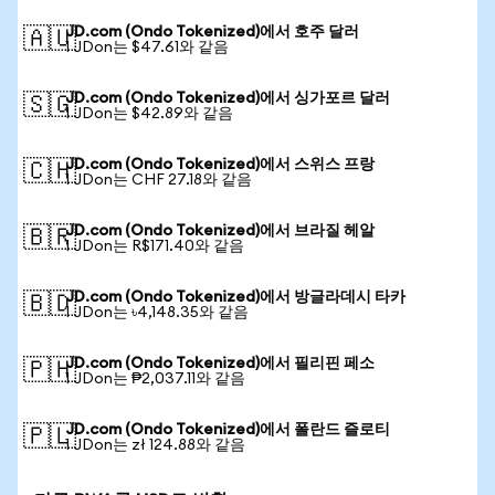
JD.com (Ondo Tokenized)에서 호주 달러
🇦🇺
1 JDon는 $47.61와 같음
JD.com (Ondo Tokenized)에서 싱가포르 달러
🇸🇬
1 JDon는 $42.89와 같음
JD.com (Ondo Tokenized)에서 스위스 프랑
🇨🇭
1 JDon는 CHF 27.18와 같음
JD.com (Ondo Tokenized)에서 브라질 헤알
🇧🇷
1 JDon는 R$171.40와 같음
JD.com (Ondo Tokenized)에서 방글라데시 타카
🇧🇩
1 JDon는 ৳4,148.35와 같음
JD.com (Ondo Tokenized)에서 필리핀 페소
🇵🇭
1 JDon는 ₱2,037.11와 같음
JD.com (Ondo Tokenized)에서 폴란드 즐로티
🇵🇱
1 JDon는 zł 124.88와 같음