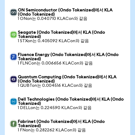
ON Semiconductor (Ondo Tokenized)에서 KLA
(Ondo Tokenized)
1 ONon는 0.040710 KLACon와 같음
Seagate (Ondo Tokenized)에서 KLA (Ondo
Tokenized)
1 STXon는 0.405092 KLACon와 같음
Fluence Energy (Ondo Tokenized)에서 KLA (Ondo
Tokenized)
1 FLNCon는 0.006656 KLACon와 같음
Quantum Computing (Ondo Tokenized)에서 KLA
(Ondo Tokenized)
1 QUBTon는 0.004516 KLACon와 같음
Dell Technologies (Ondo Tokenized)에서 KLA (Ondo
Tokenized)
1 DELLon는 0.224590 KLACon와 같음
Fabrinet (Ondo Tokenized)에서 KLA (Ondo
Tokenized)
1 FNon는 0.282262 KLACon와 같음