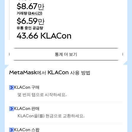
$8.67만
거래량
(24시간)
$6.59만
유통 중인 공급량
43.66
KLACon
통계 더 보기
통계 더 보기
MetaMask에서 KLACon 사용 방법
KLACon 구매
몇 번의 탭으로 시작하세요.
KLACon 판매
KLACon을(를) 현금으로 교환하세요.
KLACon 스왑