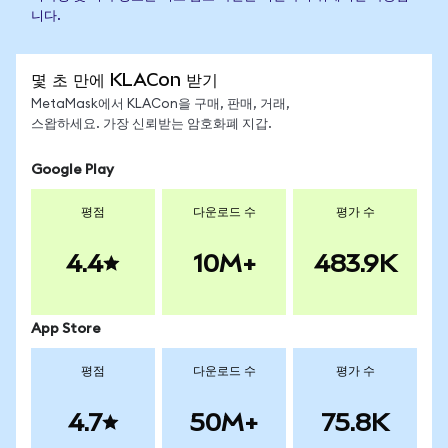
니다.
몇 초 만에 KLACon 받기
MetaMask에서 KLACon을 구매, 판매, 거래,
스왑하세요. 가장 신뢰받는 암호화폐 지갑.
Google Play
평점
다운로드 수
평가 수
4.4
10M+
483.9K
App Store
평점
다운로드 수
평가 수
4.7
50M+
75.8K