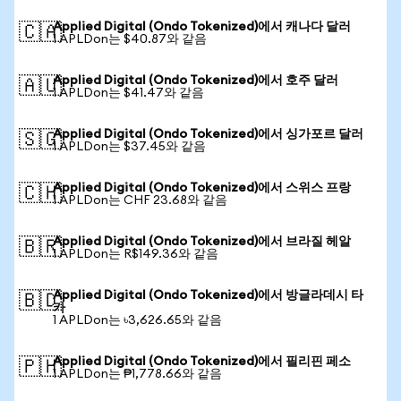
Applied Digital (Ondo Tokenized)에서 캐나다 달러
🇨🇦
1 APLDon는 $40.87와 같음
Applied Digital (Ondo Tokenized)에서 호주 달러
🇦🇺
1 APLDon는 $41.47와 같음
Applied Digital (Ondo Tokenized)에서 싱가포르 달러
🇸🇬
1 APLDon는 $37.45와 같음
Applied Digital (Ondo Tokenized)에서 스위스 프랑
🇨🇭
1 APLDon는 CHF 23.68와 같음
Applied Digital (Ondo Tokenized)에서 브라질 헤알
🇧🇷
1 APLDon는 R$149.36와 같음
Applied Digital (Ondo Tokenized)에서 방글라데시 타
🇧🇩
카
1 APLDon는 ৳3,626.65와 같음
Applied Digital (Ondo Tokenized)에서 필리핀 페소
🇵🇭
1 APLDon는 ₱1,778.66와 같음