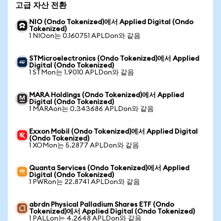
고급 자산 전환
NIO (Ondo Tokenized)에서 Applied Digital (Ondo
Tokenized)
1 NIOon는 0.160751 APLDon와 같음
STMicroelectronics (Ondo Tokenized)에서 Applied
Digital (Ondo Tokenized)
1 STMon는 1.9010 APLDon와 같음
MARA Holdings (Ondo Tokenized)에서 Applied
Digital (Ondo Tokenized)
1 MARAon는 0.343686 APLDon와 같음
Exxon Mobil (Ondo Tokenized)에서 Applied Digital
(Ondo Tokenized)
1 XOMon는 5.2877 APLDon와 같음
Quanta Services (Ondo Tokenized)에서 Applied
Digital (Ondo Tokenized)
1 PWRon는 22.8741 APLDon와 같음
abrdn Physical Palladium Shares ETF (Ondo
Tokenized)에서 Applied Digital (Ondo Tokenized)
1 PALLon는 4.2648 APLDon와 같음