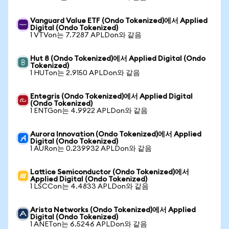
Vanguard Value ETF (Ondo Tokenized)에서 Applied
Digital (Ondo Tokenized)
1 VTVon는 7.7287 APLDon와 같음
Hut 8 (Ondo Tokenized)에서 Applied Digital (Ondo
Tokenized)
1 HUTon는 2.9150 APLDon와 같음
Entegris (Ondo Tokenized)에서 Applied Digital
(Ondo Tokenized)
1 ENTGon는 4.9922 APLDon와 같음
Aurora Innovation (Ondo Tokenized)에서 Applied
Digital (Ondo Tokenized)
1 AURon는 0.239932 APLDon와 같음
Lattice Semiconductor (Ondo Tokenized)에서
Applied Digital (Ondo Tokenized)
1 LSCCon는 4.4833 APLDon와 같음
Arista Networks (Ondo Tokenized)에서 Applied
Digital (Ondo Tokenized)
1 ANETon는 6.5246 APLDon와 같음