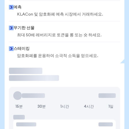
예측
KLACon 및 암호화폐 예측 시장에서 거래하세요.
무기한 선물
최대 50배 레버리지로 토큰을 롱 또는 숏 하세요.
스테이킹
암호화폐를 운용하여 소극적 소득을 얻으세요.
거래
15분
30분
1시간
4시간
1일