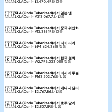
🇬🇧
1 KLACon는 £1,470.49와 같음
KLA (Ondo Tokenized)에서 일본 엔
🇯🇵
1 KLACon는 ¥313,067.7와 같음
KLA (Ondo Tokenized)에서 중국 위안화
🇨🇳
1 KLACon는 ¥13,385.19와 같음
KLA (Ondo Tokenized)에서 터키 리라
🇹🇷
1 KLACon는 ₺94,624.36와 같음
KLA (Ondo Tokenized)에서 한국 원화
🇰🇷
1 KLACon는 ₩2,793,033.01와 같음
KLA (Ondo Tokenized)에서 러시아 루블
🇷🇺
1 KLACon는 ₽163,202.76와 같음
KLA (Ondo Tokenized)에서 캐나다 달러
🇨🇦
1 KLACon는 $2,767.56와 같음
KLA (Ondo Tokenized)에서 호주 달러
🇦🇺
1 KLACon는 $2,807.19와 같음