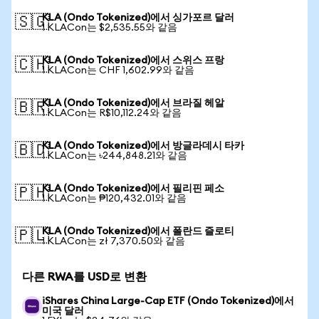
KLA (Ondo Tokenized)에서 싱가포르 달러
🇸🇬
1 KLACon는 $2,535.55와 같음
KLA (Ondo Tokenized)에서 스위스 프랑
🇨🇭
1 KLACon는 CHF 1,602.99와 같음
KLA (Ondo Tokenized)에서 브라질 헤알
🇧🇷
1 KLACon는 R$10,112.24와 같음
KLA (Ondo Tokenized)에서 방글라데시 타카
🇧🇩
1 KLACon는 ৳244,848.21와 같음
KLA (Ondo Tokenized)에서 필리핀 페소
🇵🇭
1 KLACon는 ₱120,432.01와 같음
KLA (Ondo Tokenized)에서 폴란드 즐로티
🇵🇱
1 KLACon는 zł 7,370.50와 같음
다른 RWA를 USD로 변환
iShares China Large-Cap ETF (Ondo Tokenized)에서
미국 달러