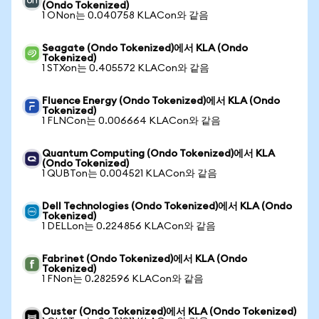
(Ondo Tokenized)
1 ONon는 0.040758 KLACon와 같음
Seagate (Ondo Tokenized)에서 KLA (Ondo
Tokenized)
1 STXon는 0.405572 KLACon와 같음
Fluence Energy (Ondo Tokenized)에서 KLA (Ondo
Tokenized)
1 FLNCon는 0.006664 KLACon와 같음
Quantum Computing (Ondo Tokenized)에서 KLA
(Ondo Tokenized)
1 QUBTon는 0.004521 KLACon와 같음
Dell Technologies (Ondo Tokenized)에서 KLA (Ondo
Tokenized)
1 DELLon는 0.224856 KLACon와 같음
Fabrinet (Ondo Tokenized)에서 KLA (Ondo
Tokenized)
1 FNon는 0.282596 KLACon와 같음
Ouster (Ondo Tokenized)에서 KLA (Ondo Tokenized)