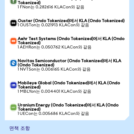
Tokenized)
1 FNon는 0.282616 KLACon와 같음
Ouster (Ondo Tokenized)에서 KLA (Ondo Tokenized)
1 OUSTon는 0.021913 KLACon와 같음
Aehr Test Systems (Ondo Tokenized)에서 KLA (Ondo
Tokenized)
1 AEHRon는 0.050762 KLACon와 같음
Navitas Semiconductor (Ondo Tokenized)에서 KLA
(Ondo Tokenized)
1 NVTSon는 0.006165 KLACon와 같음
Mobileye Global (Ondo Tokenized)에서 KLA (Ondo
Tokenized)
1 MBLYon는 0.004401 KLACon와 같음
Uranium Energy (Ondo Tokenized)에서 KLA (Ondo
Tokenized)
1 UECon는 0.005686 KLACon와 같음
면책 조항