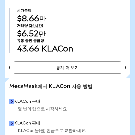
시가총액
$8.66만
거래량
(24시간)
$6.52만
유통 중인 공급량
43.66
KLACon
통계 더 보기
통계 더 보기
MetaMask에서 KLACon 사용 방법
KLACon 구매
몇 번의 탭으로 시작하세요.
KLACon 판매
KLACon을(를) 현금으로 교환하세요.