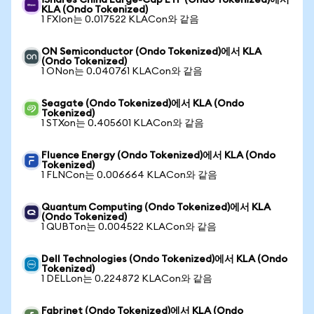
iShares China Large-Cap ETF (Ondo Tokenized)에서
KLA (Ondo Tokenized)
1 FXIon는 0.017522 KLACon와 같음
ON Semiconductor (Ondo Tokenized)에서 KLA
(Ondo Tokenized)
1 ONon는 0.040761 KLACon와 같음
Seagate (Ondo Tokenized)에서 KLA (Ondo
Tokenized)
1 STXon는 0.405601 KLACon와 같음
Fluence Energy (Ondo Tokenized)에서 KLA (Ondo
Tokenized)
1 FLNCon는 0.006664 KLACon와 같음
Quantum Computing (Ondo Tokenized)에서 KLA
(Ondo Tokenized)
1 QUBTon는 0.004522 KLACon와 같음
Dell Technologies (Ondo Tokenized)에서 KLA (Ondo
Tokenized)
1 DELLon는 0.224872 KLACon와 같음
Fabrinet (Ondo Tokenized)에서 KLA (Ondo