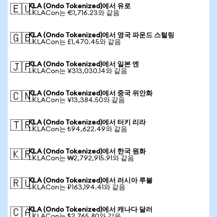
KLA (Ondo Tokenized)에서 유로
🇪🇺
1 KLACon는 €1,716.23와 같음
KLA (Ondo Tokenized)에서 영국 파운드 스털링
🇬🇧
1 KLACon는 £1,470.45와 같음
KLA (Ondo Tokenized)에서 일본 엔
🇯🇵
1 KLACon는 ¥313,030.14와 같음
KLA (Ondo Tokenized)에서 중국 위안화
🇨🇳
1 KLACon는 ¥13,384.50와 같음
KLA (Ondo Tokenized)에서 터키 리라
🇹🇷
1 KLACon는 ₺94,622.49와 같음
KLA (Ondo Tokenized)에서 한국 원화
🇰🇷
1 KLACon는 ₩2,792,915.91와 같음
KLA (Ondo Tokenized)에서 러시아 루블
🇷🇺
1 KLACon는 ₽163,194.41와 같음
KLA (Ondo Tokenized)에서 캐나다 달러
🇨🇦
1 KLACon는 $2,765.80와 같음