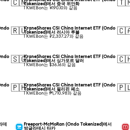
🇨🇳
🇹
Tokenized)에서 중국 위안화
1 KWEBon는 ¥190.10와 같음
Ondo
KraneShares CSI China Internet ETF (Ondo
🇷🇺
🇨
Tokenized)에서 러시아 루블
1 KWEBon는 ₽2,337.27와 같음
Ondo
KraneShares CSI China Internet ETF (Ondo
🇸🇬
🇨
Tokenized)에서 싱가포르 달러
1 KWEBon는 $36.16와 같음
Ondo
KraneShares CSI China Internet ETF (Ondo
🇵🇭
🇵
Tokenized)에서 필리핀 페소
1 KWEBon는 ₱1,710.98와 같음
글라데
Freeport-McMoRan (Ondo Tokenized)에서
방글라데시 타카