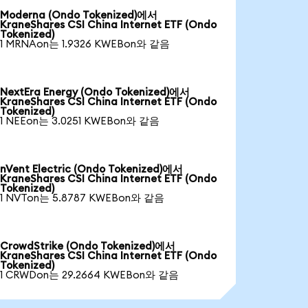
Moderna (Ondo Tokenized)에서
KraneShares CSI China Internet ETF (Ondo
Tokenized)
1 MRNAon는 1.9326 KWEBon와 같음
NextEra Energy (Ondo Tokenized)에서
KraneShares CSI China Internet ETF (Ondo
Tokenized)
1 NEEon는 3.0251 KWEBon와 같음
nVent Electric (Ondo Tokenized)에서
KraneShares CSI China Internet ETF (Ondo
Tokenized)
1 NVTon는 5.8787 KWEBon와 같음
CrowdStrike (Ondo Tokenized)에서
KraneShares CSI China Internet ETF (Ondo
Tokenized)
1 CRWDon는 29.2664 KWEBon와 같음