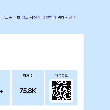
 및 기타 상표는 기초 참조 자산을 식별하기 위해서만 사
 수
평가 수
다운로드
+
75.8K