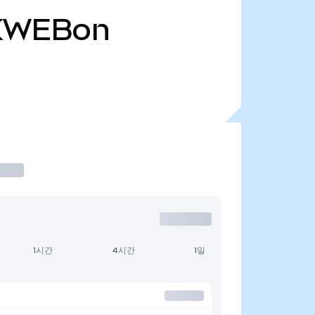
KWEBon
1시간
4시간
1일