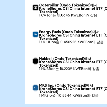
Caterpillar (Ondo Tokenized)에서
KraneShares CSI China Internet ETF (
Tokenized)
1 CATon는 31.0645 KWEBon와 같음
Energy Fuels (Ondo Tokenized)에서
KraneShares CSI China Internet ETF (
Tokenized)
1 UUUUon는 0.450925 KWEBon와 같음
Hubbell (Ondo Tokenized)에서
KraneShares CSI China Internet ETF (
Tokenized)
1 HUBBon는 18.2209 KWEBon와 같음
MKS Inc. (Ondo Tokenized)에서
KraneShares CSI China Internet ETF (
Tokenized)
1 MKSIon는 10.5644 KWEBon와 같음