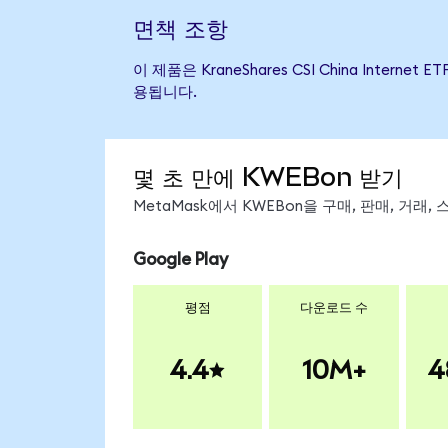
면책 조항
이 제품은 KraneShares CSI China Int
용됩니다.
몇 초 만에 KWEBon 받기
MetaMask에서 KWEBon을 구매, 판매, 거래
Google Play
평점
다운로드 수
4.4
10M+
4