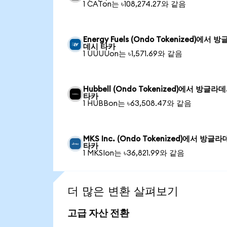
1 CATon는 ৳108,274.27와 같음
Energy Fuels (Ondo Tokenized)에서 
데시 타카
1 UUUUon는 ৳1,571.69와 같음
Hubbell (Ondo Tokenized)에서 방글라
타카
1 HUBBon는 ৳63,508.47와 같음
MKS Inc. (Ondo Tokenized)에서 방글
타카
1 MKSIon는 ৳36,821.99와 같음
더 많은 변환 살펴보기
고급 자산 전환