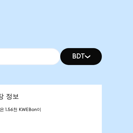
BDT
시장 정보
량은 1.56천 KWEBon이