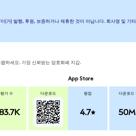
ernet ETF이(가) 발행, 후원, 보증하거나 제휴한 것이 아닙니다. 회사명
, 스왑하세요. 가장 신뢰받는 암호화폐 지갑.
App Store
평가 수
다운로드
평점
다운로드
83.7K
4.7
50M