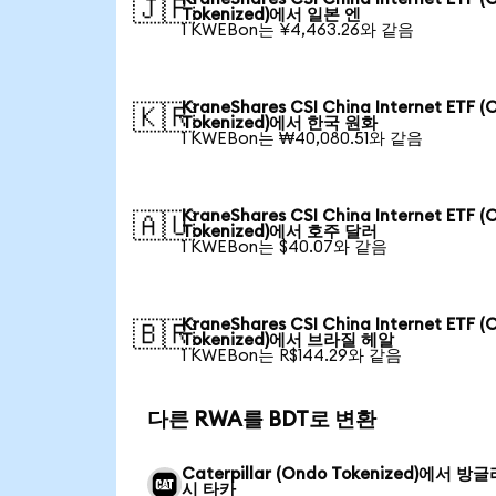
🇯🇵
Tokenized)에서 일본 엔
1 KWEBon는 ¥4,463.26와 같음
KraneShares CSI China Internet ETF (
🇰🇷
Tokenized)에서 한국 원화
1 KWEBon는 ₩40,080.51와 같음
KraneShares CSI China Internet ETF (
🇦🇺
Tokenized)에서 호주 달러
1 KWEBon는 $40.07와 같음
KraneShares CSI China Internet ETF (
🇧🇷
Tokenized)에서 브라질 헤알
1 KWEBon는 R$144.29와 같음
다른 RWA를 BDT로 변환
Caterpillar (Ondo Tokenized)에서 방
시 타카