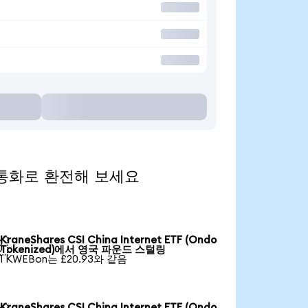
 인기 통화로 환전해 보세요
KraneShares CSI China Internet ETF (Ondo

Tokenized)에서 영국 파운드 스털링
1 KWEBon는 £20.93와 같음
KraneShares CSI China Internet ETF (Ondo