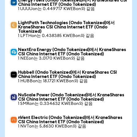
Energy Fuels (Ondo Tokenized)에서 KraneShares CSI
China Internet ETF (Ondo Tokenized)
1 UUUUon는 0.449717 KWEBon와 같음
LightPath Technologies (Ondo Tokenized)에서
KraneShares CSI China Internet ETF (Ondo
Tokenized)
1 LPTHon는 0.438385 KWEBon와 같음
NextEra Energy (Ondo Tokenized)에서 KraneShares
CSI China Internet ETF (Ondo Tokenized)
1 NEEon는 3.0170 KWEBon와 같음
Hubbell (Ondo Tokenized)에서 KraneShares CSI
China Internet ETF (Ondo Tokenized)
1 HUBBon는 18.1721 KWEBon와 같음
NuScale Power (Ondo Tokenized)에서 KraneShares
CSI China Internet ETF (Ondo Tokenized)
1 SMRon는 0.334632 KWEBon와 같음
nVent Electric (Ondo Tokenized)에서 KraneShares
CSI China Internet ETF (Ondo Tokenized)
1 NVTon는 5.8630 KWEBon와 같음