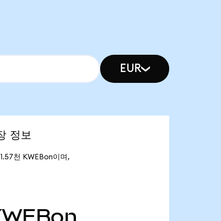
EUR
시장 정보
 1.57천 KWEBon이며,
KWEBon