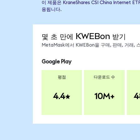
이 제품은 KraneShares CSI China Int
용됩니다.
몇 초 만에 KWEBon 받기
MetaMask에서 KWEBon을 구매, 판매, 거래
Google Play
평점
다운로드 수
4.4
10M+
4