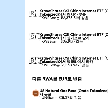
KraneShares CSI China Internet ETF (
🇷🇺
Tokenized)에서 러시아 루블
1 KWEBon는 ₽2,375.51와 같음
KraneShares CSI China Internet ETF (
🇸🇬
Tokenized)에서 싱가포르 달러
1 KWEBon는 $36.91와 같음
KraneShares CSI China Internet ETF (
🇧🇩
Tokenized)에서 방글라데시 타카
1 KWEBon는 ৳3,563.83와 같음
다른 RWA를 EUR로 변환
US Natural Gas Fund (Ondo Tokenize
서 유로
1 UNGon는 €8.37와 같음