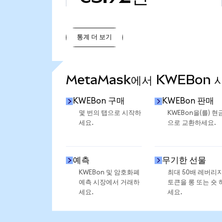
통계 더 보기
통계 더 보기
MetaMask에서 KWEBon 
KWEBon 구매
KWEBon 판매
몇 번의 탭으로 시작하
KWEBon을(를) 현
세요.
으로 교환하세요.
예측
무기한 선물
KWEBon 및 암호화폐
최대 50배 레버리
예측 시장에서 거래하
토큰을 롱 또는 숏 
세요.
세요.