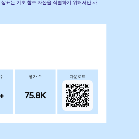
 및 기타 상표는 기초 참조 자산을 식별하기 위해서만 사
 수
평가 수
다운로드
+
75.8K