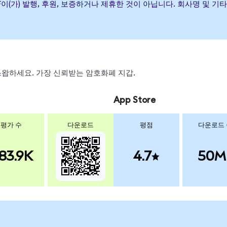
ernet ETF이(가) 발행, 후원, 보증하거나 제휴한 것이 아닙니다. 회사명
, 스왑하세요. 가장 신뢰받는 암호화폐 지갑.
App Store
평가 수
다운로드
평점
다운로드
83.9K
4.7
50M