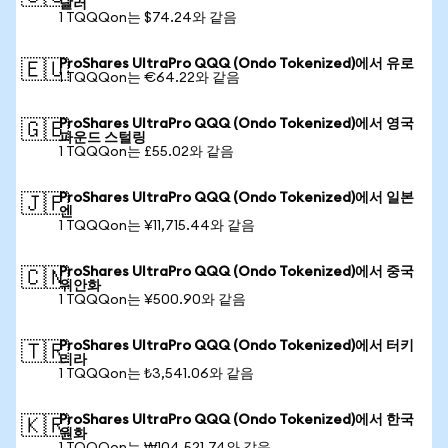
달러
1 TQQQon는 $74.24와 같음
ProShares UltraPro QQQ (Ondo Tokenized)에서 유로
🇪🇺
1 TQQQon는 €64.22와 같음
ProShares UltraPro QQQ (Ondo Tokenized)에서 영국
🇬🇧
파운드 스털링
1 TQQQon는 £55.02와 같음
ProShares UltraPro QQQ (Ondo Tokenized)에서 일본
🇯🇵
엔
1 TQQQon는 ¥11,715.44와 같음
ProShares UltraPro QQQ (Ondo Tokenized)에서 중국
🇨🇳
위안화
1 TQQQon는 ¥500.90와 같음
ProShares UltraPro QQQ (Ondo Tokenized)에서 터키
🇹🇷
리라
1 TQQQon는 ₺3,541.06와 같음
ProShares UltraPro QQQ (Ondo Tokenized)에서 한국
🇰🇷
원화