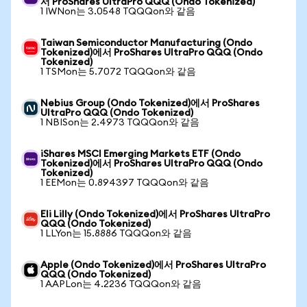
서 ProShares UltraPro QQQ (Ondo Tokenized)
1 IWNon는 3.0548 TQQQon와 같음
Taiwan Semiconductor Manufacturing (Ondo
Tokenized)에서 ProShares UltraPro QQQ (Ondo
Tokenized)
1 TSMon는 5.7072 TQQQon와 같음
Nebius Group (Ondo Tokenized)에서 ProShares
UltraPro QQQ (Ondo Tokenized)
1 NBISon는 2.4973 TQQQon와 같음
iShares MSCI Emerging Markets ETF (Ondo
Tokenized)에서 ProShares UltraPro QQQ (Ondo
Tokenized)
1 EEMon는 0.894397 TQQQon와 같음
Eli Lilly (Ondo Tokenized)에서 ProShares UltraPro
QQQ (Ondo Tokenized)
1 LLYon는 15.8886 TQQQon와 같음
Apple (Ondo Tokenized)에서 ProShares UltraPro
QQQ (Ondo Tokenized)
1 AAPLon는 4.2236 TQQQon와 같음