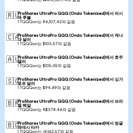
1 TQQQon는 ₩104,521.74와 같음
ProShares UltraPro QQQ (Ondo Tokenized)에서 러시
🇷🇺
아 루블
1 TQQQon는 ₽6,107.42와 같음
ProShares UltraPro QQQ (Ondo Tokenized)에서 캐나
🇨🇦
다 달러
1 TQQQon는 $103.57와 같음
ProShares UltraPro QQQ (Ondo Tokenized)에서 호주
🇦🇺
달러
1 TQQQon는 $105.05와 같음
ProShares UltraPro QQQ (Ondo Tokenized)에서 싱가
🇸🇬
포르 달러
1 TQQQon는 $94.89와 같음
ProShares UltraPro QQQ (Ondo Tokenized)에서 브라
🇧🇷
질 헤알
1 TQQQon는 R$378.46와 같음
ProShares UltraPro QQQ (Ondo Tokenized)에서 방글
🇧🇩
라데시 타카
1 TQQQon는 ৳9,162.57와 같음