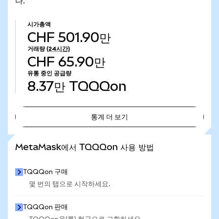
다.
시가총액
CHF 501.90만
거래량
(24시간)
CHF 65.90만
유통 중인 공급량
8.37만
TQQQon
통계 더 보기
통계 더 보기
MetaMask에서 TQQQon 사용 방법
TQQQon 구매
몇 번의 탭으로 시작하세요.
TQQQon 판매