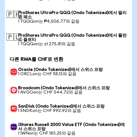
ProShares UltraPro QQQ (Ondo Tokenized)에서 필리
🇵🇭
핀 페소
1 TQQQon는 ₱4,506.77와 같음
ProShares UltraPro QQQ (Ondo Tokenized)에서 폴란
🇵🇱
드 즐로티
1 TQQQon는 zł 275.81와 같음
다른 RWA를 CHF로 변환
Oracle (Ondo Tokenized)에서 스위스 프랑
1 ORCLon는 CHF 118.13와 같음
Broadcom (Ondo Tokenized)에서 스위스 프랑
1 AVGOon는 CHF 344.72와 같음
SanDisk (Ondo Tokenized)에서 스위스 프랑
1 SNDKon는 CHF 992.92와 같음
iShares Russell 2000 Value ETF (Ondo Tokenized)에
서 스위스 프랑
1 IWNon는 CHF 183.25와 같음