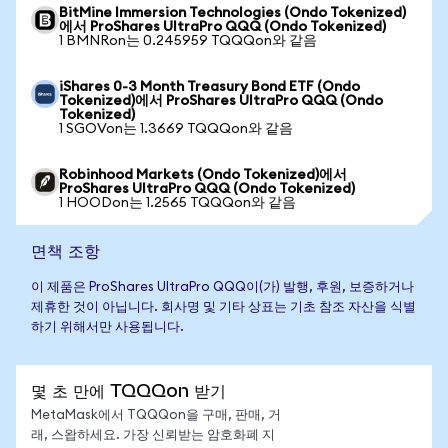
BitMine Immersion Technologies (Ondo Tokenized)
에서 ProShares UltraPro QQQ (Ondo Tokenized)
1 BMNRon는 0.245959 TQQQon와 같음
iShares 0-3 Month Treasury Bond ETF (Ondo
Tokenized)에서 ProShares UltraPro QQQ (Ondo
Tokenized)
1 SGOVon는 1.3669 TQQQon와 같음
Robinhood Markets (Ondo Tokenized)에서
ProShares UltraPro QQQ (Ondo Tokenized)
1 HOODon는 1.2565 TQQQon와 같음
면책 조항
이 제품은 ProShares UltraPro QQQ이(가) 발행, 후원, 보증하거나
제휴한 것이 아닙니다. 회사명 및 기타 상표는 기초 참조 자산을 식별
하기 위해서만 사용됩니다.
몇 초 만에 TQQQon 받기
MetaMask에서 TQQQon을 구매, 판매, 거
래, 스왑하세요. 가장 신뢰받는 암호화폐 지