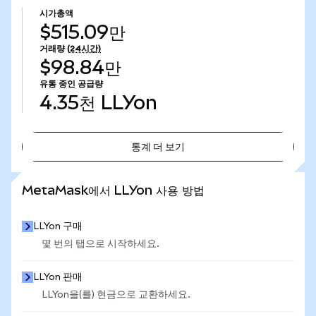
시가총액
$515.09만
거래량
(24시간)
$98.84만
유통 중인 공급량
4.35천
LLYon
통계 더 보기
통계 더 보기
MetaMask에서 LLYon 사용 방법
LLYon 구매
몇 번의 탭으로 시작하세요.
LLYon 판매
LLYon을(를) 현금으로 교환하세요.