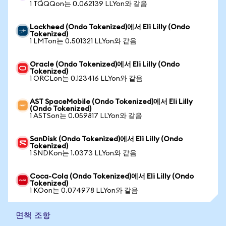
1 TQQQon는 0.062139 LLYon와 같음
Lockheed (Ondo Tokenized)에서 Eli Lilly (Ondo
Tokenized)
1 LMTon는 0.501321 LLYon와 같음
Oracle (Ondo Tokenized)에서 Eli Lilly (Ondo
Tokenized)
1 ORCLon는 0.123416 LLYon와 같음
AST SpaceMobile (Ondo Tokenized)에서 Eli Lilly
(Ondo Tokenized)
1 ASTSon는 0.059817 LLYon와 같음
SanDisk (Ondo Tokenized)에서 Eli Lilly (Ondo
Tokenized)
1 SNDKon는 1.0373 LLYon와 같음
Coca-Cola (Ondo Tokenized)에서 Eli Lilly (Ondo
Tokenized)
1 KOon는 0.074978 LLYon와 같음
면책 조항