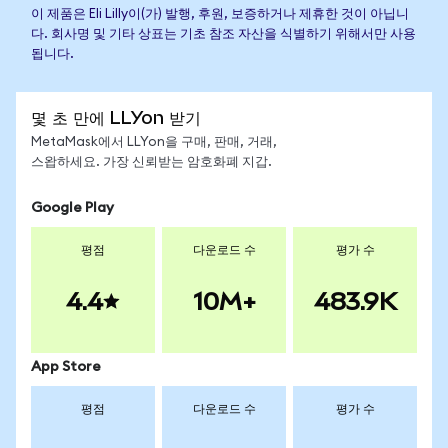
이 제품은 Eli Lilly이(가) 발행, 후원, 보증하거나 제휴한 것이 아닙니
다. 회사명 및 기타 상표는 기초 참조 자산을 식별하기 위해서만 사용
됩니다.
몇 초 만에 LLYon 받기
MetaMask에서 LLYon을 구매, 판매, 거래,
스왑하세요. 가장 신뢰받는 암호화폐 지갑.
Google Play
평점
다운로드 수
평가 수
4.4
10M+
483.9K
App Store
평점
다운로드 수
평가 수