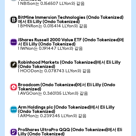
1 NBISon는 0.156507 LLYon와 같음
BitMine Immersion Technologies (Ondo Tokenized)
에서 Eli Lilly (Ondo Tokenized)
1 BMNRon는 0.015414 LLYon와 같음
iShares Russell 2000 Value ETF (Ondo Tokenized)에
서 Eli Lilly (Ondo Tokenized)
1 IWNon는 0.191447 LLYon와 같음
Robinhood Markets (Ondo Tokenized)에서 Eli Lilly
(Ondo Tokenized)
1 HOODon는 0.078743 LLYon와 같음
Broadcom (Ondo Tokenized)에서 Eli Lilly (Ondo
Tokenized)
1 AVGOon는 0.360135 LLYon와 같음
Arm Holdings plc (Ondo Tokenized)에서 Eli Lilly
(Ondo Tokenized)
1 ARMon는 0.239345 LLYon와 같음
ProShares UltraPro QQQ (Ondo Tokenized)에서 Eli
Lilly (Ondo Tokenized)