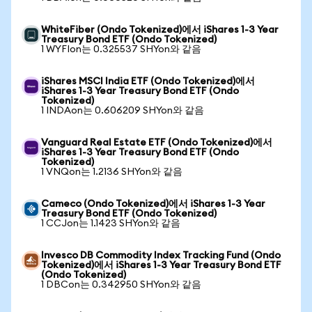
WhiteFiber (Ondo Tokenized)에서 iShares 1-3 Year
Treasury Bond ETF (Ondo Tokenized)
1 WYFIon는 0.325537 SHYon와 같음
iShares MSCI India ETF (Ondo Tokenized)에서
iShares 1-3 Year Treasury Bond ETF (Ondo
Tokenized)
1 INDAon는 0.606209 SHYon와 같음
Vanguard Real Estate ETF (Ondo Tokenized)에서
iShares 1-3 Year Treasury Bond ETF (Ondo
Tokenized)
1 VNQon는 1.2136 SHYon와 같음
Cameco (Ondo Tokenized)에서 iShares 1-3 Year
Treasury Bond ETF (Ondo Tokenized)
1 CCJon는 1.1423 SHYon와 같음
Invesco DB Commodity Index Tracking Fund (Ondo
Tokenized)에서 iShares 1-3 Year Treasury Bond ETF
(Ondo Tokenized)
1 DBCon는 0.342950 SHYon와 같음