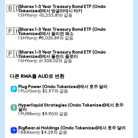
iShares 1-3 Year Treasury Bond ETF (Ondo
🇧🇩
Tokenized)에서 방글라데시 타카
1 SHYon는 ৳10,233.81와 같음
iShares 1-3 Year Treasury Bond ETF (Ondo
🇵🇭
Tokenized)에서 필리핀 페소
1 SHYon는 ₱5,025.89와 같음
iShares 1-3 Year Treasury Bond ETF (Ondo
🇵🇱
Tokenized)에서 폴란드 즐로티
1 SHYon는 zł 308.02와 같음
다른 RWA를 AUD로 변환
Plug Power (Ondo Tokenized)에서 호주 달러
1 PLUGon는 $2.97와 같음
Hyperliquid Strategies (Ondo Tokenized)에서 호주
달러
1 PURRon는 $9.90와 같음
BigBear.ai Holdings (Ondo Tokenized)에서 호주 달러
1 BBAIon는 $4.29와 같음