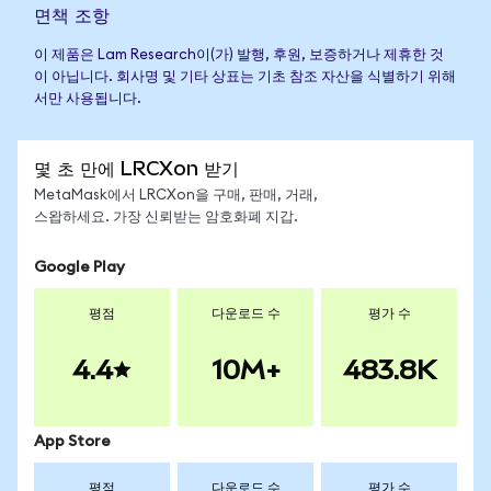
면책 조항
이 제품은 Lam Research이(가) 발행, 후원, 보증하거나 제휴한 것
이 아닙니다. 회사명 및 기타 상표는 기초 참조 자산을 식별하기 위해
서만 사용됩니다.
몇 초 만에 LRCXon 받기
MetaMask에서 LRCXon을 구매, 판매, 거래,
스왑하세요. 가장 신뢰받는 암호화폐 지갑.
Google Play
평점
다운로드 수
평가 수
4.4
10M+
483.8K
App Store
평점
다운로드 수
평가 수