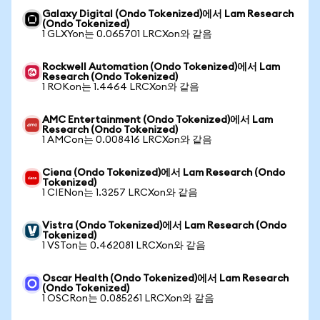
Galaxy Digital (Ondo Tokenized)에서 Lam Research
(Ondo Tokenized)
1 GLXYon는 0.065701 LRCXon와 같음
Rockwell Automation (Ondo Tokenized)에서 Lam
Research (Ondo Tokenized)
1 ROKon는 1.4464 LRCXon와 같음
AMC Entertainment (Ondo Tokenized)에서 Lam
Research (Ondo Tokenized)
1 AMCon는 0.008416 LRCXon와 같음
Ciena (Ondo Tokenized)에서 Lam Research (Ondo
Tokenized)
1 CIENon는 1.3257 LRCXon와 같음
Vistra (Ondo Tokenized)에서 Lam Research (Ondo
Tokenized)
1 VSTon는 0.462081 LRCXon와 같음
Oscar Health (Ondo Tokenized)에서 Lam Research
(Ondo Tokenized)
1 OSCRon는 0.085261 LRCXon와 같음