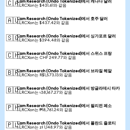
Lam Research (Ondo Tokenized)에서 캐나다 달러
🇨🇦
1 LRCXon는 $431.61와 같음
Lam Research (Ondo Tokenized)에서 호주 달러
🇦🇺
1 LRCXon는 $437.42와 같음
Lam Research (Ondo Tokenized)에서 싱가포르 달러
🇸🇬
1 LRCXon는 $394.48와 같음
Lam Research (Ondo Tokenized)에서 스위스 프랑
🇨🇭
1 LRCXon는 CHF 249.77와 같음
Lam Research (Ondo Tokenized)에서 브라질 헤알
🇧🇷
1 LRCXon는 R$1,573.13와 같음
Lam Research (Ondo Tokenized)에서 방글라데시 타카
🇧🇩
1 LRCXon는 ৳38,167.27와 같음
Lam Research (Ondo Tokenized)에서 필리핀 페소
🇵🇭
1 LRCXon는 ₱18,761.24와 같음
Lam Research (Ondo Tokenized)에서 폴란드 즐로티
🇵🇱
1 LRCXon는 zł 1,148.97와 같음