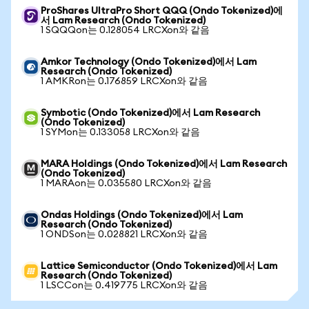
ProShares UltraPro Short QQQ (Ondo Tokenized)에
서 Lam Research (Ondo Tokenized)
1 SQQQon는 0.128054 LRCXon와 같음
Amkor Technology (Ondo Tokenized)에서 Lam
Research (Ondo Tokenized)
1 AMKRon는 0.176859 LRCXon와 같음
Symbotic (Ondo Tokenized)에서 Lam Research
(Ondo Tokenized)
1 SYMon는 0.133058 LRCXon와 같음
MARA Holdings (Ondo Tokenized)에서 Lam Research
(Ondo Tokenized)
1 MARAon는 0.035580 LRCXon와 같음
Ondas Holdings (Ondo Tokenized)에서 Lam
Research (Ondo Tokenized)
1 ONDSon는 0.028821 LRCXon와 같음
Lattice Semiconductor (Ondo Tokenized)에서 Lam
Research (Ondo Tokenized)
1 LSCCon는 0.419775 LRCXon와 같음