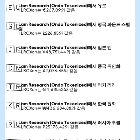
Lam Research (Ondo Tokenized)에서 유로
🇪🇺
1 LRCXon는 €267.09와 같음
Lam Research (Ondo Tokenized)에서 영국 파운드 스털
🇬🇧
링
1 LRCXon는 £228.85와 같음
Lam Research (Ondo Tokenized)에서 일본 엔
🇯🇵
1 LRCXon는 ¥48,751.44와 같음
Lam Research (Ondo Tokenized)에서 중국 위안화
🇨🇳
1 LRCXon는 ¥2,076.65와 같음
Lam Research (Ondo Tokenized)에서 터키 리라
🇹🇷
1 LRCXon는 ₺14,681.53와 같음
Lam Research (Ondo Tokenized)에서 한국 원화
🇰🇷
1 LRCXon는 ₩436,684.88와 같음
Lam Research (Ondo Tokenized)에서 러시아 루블
🇷🇺
1 LRCXon는 ₽25,175.42와 같음