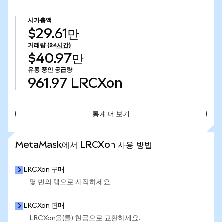
시가총액
$29.61만
거래량
(24시간)
$40.97만
유통 중인 공급량
961.97
LRCXon
통계 더 보기
통계 더 보기
MetaMask에서 LRCXon 사용 방법
LRCXon 구매
몇 번의 탭으로 시작하세요.
LRCXon 판매
LRCXon을(를) 현금으로 교환하세요.