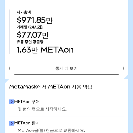
시가총액
$971.85만
거래량
(24시간)
$77.07만
유통 중인 공급량
1.63만
METAon
통계 더 보기
통계 더 보기
MetaMask에서 METAon 사용 방법
METAon 구매
몇 번의 탭으로 시작하세요.
METAon 판매
METAon을(를) 현금으로 교환하세요.