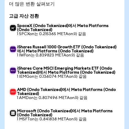
더 많은 변환 살펴보기
고급 자산 전환
SpaceX (Ondo Tokenized)에서 Meta Platforms
(Ondo Tokenized)
1 SPCXon는 0.215365 METAon와 같음
iShares Russell 1000 Growth ETF (Ondo Tokenized)
에서 Meta Platforms (Ondo Tokenized)
1 IWFon는 0.839823 METAon와 같음
iShares Core MSCI Emerging Markets ETF (Ondo
Tokenized)에서 Meta Platforms (Ondo Tokenized)
1 IEMGon는 0.136074 METAon와 같음
AMD (Ondo Tokenized)에서 Meta Platforms (Ondo
Tokenized)
1 AMDon는 0.807496 METAon와 같음
Microsoft (Ondo Tokenized)에서 Meta Platforms
(Ondo Tokenized)
1 MSFTon는 0.841838 METAon와 같음