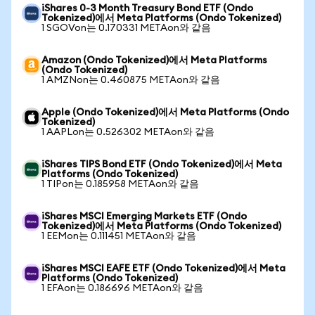
iShares 0-3 Month Treasury Bond ETF (Ondo
Tokenized)에서 Meta Platforms (Ondo Tokenized)
1 SGOVon는 0.170331 METAon와 같음
Amazon (Ondo Tokenized)에서 Meta Platforms
(Ondo Tokenized)
1 AMZNon는 0.460875 METAon와 같음
Apple (Ondo Tokenized)에서 Meta Platforms (Ondo
Tokenized)
1 AAPLon는 0.526302 METAon와 같음
iShares TIPS Bond ETF (Ondo Tokenized)에서 Meta
Platforms (Ondo Tokenized)
1 TIPon는 0.185958 METAon와 같음
iShares MSCI Emerging Markets ETF (Ondo
Tokenized)에서 Meta Platforms (Ondo Tokenized)
1 EEMon는 0.111451 METAon와 같음
iShares MSCI EAFE ETF (Ondo Tokenized)에서 Meta
Platforms (Ondo Tokenized)
1 EFAon는 0.186696 METAon와 같음