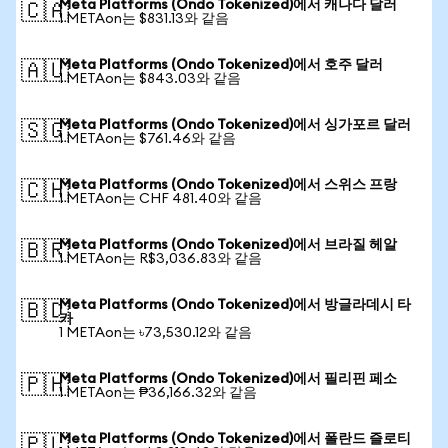
Meta Platforms (Ondo Tokenized)에서 캐나다 달러
🇨🇦
1 METAon는 $831.13와 같음
Meta Platforms (Ondo Tokenized)에서 호주 달러
🇦🇺
1 METAon는 $843.03와 같음
Meta Platforms (Ondo Tokenized)에서 싱가포르 달러
🇸🇬
1 METAon는 $761.46와 같음
Meta Platforms (Ondo Tokenized)에서 스위스 프랑
🇨🇭
1 METAon는 CHF 481.40와 같음
Meta Platforms (Ondo Tokenized)에서 브라질 헤알
🇧🇷
1 METAon는 R$3,036.83와 같음
Meta Platforms (Ondo Tokenized)에서 방글라데시 타
🇧🇩
카
1 METAon는 ৳73,530.12와 같음
Meta Platforms (Ondo Tokenized)에서 필리핀 페소
🇵🇭
1 METAon는 ₱36,166.32와 같음
Meta Platforms (Ondo Tokenized)에서 폴란드 즐로티
🇵🇱