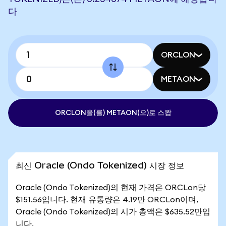
다
ORCLON
METAON
ORCLON을(를) METAON(으)로 스왑
최신 Oracle (Ondo Tokenized) 시장 정보
Oracle (Ondo Tokenized)의 현재 가격은 ORCLon당
$151.56입니다. 현재 유통량은 4.19만 ORCLon이며,
Oracle (Ondo Tokenized)의 시가 총액은 $635.52만입
니다.