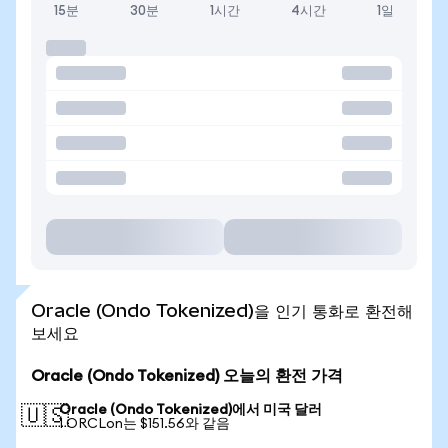
15분
30분
1시간
4시간
1일
Oracle (Ondo Tokenized)을 인기 통화로 환전해
보세요
Oracle (Ondo Tokenized) 오늘의 환전 가격
Oracle (Ondo Tokenized)에서 미국 달러
🇺🇸
1 ORCLon는 $151.56와 같음