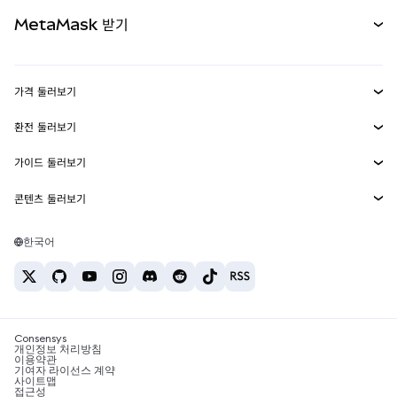
무기한 선물
신규
카드
문서 보기
MetaMask 받기
실물자산
mUSD
신규
대시보드
Transaction Shield
수익 창출
Smart Accounts Kit
에이전트 지갑
신규
가격 둘러보기
임베디드 지갑
Snaps
비트코인 가격
환전 둘러보기
MetaMask Connect
이더리움 가격
보상
신규
BTC를 USD로 환전
솔라나 가격
가이드 둘러보기
Snaps
보안
ETH를 USD로 환전
BTC 매수
시바이누 가격
USDT를 INR로 환전
콘텐츠 둘러보기
웹3 서비스
고객 지원
ETH 매수
페페 가격
비트코인 지갑
BTC를 USDT로 환전
SOL 매수
채용
테더 가격
솔라나 지갑
한국어
BTC를 INR로 환전
PEPE 매수
연락처
USDC 가격
최고의 암호화폐 카드
ETH를 USDT로 환전
USDT 매수
체인링크 가격
최고의 모바일 암호화폐 지갑
USDT를 PHP로 환전
USDC 매수
Polymarket이란?
BTC를 EUR로 환전
SHIB 매수
Consensys
암호화폐 세금 뉴스
개인정보 처리방침
이용약관
BNB 매수
기여자 라이선스 계약
암호화폐 매수 방법
사이트맵
접근성