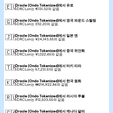
Oracle (Ondo Tokenized)에서 유로
🇪🇺
1 ORCLon는 €131.32와 같음
Oracle (Ondo Tokenized)에서 영국 파운드 스털링
🇬🇧
1 ORCLon는 £112.20와 같음
Oracle (Ondo Tokenized)에서 일본 엔
🇯🇵
1 ORCLon는 ¥24,143.55와 같음
Oracle (Ondo Tokenized)에서 중국 위안화
🇨🇳
1 ORCLon는 ¥1,022.65와 같음
Oracle (Ondo Tokenized)에서 터키 리라
🇹🇷
1 ORCLon는 ₺7,231.51와 같음
Oracle (Ondo Tokenized)에서 한국 원화
🇰🇷
1 ORCLon는 ₩214,922.86와 같음
Oracle (Ondo Tokenized)에서 러시아 루블
🇷🇺
1 ORCLon는 ₽12,503.55와 같음
Oracle (Ondo Tokenized)에서 캐나다 달러