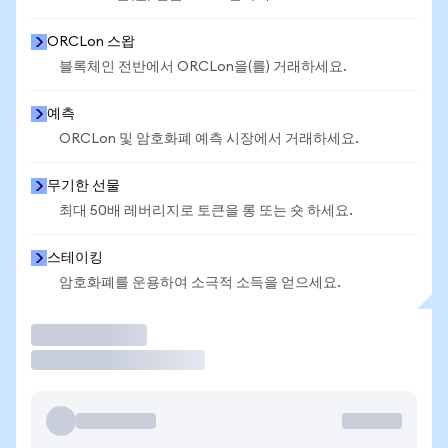
ORCLon 스왑
블록체인 전반에서 ORCLon을(를) 거래하세요.
예측
ORCLon 및 암호화폐 예측 시장에서 거래하세요.
무기한 선물
최대 50배 레버리지로 토큰을 롱 또는 숏 하세요.
스테이킹
암호화폐를 운용하여 소극적 소득을 얻으세요.
거래