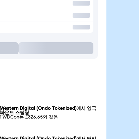
Western Digital (Ondo Tokenized)에서 영국

파운드 스털링
1 WDCon는 £326.65와 같음
Western Digital (Ondo Tokenized)에서 터키