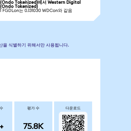
(Ondo Tokenized)에서 Western Digital
(Ondo Tokenized)
1 FGDLon는 0.131030 WDCon와 같음
조 자산을 식별하기 위해서만 사용됩니다.
 수
평가 수
다운로드
+
75.8K