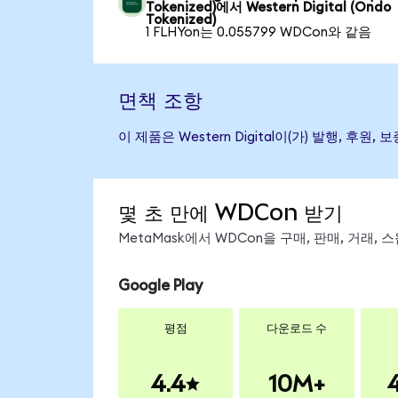
Tokenized)에서 Western Digital (Ondo
Tokenized)
1 FLHYon는 0.055799 WDCon와 같음
면책 조항
이 제품은 Western Digital이(가) 발행,
몇 초 만에 WDCon 받기
MetaMask에서 WDCon을 구매, 판매, 거래,
Google Play
평점
다운로드 수
4.4
10M+