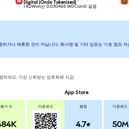
Digital (Ondo Tokenized)
1 RDWon는 0.030465 WDCon와 같음
 후원, 보증하거나 제휴한 것이 아닙니다. 회사명 및 기타 상표는 기초 참
 스왑하세요. 가장 신뢰받는 암호화폐 지갑.
App Store
평가 수
다운로드
평점
다운로드
484K
4.7
50M