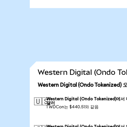
Western Digital (Ondo
Western Digital (Ondo Tokenize
Western Digital (Ondo Tokenized)에
🇺🇸
달러
1 WDCon는 $440.51와 같음
Western Digital (Ondo Tokenized)에