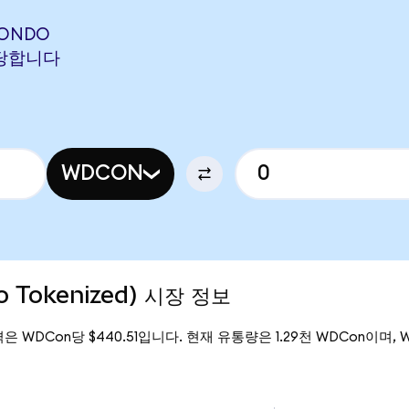
(ONDO
 해당합니다
WDCON
do Tokenized) 시장 정보
 가격은 WDCon당 $440.51입니다. 현재 유통량은 1.29천 WDCon이며, West