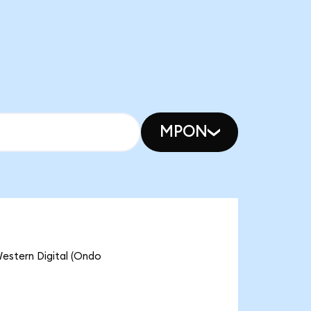
MPON
ern Digital (Ondo