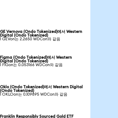
GE Vernova (Ondo Tokenized)에서 Western
Digital (Ondo Tokenized)
1 GEVon는 2.2650 WDCon와 같음
Figma (Ondo Tokenized)에서 Western
Digital (Ondo Tokenized)
1 FIGon는 0.053166 WDCon와 같음
Oklo (Ondo Tokenized)에서 Western Digital
(Ondo Tokenized)
1 OKLOon는 0.109895 WDCon와 같음
Franklin Responsibly Sourced Gold ETF