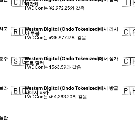
🇨🇳
🇹
위안화
1 WDCon는 ¥2,972.25와 같음
서 한국
Western Digital (Ondo Tokenized)에서 러시
🇷🇺
🇨
아 루블
1 WDCon는 ₽35,977.17와 같음
서 호주
Western Digital (Ondo Tokenized)에서 싱가
🇸🇬
🇨
포르 달러
1 WDCon는 $563.59와 같음
서 브라
Western Digital (Ondo Tokenized)에서 방글
🇧🇩
🇵
라데시 타카
1 WDCon는 ৳54,383.20와 같음
서 폴란