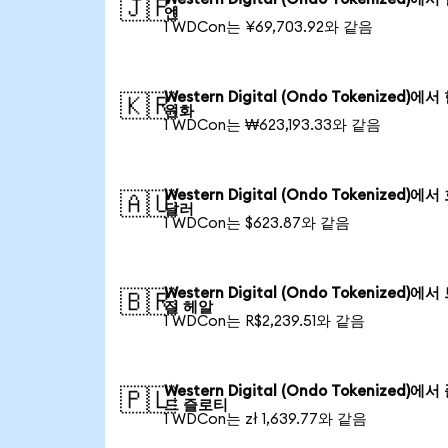
🇯🇵
엔
1 WDCon는 ¥69,703.92와 같음
Western Digital (Ondo Tokenized)에
🇰🇷
원화
1 WDCon는 ₩623,193.33와 같음
Western Digital (Ondo Tokenized)에
🇦🇺
달러
1 WDCon는 $623.87와 같음
Western Digital (Ondo Tokenized)에
🇧🇷
질 헤알
1 WDCon는 R$2,239.51와 같음
Western Digital (Ondo Tokenized)에
🇵🇱
드 즐로티
1 WDCon는 zł 1,639.77와 같음