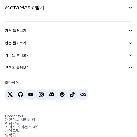
카드
문서 보기
MetaMask 받기
실물자산
mUSD
신규
대시보드
Transaction Shield
수익 창출
Smart Accounts Kit
에이전트 지갑
신규
가격 둘러보기
임베디드 지갑
Snaps
비트코인 가격
환전 둘러보기
MetaMask Connect
이더리움 가격
보상
신규
BTC를 USD로 환전
솔라나 가격
가이드 둘러보기
Snaps
보안
ETH를 USD로 환전
BTC 매수
시바이누 가격
USDT를 INR로 환전
콘텐츠 둘러보기
웹3 서비스
고객 지원
ETH 매수
페페 가격
비트코인 지갑
BTC를 USDT로 환전
SOL 매수
채용
테더 가격
솔라나 지갑
한국어
BTC를 INR로 환전
PEPE 매수
연락처
USDC 가격
최고의 암호화폐 카드
ETH를 USDT로 환전
USDT 매수
체인링크 가격
최고의 모바일 암호화폐 지갑
USDT를 PHP로 환전
USDC 매수
Polymarket이란?
BTC를 EUR로 환전
SHIB 매수
Consensys
암호화폐 세금 뉴스
개인정보 처리방침
이용약관
BNB 매수
기여자 라이선스 계약
암호화폐 매수 방법
사이트맵
접근성