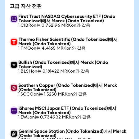
고급 자산 전환
First Trust NASDAQ Cybersecurity ETF (Ondo
Tokenized)에서 Merck (Ondo Tokenized)
1 CIBRon는 0.752196 MRKon와 같음
Thermo Fisher Scientific (Ondo Tokenized)에서
Merck (Ondo Tokenized)
1 TMOon는 4.4165 MRKon와 같음
Bullish (Ondo Tokenized)에서 Merck (Ondo
Tokenized)
1 BLSHon는 0.181422 MRKon와 같음
Southern Copper (Ondo Tokenized)에서 Merck
(Ondo Tokenized)
1 SCCOon는 1.5250 MRKon와 같음
iShares MSCI Japan ETF (Ondo Tokenized)에서
Merck (Ondo Tokenized)
1 EWJon는 0.734932 MRKon와 같음
Gemini Space Station (Ondo Tokenized)에서 Merck
(Ondo Tokenized)