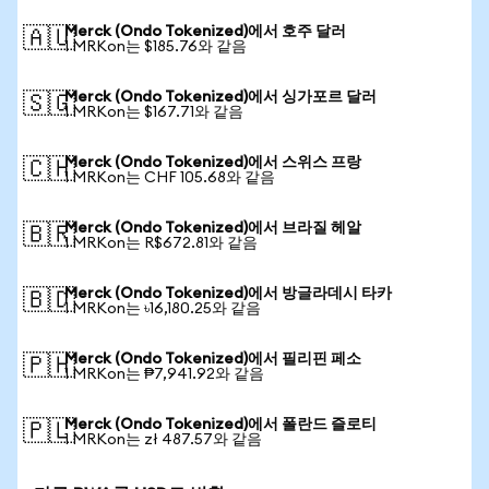
Merck (Ondo Tokenized)에서 호주 달러
🇦🇺
1 MRKon는 $185.76와 같음
Merck (Ondo Tokenized)에서 싱가포르 달러
🇸🇬
1 MRKon는 $167.71와 같음
Merck (Ondo Tokenized)에서 스위스 프랑
🇨🇭
1 MRKon는 CHF 105.68와 같음
Merck (Ondo Tokenized)에서 브라질 헤알
🇧🇷
1 MRKon는 R$672.81와 같음
Merck (Ondo Tokenized)에서 방글라데시 타카
🇧🇩
1 MRKon는 ৳16,180.25와 같음
Merck (Ondo Tokenized)에서 필리핀 페소
🇵🇭
1 MRKon는 ₱7,941.92와 같음
Merck (Ondo Tokenized)에서 폴란드 즐로티
🇵🇱
1 MRKon는 zł 487.57와 같음