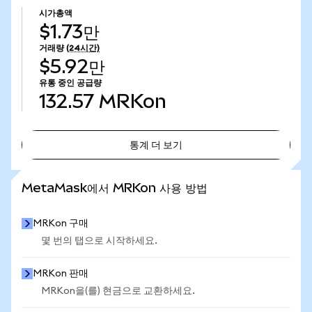
시가총액
$1.73만
거래량
(24시간)
$5.92만
유통 중인 공급량
132.57
MRKon
통계 더 보기
통계 더 보기
MetaMask에서 MRKon 사용 방법
MRKon 구매
몇 번의 탭으로 시작하세요.
MRKon 판매
MRKon을(를) 현금으로 교환하세요.