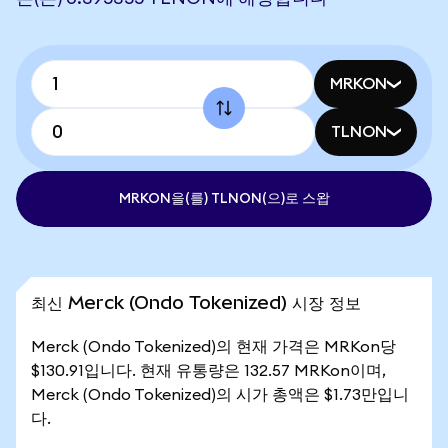
MRKON
TLNON
MRKON을(를) TLNON(으)로 스왑
최신 Merck (Ondo Tokenized) 시장 정보
Merck (Ondo Tokenized)의 현재 가격은 MRKon당
$130.91입니다. 현재 유통량은 132.57 MRKon이며,
Merck (Ondo Tokenized)의 시가 총액은 $1.73만입니
다.