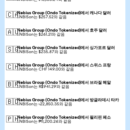
Nebius Group (Ondo Tokenized)에서 캐나다 달러
🇨🇦
1 NBISon는 $257.52와 같음
Nebius Group (Ondo Tokenized)에서 호주 달러
🇦🇺
1 NBISon는 $261.21와 같음
Nebius Group (Ondo Tokenized)에서 싱가포르 달러
🇸🇬
1 NBISon는 $235.87와 같음
Nebius Group (Ondo Tokenized)에서 스위스 프랑
🇨🇭
1 NBISon는 CHF 149.00와 같음
Nebius Group (Ondo Tokenized)에서 브라질 헤알
🇧🇷
1 NBISon는 R$941.29와 같음
Nebius Group (Ondo Tokenized)에서 방글라데시 타카
🇧🇩
1 NBISon는 ৳22,850.35와 같음
Nebius Group (Ondo Tokenized)에서 필리핀 페소
🇵🇭
1 NBISon는 ₱11,200.26와 같음