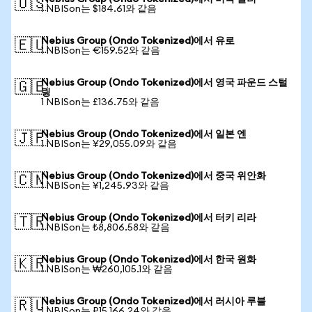
🇺🇸
1 NBISon는 $184.61와 같음
Nebius Group (Ondo Tokenized)에서 유로
🇪🇺
1 NBISon는 €159.52와 같음
Nebius Group (Ondo Tokenized)에서 영국 파운드 스털
🇬🇧
링
1 NBISon는 £136.75와 같음
Nebius Group (Ondo Tokenized)에서 일본 엔
🇯🇵
1 NBISon는 ¥29,055.09와 같음
Nebius Group (Ondo Tokenized)에서 중국 위안화
🇨🇳
1 NBISon는 ¥1,245.93와 같음
Nebius Group (Ondo Tokenized)에서 터키 리라
🇹🇷
1 NBISon는 ₺8,806.58와 같음
Nebius Group (Ondo Tokenized)에서 한국 원화
🇰🇷
1 NBISon는 ₩260,105.1와 같음
Nebius Group (Ondo Tokenized)에서 러시아 루블
🇷🇺
1 NBISon는 ₽15,166.24와 같음