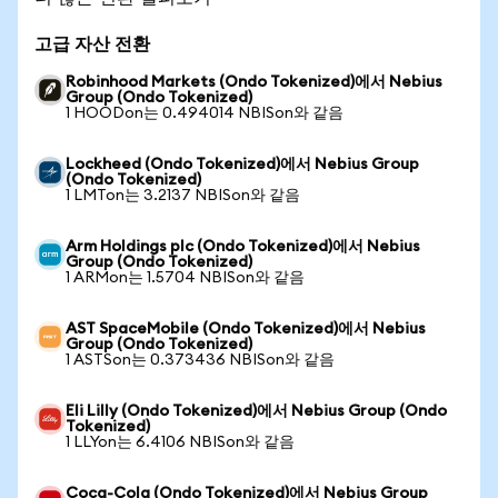
고급 자산 전환
Robinhood Markets (Ondo Tokenized)에서 Nebius
Group (Ondo Tokenized)
1 HOODon는 0.494014 NBISon와 같음
Lockheed (Ondo Tokenized)에서 Nebius Group
(Ondo Tokenized)
1 LMTon는 3.2137 NBISon와 같음
Arm Holdings plc (Ondo Tokenized)에서 Nebius
Group (Ondo Tokenized)
1 ARMon는 1.5704 NBISon와 같음
AST SpaceMobile (Ondo Tokenized)에서 Nebius
Group (Ondo Tokenized)
1 ASTSon는 0.373436 NBISon와 같음
Eli Lilly (Ondo Tokenized)에서 Nebius Group (Ondo
Tokenized)
1 LLYon는 6.4106 NBISon와 같음
Coca-Cola (Ondo Tokenized)에서 Nebius Group