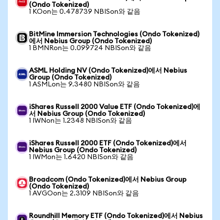
(Ondo Tokenized)
1 KOon는 0.478739 NBISon와 같음
BitMine Immersion Technologies (Ondo Tokenized)
에서 Nebius Group (Ondo Tokenized)
1 BMNRon는 0.099724 NBISon와 같음
ASML Holding NV (Ondo Tokenized)에서 Nebius
Group (Ondo Tokenized)
1 ASMLon는 9.3480 NBISon와 같음
iShares Russell 2000 Value ETF (Ondo Tokenized)에
서 Nebius Group (Ondo Tokenized)
1 IWNon는 1.2348 NBISon와 같음
iShares Russell 2000 ETF (Ondo Tokenized)에서
Nebius Group (Ondo Tokenized)
1 IWMon는 1.6420 NBISon와 같음
Broadcom (Ondo Tokenized)에서 Nebius Group
(Ondo Tokenized)
1 AVGOon는 2.3109 NBISon와 같음
Roundhill Memory ETF (Ondo Tokenized)에서 Nebius