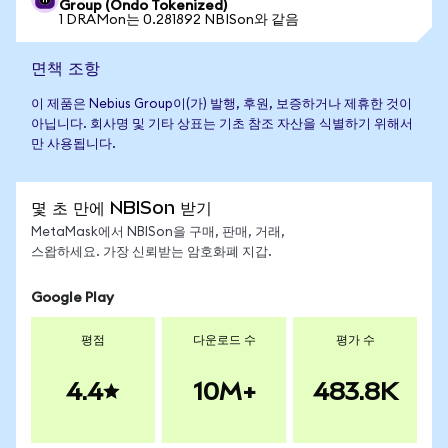
Group (Ondo Tokenized)
1 DRAMon는 0.281892 NBISon와 같음
면책 조항
이 제품은 Nebius Group이(가) 발행, 후원, 보증하거나 제휴한 것이
아닙니다. 회사명 및 기타 상표는 기초 참조 자산을 식별하기 위해서
만 사용됩니다.
몇 초 만에 NBISon 받기
MetaMask에서 NBISon을 구매, 판매, 거래,
스왑하세요. 가장 신뢰받는 암호화폐 지갑.
Google Play
평점
다운로드 수
평가 수
4.4
10M+
483.8K