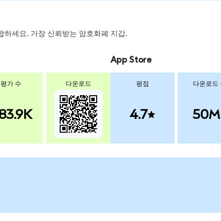
, 스왑하세요. 가장 신뢰받는 암호화폐 지갑.
App Store
평가 수
다운로드
평점
다운로드
83.9K
4.7
50M