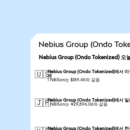
Nebius Group (Ondo T
Nebius Group (Ondo Tokenized)
Nebius Group (Ondo Tokenized)에서 
🇺🇸
러
1 NBISon는 $189.45와 같음
Nebius Group (Ondo Tokenized)에서 
🇯🇵
1 NBISon는 ¥29,896.06와 같음
Nebius Group (Ondo Tokenized)에서 