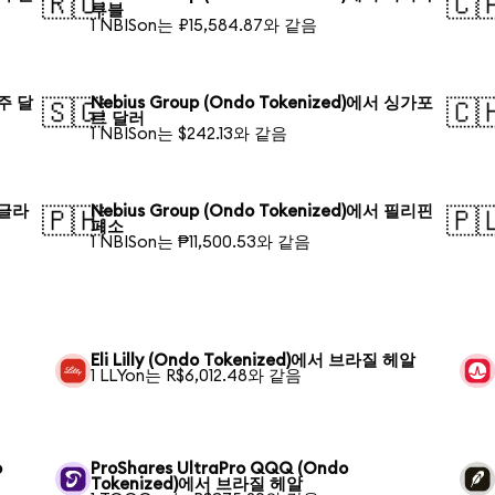
🇷🇺
🇨
루블
1 NBISon는 ₽15,584.87와 같음
호주 달
Nebius Group (Ondo Tokenized)에서 싱가포
🇸🇬
🇨
르 달러
1 NBISon는 $242.13와 같음
방글라
Nebius Group (Ondo Tokenized)에서 필리핀
🇵🇭
🇵
페소
1 NBISon는 ₱11,500.53와 같음
Eli Lilly (Ondo Tokenized)에서 브라질 헤알
1 LLYon는 R$6,012.48와 같음
o
ProShares UltraPro QQQ (Ondo
Tokenized)에서 브라질 헤알