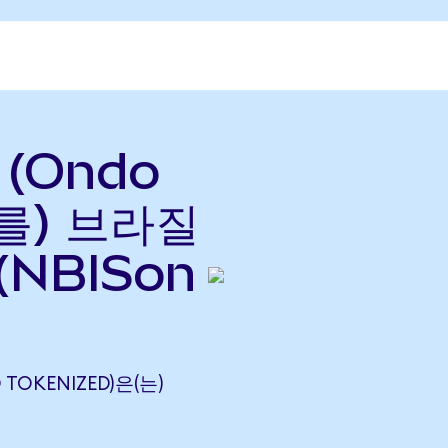
 (Ondo
(를) 브라질
(NBISon
O TOKENIZED)은(는)