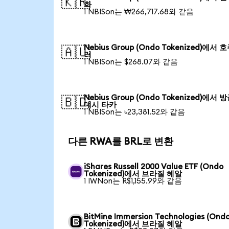
🇰🇷
화
1 NBISon는 ₩266,717.68와 같음
Nebius Group (Ondo Tokenized)에서 
🇦🇺
러
1 NBISon는 $268.07와 같음
Nebius Group (Ondo Tokenized)에서 
🇧🇩
데시 타카
1 NBISon는 ৳23,381.52와 같음
다른 RWA를 BRL로 변환
iShares Russell 2000 Value ETF (Ondo
Tokenized)에서 브라질 헤알
1 IWNon는 R$1,155.99와 같음
BitMine Immersion Technologies (Ond
Tokenized)에서 브라질 헤알