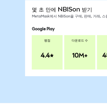
몇 초 만에 NBISon 받기
MetaMask에서 NBISon을 구매, 판매, 거래
Google Play
평점
다운로드 수
4.4
10M+
4