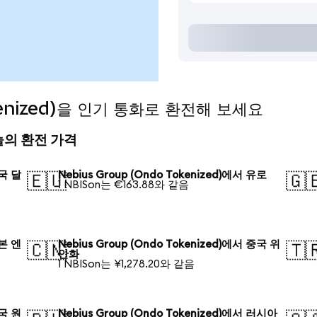
okenized)을 인기 통화로 환전해 보세요
 오늘의 환전 가격
미국 달
Nebius Group (Ondo Tokenized)에서 유로
🇪🇺
🇬
1 NBISon는 €163.88와 같음
일본 엔
Nebius Group (Ondo Tokenized)에서 중국 위
🇨🇳
🇹
안화
1 NBISon는 ¥1,278.20와 같음
한국 원
Nebius Group (Ondo Tokenized)에서 러시아