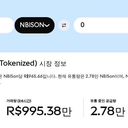
NBISON
 Tokenized) 시장 정보
격은 NBISon당 R$965.66입니다. 현재 유통량은 2.78만 NBISon이며, Ne
.
거래량
(24시간)
유통 중인 공급량
R$995.38만
2.78만