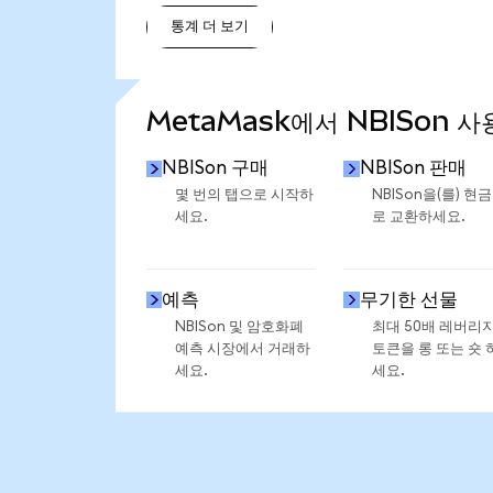
통계 더 보기
통계 더 보기
MetaMask에서 NBISon 사
NBISon 구매
NBISon 판매
몇 번의 탭으로 시작하
NBISon을(를) 현
세요.
로 교환하세요.
예측
무기한 선물
NBISon 및 암호화폐
최대 50배 레버리
예측 시장에서 거래하
토큰을 롱 또는 숏 
세요.
세요.