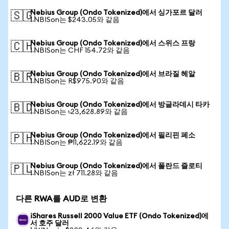
Nebius Group (Ondo Tokenized)에서 싱가포르 달러
🇸🇬
1 NBISon는 $243.05와 같음
Nebius Group (Ondo Tokenized)에서 스위스 프랑
🇨🇭
1 NBISon는 CHF 154.72와 같음
Nebius Group (Ondo Tokenized)에서 브라질 헤알
🇧🇷
1 NBISon는 R$975.90와 같음
Nebius Group (Ondo Tokenized)에서 방글라데시 타카
🇧🇩
1 NBISon는 ৳23,628.89와 같음
Nebius Group (Ondo Tokenized)에서 필리핀 페소
🇵🇭
1 NBISon는 ₱11,622.19와 같음
Nebius Group (Ondo Tokenized)에서 폴란드 즐로티
🇵🇱
1 NBISon는 zł 711.28와 같음
다른 RWA를 AUD로 변환
iShares Russell 2000 Value ETF (Ondo Tokenized)에
서 호주 달러