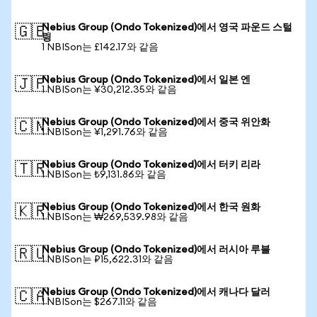
Nebius Group (Ondo Tokenized)에서 영국 파운드 스털
🇬🇧
링
1 NBISon는 £142.17와 같음
Nebius Group (Ondo Tokenized)에서 일본 엔
🇯🇵
1 NBISon는 ¥30,212.35와 같음
Nebius Group (Ondo Tokenized)에서 중국 위안화
🇨🇳
1 NBISon는 ¥1,291.76와 같음
Nebius Group (Ondo Tokenized)에서 터키 리라
🇹🇷
1 NBISon는 ₺9,131.86와 같음
Nebius Group (Ondo Tokenized)에서 한국 원화
🇰🇷
1 NBISon는 ₩269,539.98와 같음
Nebius Group (Ondo Tokenized)에서 러시아 루블
🇷🇺
1 NBISon는 ₽15,622.31와 같음
Nebius Group (Ondo Tokenized)에서 캐나다 달러
🇨🇦
1 NBISon는 $267.11와 같음