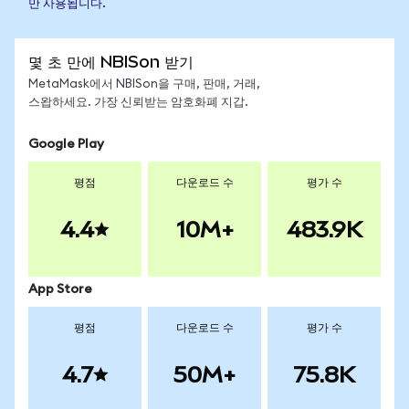
만 사용됩니다.
몇 초 만에 NBISon 받기
MetaMask에서 NBISon을 구매, 판매, 거래,
스왑하세요. 가장 신뢰받는 암호화폐 지갑.
Google Play
평점
다운로드 수
평가 수
4.4
10M+
483.9K
App Store
평점
다운로드 수
평가 수
4.7
50M+
75.8K