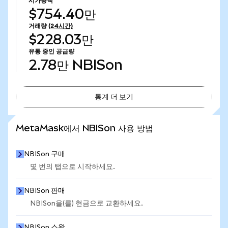
시가총액
$754.40만
거래량
(24시간)
$228.03만
유통 중인 공급량
2.78만
NBISon
통계 더 보기
통계 더 보기
MetaMask에서 NBISon 사용 방법
NBISon 구매
몇 번의 탭으로 시작하세요.
NBISon 판매
NBISon을(를) 현금으로 교환하세요.
NBISon 스왑