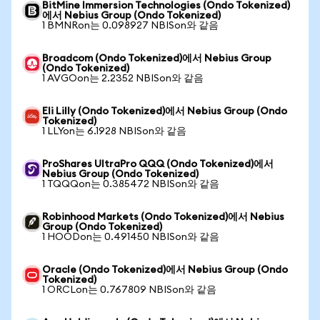
BitMine Immersion Technologies (Ondo Tokenized)
에서 Nebius Group (Ondo Tokenized)
1 BMNRon는 0.098927 NBISon와 같음
Broadcom (Ondo Tokenized)에서 Nebius Group
(Ondo Tokenized)
1 AVGOon는 2.2352 NBISon와 같음
Eli Lilly (Ondo Tokenized)에서 Nebius Group (Ondo
Tokenized)
1 LLYon는 6.1928 NBISon와 같음
ProShares UltraPro QQQ (Ondo Tokenized)에서
Nebius Group (Ondo Tokenized)
1 TQQQon는 0.385472 NBISon와 같음
Robinhood Markets (Ondo Tokenized)에서 Nebius
Group (Ondo Tokenized)
1 HOODon는 0.491450 NBISon와 같음
Oracle (Ondo Tokenized)에서 Nebius Group (Ondo
Tokenized)
1 ORCLon는 0.767809 NBISon와 같음