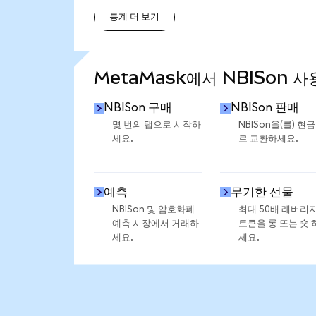
통계 더 보기
통계 더 보기
MetaMask에서 NBISon 사
NBISon 구매
NBISon 판매
몇 번의 탭으로 시작하
NBISon을(를) 현
세요.
로 교환하세요.
예측
무기한 선물
NBISon 및 암호화폐
최대 50배 레버리
예측 시장에서 거래하
토큰을 롱 또는 숏 
세요.
세요.