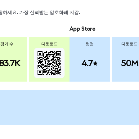
, 스왑하세요. 가장 신뢰받는 암호화폐 지갑.
App Store
평가 수
다운로드
평점
다운로드
83.7K
4.7
50M