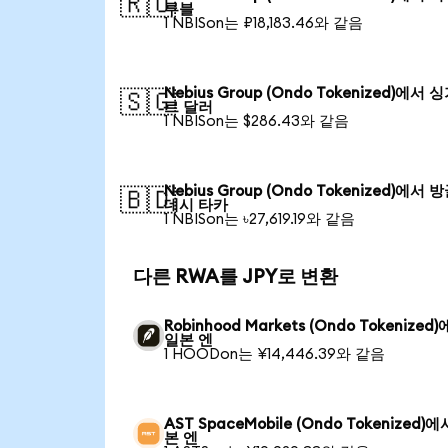
🇷🇺
루블
1 NBISon는 ₽18,183.46와 같음
Nebius Group (Ondo Tokenized)에서 
🇸🇬
르 달러
1 NBISon는 $286.43와 같음
Nebius Group (Ondo Tokenized)에서 
🇧🇩
데시 타카
1 NBISon는 ৳27,619.19와 같음
다른 RWA를 JPY로 변환
Robinhood Markets (Ondo Tokenized
일본 엔
1 HOODon는 ¥14,446.39와 같음
AST SpaceMobile (Ondo Tokenized)
본 엔