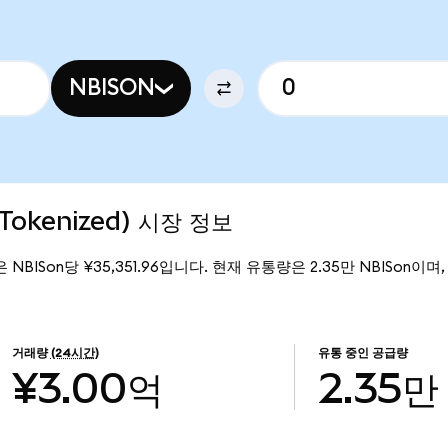
NBISON
 Tokenized) 시장 정보
격은 NBISon당 ¥35,351.96입니다. 현재 유통량은 2.35만 NBISon이며, N
거래량
(24시간)
유통 중인 공급량
¥3.00억
2.35만