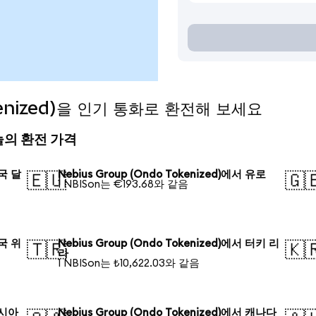
okenized)을 인기 통화로 환전해 보세요
 오늘의 환전 가격
미국 달
Nebius Group (Ondo Tokenized)에서 유로
🇪🇺
🇬
1 NBISon는 €193.68와 같음
중국 위
Nebius Group (Ondo Tokenized)에서 터키 리
🇹🇷
🇰
라
1 NBISon는 ₺10,622.03와 같음
러시아
Nebius Group (Ondo Tokenized)에서 캐나다