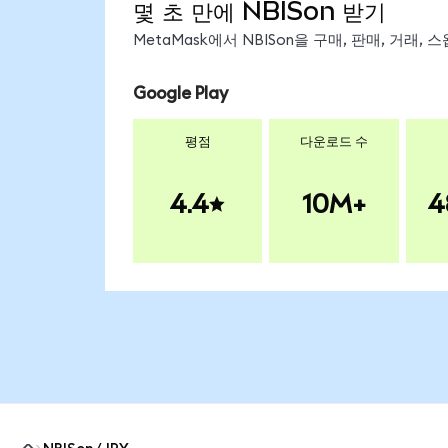
몇 초 만에 NBISon 받기
MetaMask에서 NBISon을 구매, 판매, 거래
Google Play
평점
다운로드 수
4.4
10M+
4