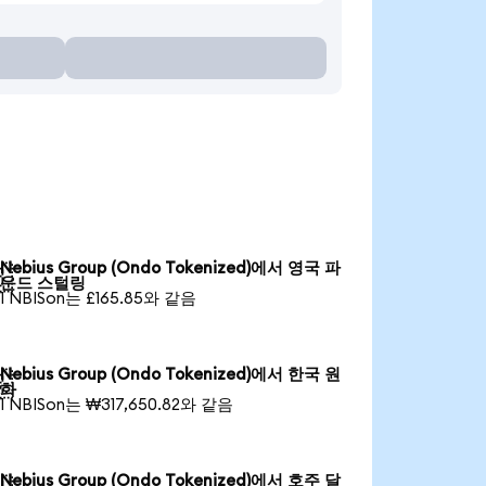
Nebius Group (Ondo Tokenized)에서 영국 파

운드 스털링
1 NBISon는 £165.85와 같음
Nebius Group (Ondo Tokenized)에서 한국 원

화
1 NBISon는 ₩317,650.82와 같음
Nebius Group (Ondo Tokenized)에서 호주 달