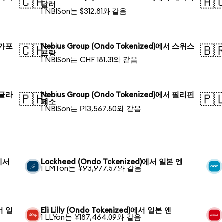
🇨🇦
🇦
달러
1 NBISon는 $312.81와 같음
싱가포
Nebius Group (Ondo Tokenized)에서 스위스
🇨🇭
🇧
프랑
1 NBISon는 CHF 181.31와 같음
방글라
Nebius Group (Ondo Tokenized)에서 필리핀
🇵🇭
🇵
페소
1 NBISon는 ₱13,567.80와 같음
)에서
Lockheed (Ondo Tokenized)에서 일본 엔
1 LMTon는 ¥93,977.57와 같음
에서 일
Eli Lilly (Ondo Tokenized)에서 일본 엔
1 LLYon는 ¥187,464.09와 같음