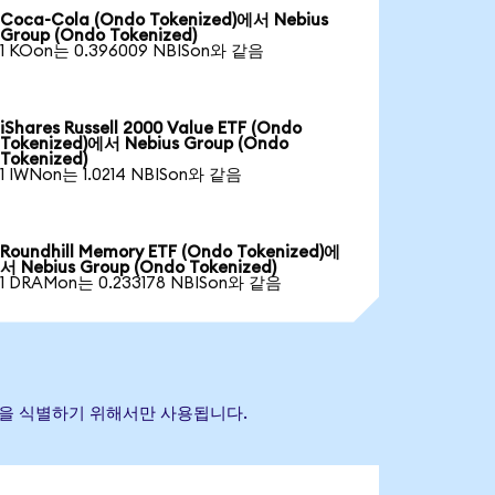
Coca-Cola (Ondo Tokenized)에서 Nebius
Group (Ondo Tokenized)
1 KOon는 0.396009 NBISon와 같음
iShares Russell 2000 Value ETF (Ondo
Tokenized)에서 Nebius Group (Ondo
Tokenized)
1 IWNon는 1.0214 NBISon와 같음
Roundhill Memory ETF (Ondo Tokenized)에
서 Nebius Group (Ondo Tokenized)
1 DRAMon는 0.233178 NBISon와 같음
 자산을 식별하기 위해서만 사용됩니다.