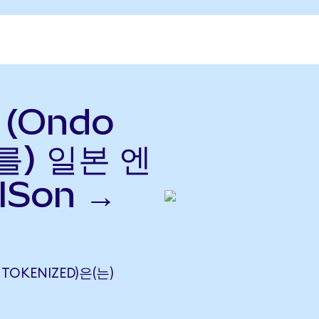
 (Ondo
(를) 일본 엔
ISon →
 TOKENIZED)은(는)