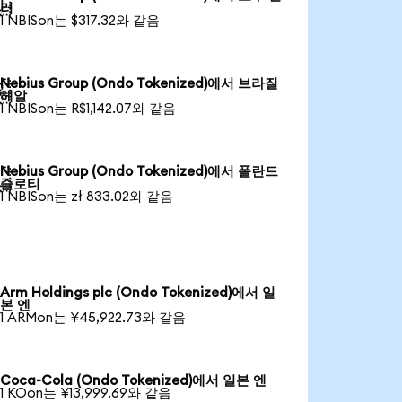

러
1 NBISon는 $317.32와 같음
Nebius Group (Ondo Tokenized)에서 브라질

헤알
1 NBISon는 R$1,142.07와 같음
Nebius Group (Ondo Tokenized)에서 폴란드

즐로티
1 NBISon는 zł 833.02와 같음
Arm Holdings plc (Ondo Tokenized)에서 일
본 엔
1 ARMon는 ¥45,922.73와 같음
Coca-Cola (Ondo Tokenized)에서 일본 엔
1 KOon는 ¥13,999.69와 같음