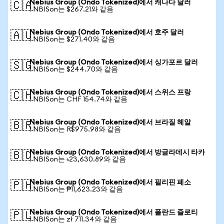
Nebius Group (Ondo Tokenized)에서 캐나다 달러
🇨🇦
1 NBISon는 $267.21와 같음
Nebius Group (Ondo Tokenized)에서 호주 달러
🇦🇺
1 NBISon는 $271.40와 같음
Nebius Group (Ondo Tokenized)에서 싱가포르 달러
🇸🇬
1 NBISon는 $244.70와 같음
Nebius Group (Ondo Tokenized)에서 스위스 프랑
🇨🇭
1 NBISon는 CHF 154.74와 같음
Nebius Group (Ondo Tokenized)에서 브라질 헤알
🇧🇷
1 NBISon는 R$975.98와 같음
Nebius Group (Ondo Tokenized)에서 방글라데시 타카
🇧🇩
1 NBISon는 ৳23,630.89와 같음
Nebius Group (Ondo Tokenized)에서 필리핀 페소
🇵🇭
1 NBISon는 ₱11,623.23와 같음
Nebius Group (Ondo Tokenized)에서 폴란드 즐로티
🇵🇱
1 NBISon는 zł 711.34와 같음