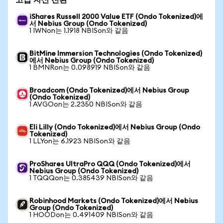
고급 자산 전환
iShares Russell 2000 Value ETF (Ondo Tokenized)에
서 Nebius Group (Ondo Tokenized)
1 IWNon는 1.1918 NBISon와 같음
BitMine Immersion Technologies (Ondo Tokenized)
에서 Nebius Group (Ondo Tokenized)
1 BMNRon는 0.098919 NBISon와 같음
Broadcom (Ondo Tokenized)에서 Nebius Group
(Ondo Tokenized)
1 AVGOon는 2.2350 NBISon와 같음
Eli Lilly (Ondo Tokenized)에서 Nebius Group (Ondo
Tokenized)
1 LLYon는 6.1923 NBISon와 같음
ProShares UltraPro QQQ (Ondo Tokenized)에서
Nebius Group (Ondo Tokenized)
1 TQQQon는 0.385439 NBISon와 같음
Robinhood Markets (Ondo Tokenized)에서 Nebius
Group (Ondo Tokenized)
1 HOODon는 0.491409 NBISon와 같음