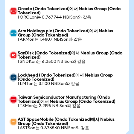
Oracle (Ondo Tokenized)에서 Nebius Group (Ondo
Tokenized)
1 ORCLon는 0.767744 NBISon와 같음
Arm Holdings plc (Ondo Tokenized)에서 Nebius
Group (Ondo Tokenized)
1 ARMon는 1.4807 NBISon와 같음
SanDisk (Ondo Tokenized)에서 Nebius Group (Ondo
Tokenized)
1 SNDKon는 6.3500 NBISon와 같음
Lockheed (Ondo Tokenized)에서 Nebius Group
(Ondo Tokenized)
1 LMTon는 3.1100 NBISon와 같음
Taiwan Semiconductor Manufacturing (Ondo
Tokenized)에서 Nebius Group (Ondo Tokenized)
1 TSMon는 2.2195 NBISon와 같음
AST SpaceMobile (Ondo Tokenized)에서 Nebius
Group (Ondo Tokenized)
1 ASTSon는 0.376560 NBISon와 같음