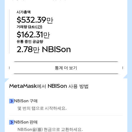
시가총액
$532.39만
거래량
(24시간)
$162.31만
유통 중인 공급량
2.78만
NBISon
통계 더 보기
통계 더 보기
MetaMask에서 NBISon 사용 방법
NBISon 구매
몇 번의 탭으로 시작하세요.
NBISon 판매
NBISon을(를) 현금으로 교환하세요.