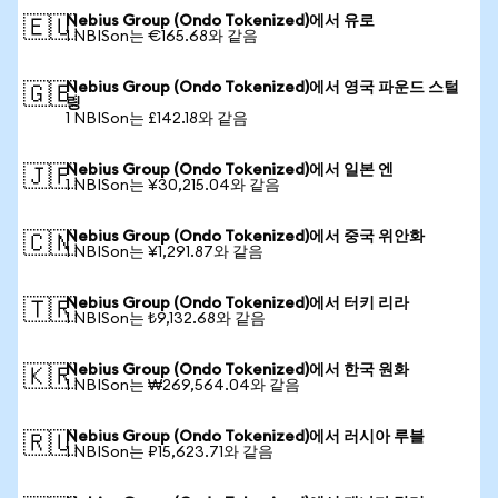
Nebius Group (Ondo Tokenized)에서 유로
🇪🇺
1 NBISon는 €165.68와 같음
Nebius Group (Ondo Tokenized)에서 영국 파운드 스털
🇬🇧
링
1 NBISon는 £142.18와 같음
Nebius Group (Ondo Tokenized)에서 일본 엔
🇯🇵
1 NBISon는 ¥30,215.04와 같음
Nebius Group (Ondo Tokenized)에서 중국 위안화
🇨🇳
1 NBISon는 ¥1,291.87와 같음
Nebius Group (Ondo Tokenized)에서 터키 리라
🇹🇷
1 NBISon는 ₺9,132.68와 같음
Nebius Group (Ondo Tokenized)에서 한국 원화
🇰🇷
1 NBISon는 ₩269,564.04와 같음
Nebius Group (Ondo Tokenized)에서 러시아 루블
🇷🇺
1 NBISon는 ₽15,623.71와 같음