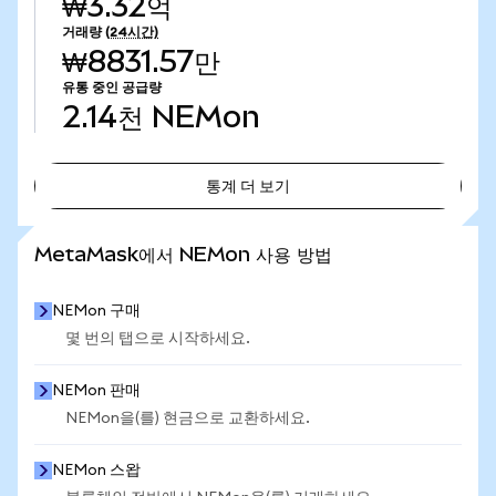
₩3.32억
거래량
(24시간)
₩8831.57만
유통 중인 공급량
2.14천
NEMon
통계 더 보기
통계 더 보기
MetaMask에서 NEMon 사용 방법
NEMon 구매
몇 번의 탭으로 시작하세요.
NEMon 판매
NEMon을(를) 현금으로 교환하세요.
NEMon 스왑