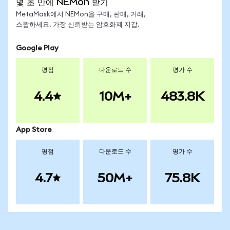
몇 초 만에 NEMon 받기
MetaMask에서 NEMon을 구매, 판매, 거래,
스왑하세요. 가장 신뢰받는 암호화폐 지갑.
Google Play
평점
다운로드 수
평가 수
4.4
10M+
483.8K
App Store
평점
다운로드 수
평가 수
4.7
50M+
75.8K