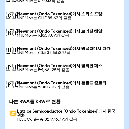
1 NEMon는 $140.13와 같음
Newmont (Ondo Tokenized)에서 스위스 프랑
🇨🇭
1 NEMon는 CHF 88.63와 같음
Newmont (Ondo Tokenized)에서 브라질 헤알
🇧🇷
1 NEMon는 R$559.07와 같음
Newmont (Ondo Tokenized)에서 방글라데시 타카
🇧🇩
1 NEMon는 ৳13,538.58와 같음
Newmont (Ondo Tokenized)에서 필리핀 페소
🇵🇭
1 NEMon는 ₱6,661.25와 같음
Newmont (Ondo Tokenized)에서 폴란드 즐로티
🇵🇱
1 NEMon는 zł 407.92와 같음
다른 RWA를 KRW로 변환
Lattice Semiconductor (Ondo Tokenized)에서 한국
원화
1 LSCCon는 ₩182,976.77와 같음