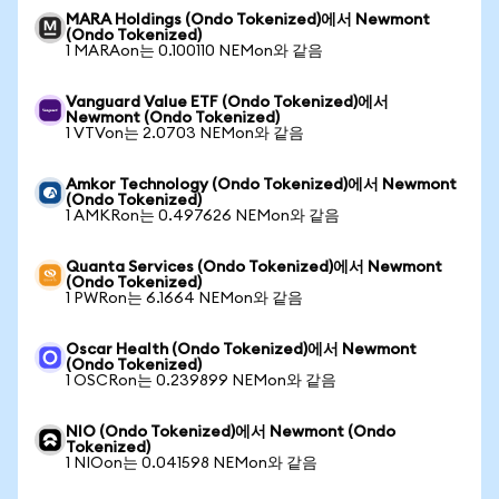
MARA Holdings (Ondo Tokenized)에서 Newmont
(Ondo Tokenized)
1 MARAon는 0.100110 NEMon와 같음
Vanguard Value ETF (Ondo Tokenized)에서
Newmont (Ondo Tokenized)
1 VTVon는 2.0703 NEMon와 같음
Amkor Technology (Ondo Tokenized)에서 Newmont
(Ondo Tokenized)
1 AMKRon는 0.497626 NEMon와 같음
Quanta Services (Ondo Tokenized)에서 Newmont
(Ondo Tokenized)
1 PWRon는 6.1664 NEMon와 같음
Oscar Health (Ondo Tokenized)에서 Newmont
(Ondo Tokenized)
1 OSCRon는 0.239899 NEMon와 같음
NIO (Ondo Tokenized)에서 Newmont (Ondo
Tokenized)
1 NIOon는 0.041598 NEMon와 같음