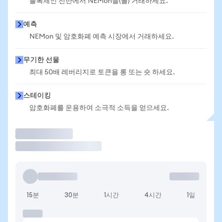
블록체인 전반에서 NEMon을(를) 거래하세요.
예측
NEMon 및 암호화폐 예측 시장에서 거래하세요.
무기한 선물
최대 50배 레버리지로 토큰을 롱 또는 숏 하세요.
스테이킹
암호화폐를 운용하여 소극적 소득을 얻으세요.
거래
15분
30분
1시간
4시간
1일