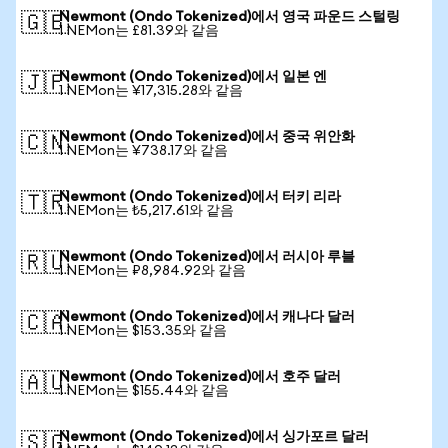
Newmont (Ondo Tokenized)에서 영국 파운드 스털링
🇬🇧
1 NEMon는 £81.39와 같음
Newmont (Ondo Tokenized)에서 일본 엔
🇯🇵
1 NEMon는 ¥17,315.28와 같음
Newmont (Ondo Tokenized)에서 중국 위안화
🇨🇳
1 NEMon는 ¥738.17와 같음
Newmont (Ondo Tokenized)에서 터키 리라
🇹🇷
1 NEMon는 ₺5,217.61와 같음
Newmont (Ondo Tokenized)에서 러시아 루블
🇷🇺
1 NEMon는 ₽8,984.92와 같음
Newmont (Ondo Tokenized)에서 캐나다 달러
🇨🇦
1 NEMon는 $153.35와 같음
Newmont (Ondo Tokenized)에서 호주 달러
🇦🇺
1 NEMon는 $155.44와 같음
Newmont (Ondo Tokenized)에서 싱가포르 달러
🇸🇬