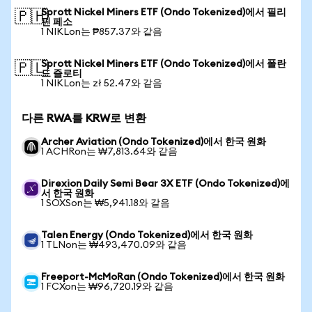
Sprott Nickel Miners ETF (Ondo Tokenized)에서 필리
🇵🇭
핀 페소
1 NIKLon는 ₱857.37와 같음
Sprott Nickel Miners ETF (Ondo Tokenized)에서 폴란
🇵🇱
드 즐로티
1 NIKLon는 zł 52.47와 같음
다른 RWA를 KRW로 변환
Archer Aviation (Ondo Tokenized)에서 한국 원화
1 ACHRon는 ₩7,813.64와 같음
Direxion Daily Semi Bear 3X ETF (Ondo Tokenized)에
서 한국 원화
1 SOXSon는 ₩5,941.18와 같음
Talen Energy (Ondo Tokenized)에서 한국 원화
1 TLNon는 ₩493,470.09와 같음
Freeport-McMoRan (Ondo Tokenized)에서 한국 원화
1 FCXon는 ₩96,720.19와 같음