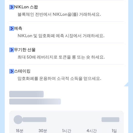
NIKLon 스왑
블록체인 전반에서 NIKLon을(를) 거래하세요.
예측
NIKLon 및 암호화폐 예측 시장에서 거래하세요.
무기한 선물
최대 50배 레버리지로 토큰을 롱 또는 숏 하세요.
스테이킹
암호화폐를 운용하여 소극적 소득을 얻으세요.
거래
15분
30분
1시간
4시간
1일