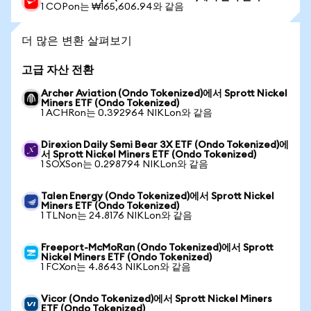
1 COPon는 ₩165,606.94와 같음
더 많은 변환 살펴보기
고급 자산 전환
Archer Aviation (Ondo Tokenized)에서 Sprott Nickel
Miners ETF (Ondo Tokenized)
1 ACHRon는 0.392964 NIKLon와 같음
Direxion Daily Semi Bear 3X ETF (Ondo Tokenized)에
서 Sprott Nickel Miners ETF (Ondo Tokenized)
1 SOXSon는 0.298794 NIKLon와 같음
Talen Energy (Ondo Tokenized)에서 Sprott Nickel
Miners ETF (Ondo Tokenized)
1 TLNon는 24.8176 NIKLon와 같음
Freeport-McMoRan (Ondo Tokenized)에서 Sprott
Nickel Miners ETF (Ondo Tokenized)
1 FCXon는 4.8643 NIKLon와 같음
Vicor (Ondo Tokenized)에서 Sprott Nickel Miners
ETF (Ondo Tokenized)