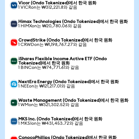
Vicor (Ondo Tokenized)에서 한국 원화
1 VICRon는 ₩312,221.8와 같음
Himax Technologies (Ondo Tokenized)에서 한국 원화
1 HIMXon는 ₩20,780.06와 같음
CrowdStrike (Ondo Tokenized)에서 한국 원화
1 CRWDon는 ₩1,198,767.27와 같음
iShares Flexible Income Active ETF (Ondo
Tokenized)에서 한국 원화
1 BINCon는 ₩74,771.61와 같음
NextEra Energy (Ondo Tokenized)에서 한국 원화
1 NEEon는 ₩121,217.01와 같음
Waste Management (Ondo Tokenized)에서 한국 원화
1 WMon는 ₩321,302.52와 같음
MKS Inc. (Ondo Tokenized)에서 한국 원화
1 MKSIon는 ₩431,453.72와 같음
ConocoPhillips (Ondo Tokenized)에서 한국 원화