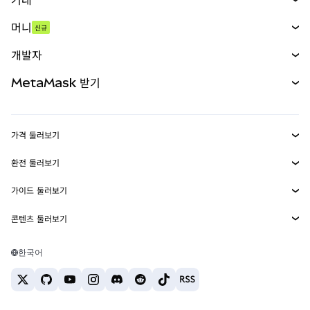
스왑
머니
신규
예측 시장
신규
매수
개발자
무기한 선물
신규
카드
문서 보기
MetaMask 받기
실물자산
mUSD
신규
대시보드
Transaction Shield
수익 창출
Smart Accounts Kit
에이전트 지갑
신규
가격 둘러보기
임베디드 지갑
Snaps
비트코인 가격
환전 둘러보기
MetaMask Connect
이더리움 가격
보상
신규
BTC를 USD로 환전
솔라나 가격
가이드 둘러보기
Snaps
보안
ETH를 USD로 환전
BTC 매수
시바이누 가격
USDT를 INR로 환전
콘텐츠 둘러보기
웹3 서비스
고객 지원
ETH 매수
페페 가격
비트코인 지갑
BTC를 USDT로 환전
SOL 매수
채용
테더 가격
솔라나 지갑
한국어
BTC를 INR로 환전
PEPE 매수
연락처
USDC 가격
최고의 암호화폐 카드
ETH를 USDT로 환전
USDT 매수
체인링크 가격
최고의 모바일 암호화폐 지갑
USDT를 PHP로 환전
USDC 매수